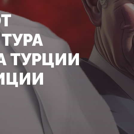
Т
 ТУРА
А ТУРЦИИ
ИЦИИ