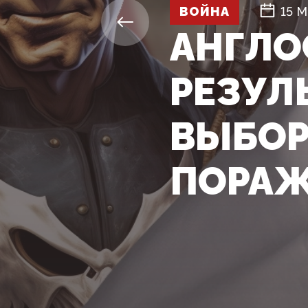
ВОЙНА
15 М
АНГЛО
РЕЗУЛ
ВЫБОР
ПОРАЖ