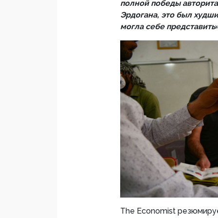
полной победы авторита
Эрдогана, это был худши
могла себе представить
The Economist резюмируе