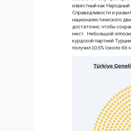
известный как Народный 
Справедливости и развит
националистического движ
достаточно, чтобы сохр
мест. Небольшой оппозиц
курдской партией Турции
получил 10,5% (около 66 м