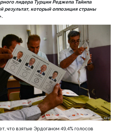
рного лидера Турции Реджепа Тайипа
й результат, который оппозиция страны
».
т, что взятые Эрдоганом 49,4% голосов