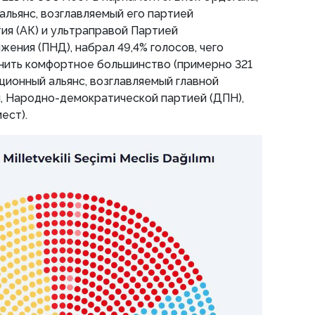
альянс, возглавляемый его партией
ия (АК) и ультраправой Партией
ения (ПНД), набрал 49,4% голосов, чего
анить комфортное большинство (примерно 321
ионный альянс, возглавляемый главной
, Народно-демократической партией (ДПН),
ест).