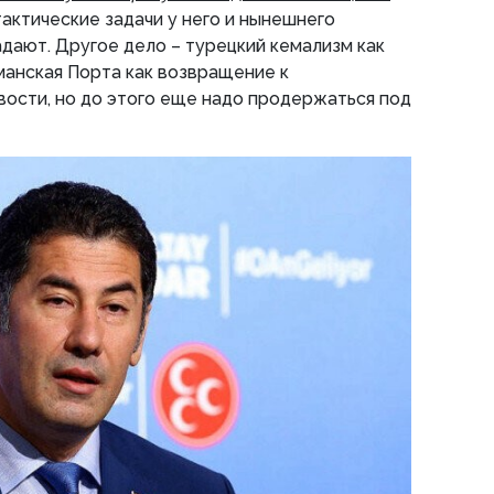
 тактические задачи у него и нынешнего
дают. Другое дело – турецкий кемализм как
анская Порта как возвращение к
ости, но до этого еще надо продержаться под