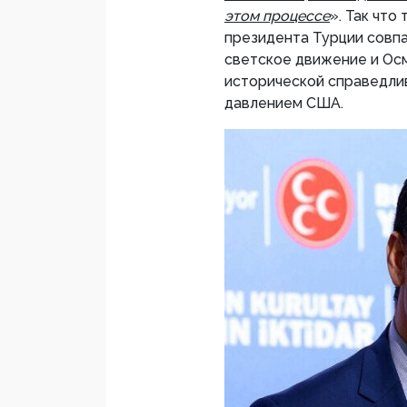
этом процессе
». Так что
президента Турции совпа
светское движение и Осм
исторической справедлив
давлением США.