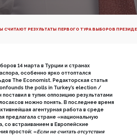
Ы СЧИТАЮТ РЕЗУЛЬТАТЫ ПЕРВОГО ТУРА ВЫБОРОВ ПРЕЗИД
боров 14 марта в Турции и странах
аспора, особенно ярко оттоптался
дов The Economist. Редакторская статья
nfounds the polls in Turkey’s election /
 поставил в тупик оппозицию результатами
глосаксов можно понять. В последнее время
активнейшая агентурная работа в среде
рая предлагала стране «национальную
а, со встраиванием в Европейские
ния простой: «
Если не считать отсутствия