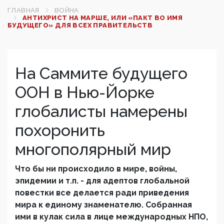
ГЛАВНАЯ
ВОЙНА
АНТИХРИСТ НА МАРШЕ, ИЛИ «ПАКТ ВО ИМЯ
БУДУЩЕГО» ДЛЯ ВСЕХ ПРАВИТЕЛЬСТВ
На Саммите будущего
ООН в Нью-Йорке
глобалисты намерены
похоронить
многополярный мир
Что бы ни происходило в мире, войны,
эпидемии и т.п. - для адептов глобальной
повестки все делается ради приведения
мира к единому знаменателю. Собранная
ими в кулак сила в лице международных НПО,