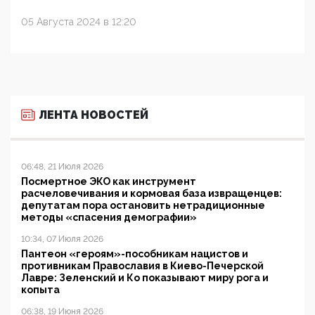
05 Августа 2024 в 12:20
ЛЕНТА НОВОСТЕЙ
06:48, 21 Июля 2026
Посмертное ЭКО как инструмент
расчеловечивания и кормовая база извращенцев:
депутатам пора остановить нетрадиционные
методы «спасения демографии»
10:34, 07 Июля 2026
Пантеон «героям»-пособникам нацистов и
противникам Православия в Киево-Печерской
Лавре: Зеленский и Ко показывают миру рога и
копыта
06:38, 19 Июня 2026