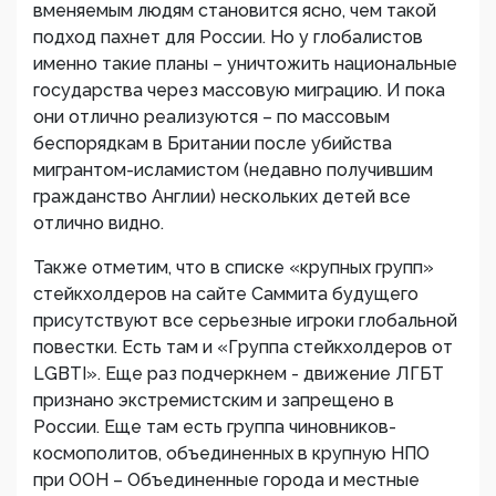
вменяемым людям становится ясно, чем такой
подход пахнет для России. Но у глобалистов
именно такие планы – уничтожить национальные
государства через массовую миграцию. И пока
они отлично реализуются – по массовым
беспорядкам в Британии после убийства
мигрантом-исламистом (недавно получившим
гражданство Англии) нескольких детей все
отлично видно.
Также отметим, что в списке «крупных групп»
стейкхолдеров на сайте Саммита будущего
присутствуют все серьезные игроки глобальной
повестки. Есть там и «Группа стейкхолдеров от
LGBTI». Еще раз подчеркнем - движение ЛГБТ
признано экстремистским и запрещено в
России. Еще там есть группа чиновников-
космополитов, объединенных в крупную НПО
при ООН – Объединенные города и местные