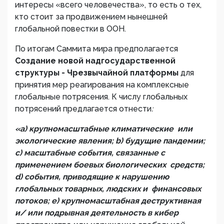
интересы «всего человечества», то есть о тех,
кто стоит за продвижением нынешней
глобальной повестки в ООН.
По итогам Саммита мира предполагается
Создание новой надгосударственной
структуры - Чрезвычайной платформы
для
принятия мер реагирования на комплексные
глобальные потрясения. К числу глобальных
потрясений предлагается отнести
:
«a) крупномасштабные климатические или
экологические явления; b) будущие пандемии;
c) масштабные события, связанные с
применением боевых биологических средств;
d) события, приводящие к нарушению
глобальных товарных, людских и финансовых
потоков; e) крупномасштабная деструктивная
и/ или подрывная деятельность в кибер