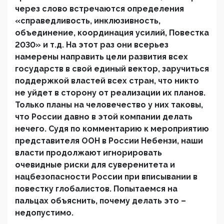
через слово встречаются определения
«справедливость, инклюзивность,
объединение, координация усилий, Повестка
2030» и т.д. На этот раз они всерьез
намерены направить цели развития всех
государств в свой единый вектор, заручиться
поддержкой властей всех стран, что никто
не уйдет в сторону от реализации их планов.
Только планы на человечество у них таковы,
что России давно в этой компании делать
нечего. Судя по комментарию к мероприятию
представителя ООН в России Небензи, наши
власти продолжают игнорировать
очевидные риски для суверенитета и
нацбезопасности России при вписывании в
повестку глобалистов. Попытаемся на
пальцах объяснить, почему делать это –
недопустимо.