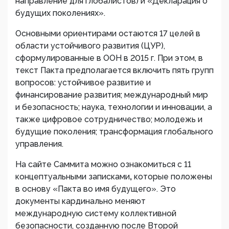
направление для глобалистов) и «Декларация о
будущих поколениях».
Основными ориентирами остаются 17 целей в
области устойчивого развития (ЦУР),
сформулированные в ООН в 2015 г. При этом, в
текст Пакта предполагается включить пять групп
вопросов: устойчивое развитие и
финансирование развития; международный мир
и безопасность; наука, технологии и инновации, а
также цифровое сотрудничество; молодежь и
будущие поколения; трансформация глобального
управления.
На сайте Саммита можно ознакомиться с
11
концептуальными записками
,
которые положены
в основу «Пакта во имя будущего». Это
документы кардинально меняют
международную систему коллективной
безопасности, созданную после Второй