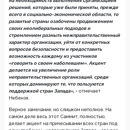
на необходимость выполнения Организацией
решений, которые уже были приняты, прежде
всего в социально-экономической области, то
развитые страны озабочены продвижением
своих неолиберальных подходов и
стремлением размыть межправительственный
характер организации, уйти от конкретных
вопросов безопасности и предоставить
возможность каждому из участников
«говорить о своем наболевшем». Акцент
делается на увеличение роли
неправительственных организаций, среди
которых доминируют те, что пользуются
поддержкой стран Запада»,
-
отмечает
Небензя.
Верное замечание, но слишком неполное. На
самом деле весь этот Саммит, полностью,
делает акцент на причесывании всех стран под