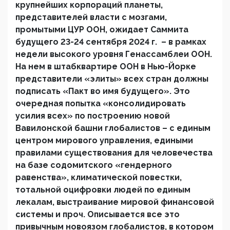
крупнейших корпораций планеты,
представителей власти с мозгами,
промытыми ЦУР ООН, ожидает Саммита
будущего 23-24 сентября 2024 г. – в рамках
недели высокого уровня Генассамблеи ООН.
На нем в штабквартире ООН в Нью-Йорке
представители «элиты» всех стран должны
подписать «Пакт во имя будущего». Это
очередная попытка «консолидировать
усилия всех» по построению новой
Вавилонской башни глобалистов – с единым
центром мирового управления, едиными
правилами существования для человечества
на базе содомитского «гендерного
равенства», климатической повестки,
тотальной оцифровки людей по единым
лекалам, выстраивание мировой финансовой
системы и проч. Описывается все это
привычным новоязом глобалистов, в котором