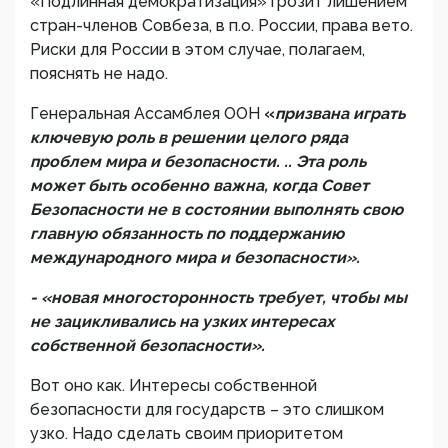
«Подлинная демократизация» грозит лишением
стран-членов Совбеза, в п.о. России, права вето.
Риски для России в этом случае, полагаем,
пояснять не надо.
Генеральная Ассамблея ООН
«
призвана играть
ключевую роль в решении целого ряда
проблем мира и безопасности. .. Эта роль
может быть особенно важна, когда Совет
Безопасности не в состоянии выполнять свою
главную обязанность по поддержанию
международного мира и безопасности».
- «
новая многосторонность требует, чтобы мы
не зацикливались на узких интересах
собственной безопасности».
Вот оно как. Интересы собственной
безопасности для государств – это слишком
узко. Надо сделать своим приоритетом