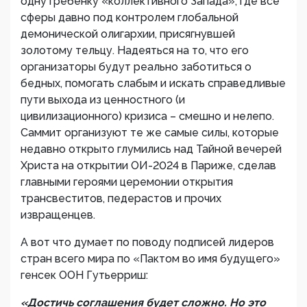
одну гребенку «коллективного Запада», где все
сферы давно под контролем глобальной
демонической олигархии, присягнувшей
золотому тельцу. Надеяться на то, что его
организаторы будут реально заботиться о
бедных, помогать слабым и искать справедливые
пути выхода из ценностного (и
цивилизационного) кризиса – смешно и нелепо.
Саммит организуют те же самые силы, которые
недавно открыто глумились над Тайной вечерей
Христа на открытии ОИ-2024 в Париже, сделав
главными героями церемонии открытия
трансвеститов, педерастов и прочих
извращенцев.
А вот что думает по поводу подписей лидеров
стран всего мира по «Пактом во имя будущего»
генсек ООН Гутьерриш:
«Достичь соглашения будет сложно. Но это