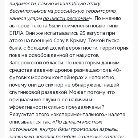
видимости, самую масштабную атаку
беспилотников на российскую территорию,
нанеся удары
по шести регионам
». По мнению
авторов текста были применены новые типы
БПЛА. Они же испытывались 25 августа при
атаке на военную базу в Крыму. Точкой пуска
была, с большой долей вероятности, территория
пока не освобожденной от нацистов
Запорожской области. По некоторым данным,
средства ведения дронов размещаются в 40-
футовых морских контейнерах и непонятно,
почему они до сих пор не обнаружены нашей
спутниковой разведкой. Может потому что
официальные слухи о ее наличии и
эффективности сильно преувеличены ?
Результат этого «экспериментального» налета
описывается так: «
По данным местных
источников, внутри базы произошли взрывы,
несколько человек погибли, а раненые солдаты