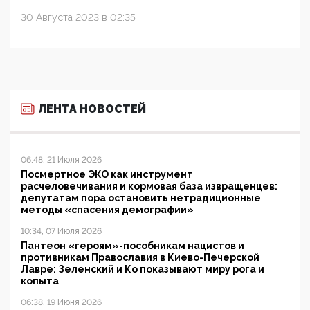
30 Августа 2023 в 02:35
ЛЕНТА НОВОСТЕЙ
06:48, 21 Июля 2026
Посмертное ЭКО как инструмент
расчеловечивания и кормовая база извращенцев:
депутатам пора остановить нетрадиционные
методы «спасения демографии»
10:34, 07 Июля 2026
Пантеон «героям»-пособникам нацистов и
противникам Православия в Киево-Печерской
Лавре: Зеленский и Ко показывают миру рога и
копыта
06:38, 19 Июня 2026