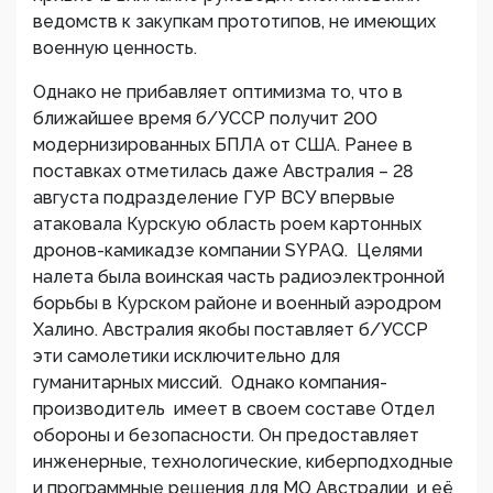
ведомств к закупкам прототипов, не имеющих
военную ценность.
Однако не прибавляет оптимизма то, что в
ближайшее время б/УССР получит 200
модернизированных БПЛА от США. Ранее в
поставках отметилась даже Австралия – 28
августа подразделение ГУР ВСУ впервые
атаковала Курскую область роем картонных
дронов-камикадзе компании SYPAQ. Целями
налета была воинская часть радиоэлектронной
борьбы в Курском районе и военный аэродром
Халино. Австралия якобы поставляет б/УССР
эти самолетики исключительно для
гуманитарных миссий. Однако компания-
производитель имеет в своем составе Отдел
обороны и безопасности. Он предоставляет
инженерные, технологические, киберподходные
и программные решения для МО Австралии и её