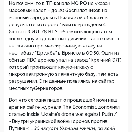
Но почему-то в ТГ-канале МО РФ не указан
массовый налет – до 20 беспилотников на
военный аэродром в Псковской области, в
результате которого были повреждены 4
(четыре!) ИЛ-76 ВТА, обслуживающих в том
числе одну из десантных дивизий. Также ничего
не сказано про массированную атаку на
нефтебазу "Дружба" в Брянске в 00:50. Один из
сбитых ПВО дронов упал на завод "Кремний ЭЛ",
который производит какую-никакую
микроэлектронную элементную базу, там есть
разрушения. Эти данные появились на сайтах
местных губернаторов.
Вот что сегодня пишет о прошедшей ночи наш
враг на сайте журнала The Economist, дополняя
статью Inside Ukraine’s drone war against Putin /
«Внутри украинской войны дронов против
Путина»: «
30 августа Украина начала, по всей