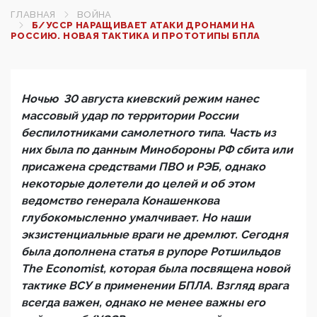
ГЛАВНАЯ
ВОЙНА
Б/УССР НАРАЩИВАЕТ АТАКИ ДРОНАМИ НА
РОССИЮ. НОВАЯ ТАКТИКА И ПРОТОТИПЫ БПЛА
Ночью 30 августа киевский режим нанес
массовый удар по территории России
беспилотниками самолетного типа. Часть из
них была по данным Минобороны РФ сбита или
присажена средствами ПВО и РЭБ, однако
некоторые долетели до целей и об этом
ведомство генерала Конашенкова
глубокомысленно умалчивает. Но наши
экзистенциальные враги не дремлют. Сегодня
была дополнена статья в рупоре Ротшильдов
The
Economist
, которая была посвящена новой
тактике ВСУ в применении БПЛА. Взгляд врага
всегда важен, однако не менее важны его