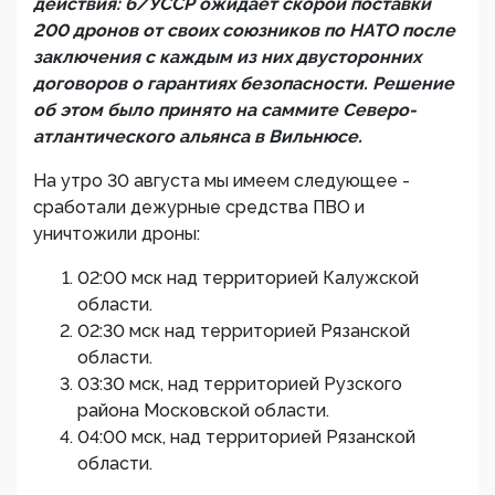
действия: б/УССР ожидает скорой поставки
200 дронов от своих союзников по НАТО после
заключения с каждым из них двусторонних
договоров о гарантиях безопасности. Решение
об этом было принято на саммите Северо-
атлантического альянса в Вильнюсе.
На утро 30 августа мы имеем следующее -
сработали дежурные средства ПВО и
уничтожили дроны:
02:00 мск над территорией Калужской
области.
02:30 мск над территорией Рязанской
области.
03:30 мск, над территорией Рузского
района Московской области.
04:00 мск, над территорией Рязанской
области.