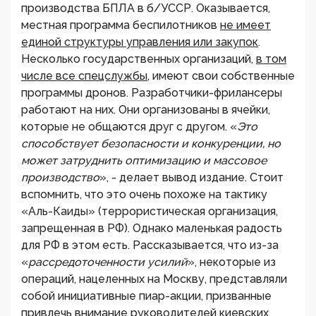
производства БПЛА в б/УССР. Оказывается,
местная программа беспилотников
не имеет
единой структуры управления или закупок
.
Несколько государственных организаций,
в том
числе все спецслужбы
, имеют свои собственные
программы дронов. Разработчики-фрилансеры
работают на них. Они организованы в ячейки,
которые не общаются друг с другом. «
Это
способствует безопасности и конкуренции, но
может затруднить оптимизацию и массовое
производство
», - делает вывод издание. Стоит
вспомнить, что это очень похоже на тактику
«Аль-Каиды» (террористическая организация,
запрещенная в РФ). Однако маленькая радость
для РФ в этом есть. Рассказывается, что из-за
«
рассредоточенности усилий
», некоторые из
операций, нацеленных на Москву, представляли
собой инициативные пиар-акции, призванные
привлечь внимание руководителей киевских