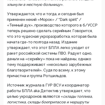
хлынули в местную больницу
».
Утверждается, что и тогда, и сегодня был
применен некий «Морок» / “Dark spirit” /
«Темный дух», производство которого в б/УССР
теперь решено сделать серийным. Говорится,
что это чудесная укроразработка, которая была
начата где-то полгода назад. Издание
утверждает, что этот БПЛА легко уходит от
ракет российской системы ПВО. Радует одно,
деньги на «серийку» пока не найдены, однако
тему поддерживают «несколько зарубежных
благотворителей». Судя по всему, к этому
причастна и группа Ротшильдов.
Источник журнала в ГУР ВСУ и координатор
работы БПЛА aka Детектив утверждает, что
целью укродронов являются «
склады топлива,
логистика, склады боеприпасов и маршруты