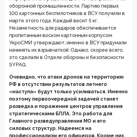
оборонной промышленности. Партию первых
100 картонных беспилотников в ВСУ получили в
марте этого года. Каждый весит 5 кг.
Незаметность для радаров обеспечивается
пропитанным воском картонным корпусом.
УкроСМИ утверждают, именно в ВСУ придумали
начинять их взрывчаткой. Однако, скорее всего,
это сделали в Отделе обороны и безопасности
SYPAQ.
Очевидно, что атаки дронов на территорию
РФ в отсутствии результатов летнего
«наступа» будут только усиливаться. Именно
поэтому первоочередной задачей станет
разведка и поражение центров управления
стратегическими БПЛА. Это работа для
Главного разведуправления МО и его
силовых структур. Надеемся на
профессионализм его офицеров. Кроме них,