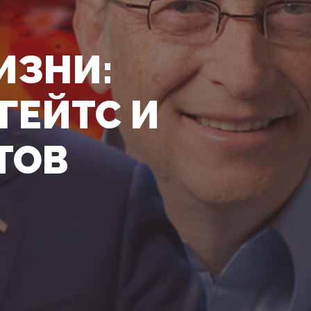
ИЗНИ:
 ГЕЙТС И
ТОВ