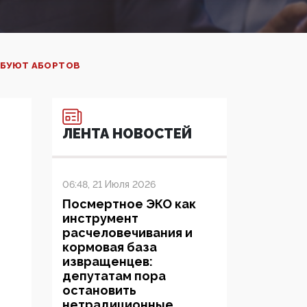
РЕБУЮТ АБОРТОВ
ЛЕНТА НОВОСТЕЙ
06:48, 21 Июля 2026
Посмертное ЭКО как
инструмент
расчеловечивания и
кормовая база
извращенцев:
депутатам пора
остановить
нетрадиционные