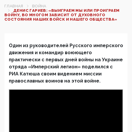
ГЛАВНАЯ
ВОЙНА
ДЕНИС ГАРИЕВ: «ВЫИГРАЕМ МЫ ИЛИ ПРОИГРАЕМ
ВОЙНУ, ВО МНОГОМ ЗАВИСИТ ОТ ДУХОВНОГО
СОСТОЯНИЯ НАШИХ ВОЙСК И НАШЕГО ОБЩЕСТВА»
Один из руководителей Русского имперского
движения и командир воюющего
практически с первых дней войны на Украине
отряда «Имперский легион» поделился с
РИА Катюша своим видением миссии
православных воинов на этой войне.