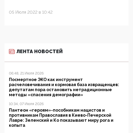
05 Июля 2022 в 10:42
ЛЕНТА НОВОСТЕЙ
06:48, 21 Июля 2026
Посмертное ЭКО как инструмент
расчеловечивания и кормовая база извращенцев:
депутатам пора остановить нетрадиционные
методы «спасения демографии»
10:34, 07 Июля 2026
Пантеон «героям»-пособникам нацистов и
противникам Православия в Киево-Печерской
Лавре: Зеленский и Ко показывают миру рога и
копыта