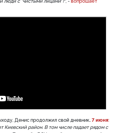
ти люди с "чистыми лицами
"?", -
вопрошает
выходу, Денис продолжил свой дневник
.
7 июня
:
 Киевский район. В том числе падает рядом с