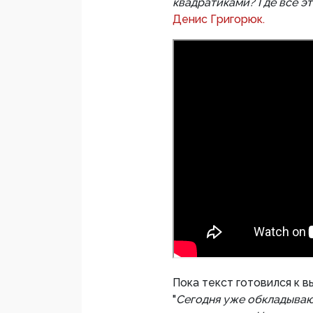
квадратиками? Где все э
Денис Григорюк.
Пока текст готовился к 
"
Сегодня уже обкладывают