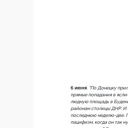
6 июня
. "По Донецку при
прямые попадания в ясли
людную площадь в Буденн
районам столицы ДНР. И э
последнюю неделю-две. 
пацифизм, когда он так 