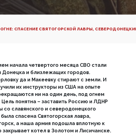
 ОГНЕ: СПАСЕНИЕ СВЯТОГОРСКОЙ ЛАВРЫ, СЕВЕРОДОНЕЦКИ
ем начала четвертого месяца СВО стали
 Донецка и близлежащих городов.
рловку да и Макеевку стирают с земли. И
 учили их инструкторы из США на опыте
рекращаются ни на один день, под огнем
 Цель понятна – заставить Россию и ЛДНР
ы со славянского и северодонецкого
 была спасена Святогорская лавра,
орск, а наша армия подошла вплотную к
о закрывает котел в Золотом и Лисичанске.