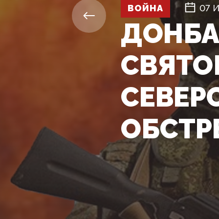
ВОЙНА
07 
ДОНБА
СВЯТО
СЕВЕР
ОБСТР