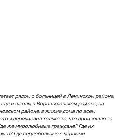
летает рядом с больницей в Ленинском районе,
-сад и школы в Ворошиловском районе, на
овском районе, в жилые дома по всем
то я перечислил только то, что произошло за
Где же миролюбивые граждане? Где их
нужен? Где сердобольные с чёрными