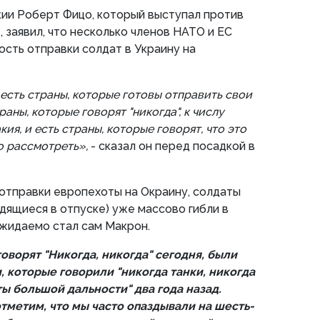
ии Роберт Фицо, который выступал против
 заявил, что несколько членов НАТО и ЕС
сть отправки солдат в Украину на
 есть страны, которые готовы отправить свои
раны, которые говорят "никогда", к числу
ия, и есть страны, которые говорят, что это
 рассмотреть»,
- сказал он перед посадкой в
отправки европехоты на Окраину, солдаты
одящиеся в отпуске) уже массово гибли в
ожидаемо стал сам Макрон.
оворят "Никогда, никогда" сегодня, были
 которые говорили "никогда танки, никогда
ы большой дальности" два года назад.
тметим, что мы часто опаздывали на шесть-