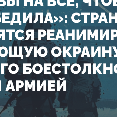
ВЫ НА ВСЕ, ЧТ
БЕДИЛА»: СТРА
ЯТСЯ РЕАНИМИ
ЮЩУЮ ОКРАИН
ГО БОЕСТОЛКН
 АРМИЕЙ