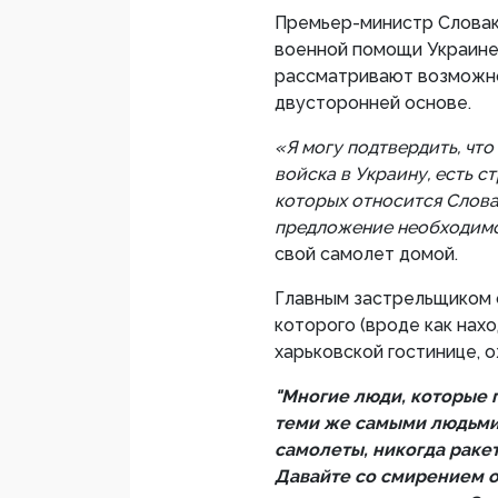
Премьер-министр Словак
военной помощи Украине,
рассматривают возможно
двусторонней основе.
«Я могу подтвердить, что
войска в Украину, есть ст
которых относится Словак
предложение необходимо
свой самолет домой.
Главным застрельщиком 
которого (вроде как нах
харьковской гостинице, 
"Многие люди, которые г
теми же самыми людьми,
самолеты, никогда ракет
Давайте со смирением о