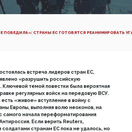
НЕ ПОБЕДИЛА»: СТРАНЫ ЕС ГОТОВЯТСЯ РЕАНИМИРОВАТЬ 
остоялась встреча лидеров стран ЕС,
аявлено «разрушить российскую
. Ключевой темой повестки была вероятная
равке регулярных войск на передовую ВСУ.
а есть «живое» вступление в войну с
аны Европы, выполняя волю неоконов, на
 с самого начала переформатирования
Антироссия. Если верить Reuters,
 солдатами странам ЕС пока не удалось, но