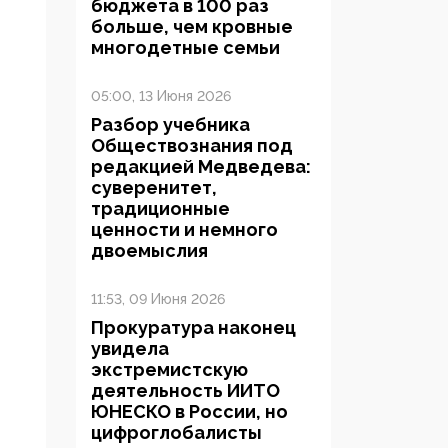
бюджета в 100 раз
больше, чем кровные
многодетные семьи
05:00, 13 Июня 2026
Разбор учебника
Обществознания под
редакцией Медведева:
суверенитет,
традиционные
ценности и немного
двоемыслия
11:53, 09 Июня 2026
Прокуратура наконец
увидела
экстремистскую
деятельность ИИТО
ЮНЕСКО в России, но
цифроглобалисты