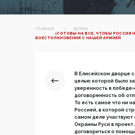
ГЛАВНАЯ
ВОЙНА
«ГОТОВЫ НА ВСЕ, ЧТОБЫ РОССИЯ 
БОЕСТОЛКНОВЕНИЯ С НАШЕЙ АРМИЕЙ
В Елисейском дворце с
целью которой было з
уверенность в победе»
договоренность об отп
То есть самое что ни н
Россией, в которой стр
самом деле участвуют
Окраины Руси в проект 
договориться о помощи