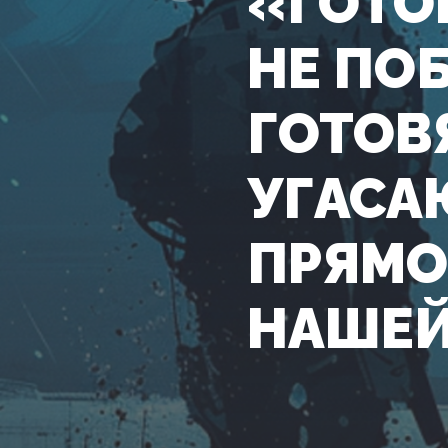
«ГОТО
НЕ ПО
ГОТОВ
УГАСА
ПРЯМО
НАШЕЙ