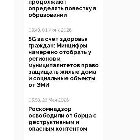
продолжают
определять повестку в
образовании
09:43, 01 Июня 2026
5G за счет здоровья
граждан: Минцифры
намерено отобрать у
регионов и
муниципалитетов право
защищать жилые дома
и социальные объекты
от ЭМИ
05:58, 26 Мая 2026
Роскомнадзор
освободили от борца с
деструктивным и
опасным контентом