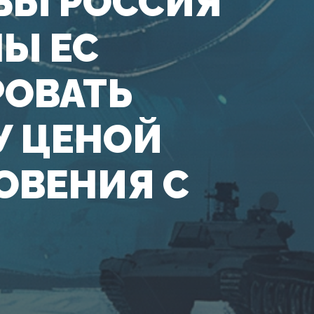
ОБЫ РОССИЯ
НЫ ЕС
РОВАТЬ
У ЦЕНОЙ
ОВЕНИЯ С