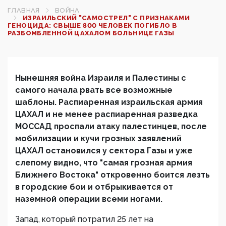
ГЛАВНАЯ
ВОЙНА
ИЗРАИЛЬСКИЙ "САМОСТРЕЛ" С ПРИЗНАКАМИ
ГЕНОЦИДА: СВЫШЕ 800 ЧЕЛОВЕК ПОГИБЛО В
РАЗБОМБЛЕННОЙ ЦАХАЛОМ БОЛЬНИЦЕ ГАЗЫ
Нынешняя война Израиля и Палестины с
самого начала рвать все возможные
шаблоны. Распиаренная израильская армия
ЦАХАЛ и не менее распиаренная разведка
МОССАД проспали атаку палестинцев, после
мобилизации и кучи грозных заявлений
ЦАХАЛ остановился у сектора Газы и уже
слепому видно, что "самая грозная армия
Ближнего Востока" откровенно боится лезть
в городские бои и отбрыкивается от
наземной операции всеми ногами.
Запад, который потратил 25 лет на