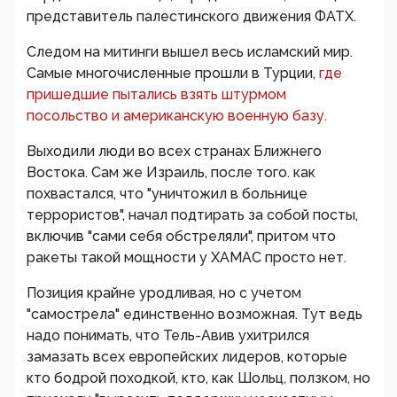
представитель палестинского движения ФАТХ.
Следом на митинги вышел весь исламский мир.
Самые многочисленные прошли в Турции,
где
пришедшие пытались взять штурмом
посольство и американскую военную базу.
Выходили люди во всех странах Ближнего
Востока. Сам же Израиль, после того. как
похвастался, что "уничтожил в больнице
террористов", начал подтирать за собой посты,
включив "сами себя обстреляли", притом что
ракеты такой мощности у ХАМАС просто нет.
Позиция крайне уродливая, но с учетом
"самострела" единственно возможная. Тут ведь
надо понимать, что Тель-Авив ухитрился
замазать всех европейских лидеров, которые
кто бодрой походкой, кто, как Шольц, ползком, но