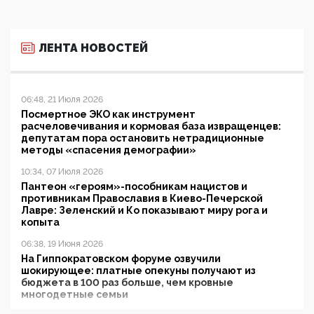
ЛЕНТА НОВОСТЕЙ
06:48, 21 Июля 2026
Посмертное ЭКО как инструмент
расчеловечивания и кормовая база извращенцев:
депутатам пора остановить нетрадиционные
методы «спасения демографии»
10:34, 07 Июля 2026
Пантеон «героям»-пособникам нацистов и
противникам Православия в Киево-Печерской
Лавре: Зеленский и Ко показывают миру рога и
копыта
06:38, 19 Июня 2026
На Гиппократовском форуме озвучили
шокирующее: платные опекуны получают из
бюджета в 100 раз больше, чем кровные
многодетные семьи