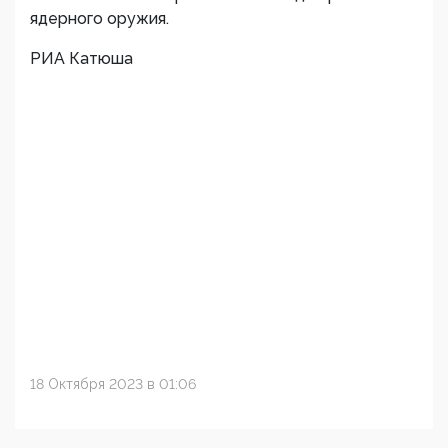
ядерного оружия.
РИА Катюша
18 Октября 2023 в 01:06