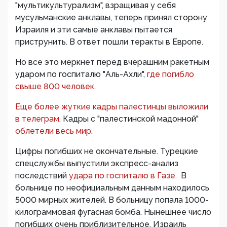
"мультикультурализм", взращивая у себя
мусульманские анклавы, теперь принял сторону
Израиля и эти самые анклавы пытается
приструнить. В ответ пошли теракты в Европе.
Но все это меркнет перед вчерашним ракетным
ударом по госпиталю "Аль-Ахли",
где погибло
свыше 800 человек.
Еще более жуткие кадры палестинцы выложили
в телеграм.
Кадры с "палестинской мадонной"
облетели весь мир.
Цифры погибших не окончательные. Турецкие
спецслужбы выпустили экспресс-анализ
последствий
удара по госпиталю в Газе.
В
больнице по неофициальным данным находилось
5000 мирных жителей. В больницу попала 1000-
килограммовая фугасная бомба. Нынешнее число
погибших очень приблизительное. Израиль