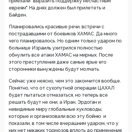
приехали "выразить поддержку несчастным
евреям". На днях должен был прилететь и
Байден.
Планировались красивые речи, встречи с
пострадавшими от боевиков ХАМАС. Да много
чего планировалось. Но одним только ударом по
больнице Израиль ухитрился полностью
обнулить все атаки ХАМАС на мирных. После
этого преступления даже самые ярые его
сторонники вынуждены будут молчать.
Сейчас уже неясно, чем это закончится вообще.
Понятно, что от сухопутной операции ЦАХАЛ
будет пытаться отмазаться, но теперь все
решать будут не они, а Иран, Эрдоган и
невидимые миру глобальные кукловоды,
которые и организовали всю эту бойню и
показали, в том числе вчерашним ударом, что у
них нет никаких тормозов вплоть до применения