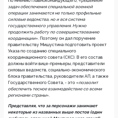
По мнению главнокомандующего, «
решением
задач обеспечения специальной военной
операции занимаются не только профильные
силовые ведомства, но и вся система
государственного управления. Нужно
продолжить работу по совершенствованию
координации
». Поэтому он дал поручение
правительству Мишустина подготовить проект
Указа по созданию специального
координационного совета (СКС). В его состав
должны войти вице-премьеры, представители
силовых ведомств, социально-экономического
блока правительства, руководители АП, а также
Государственного Совета, - это «
позволит
обеспечить тесное взаимодействие со всеми
регионами страны
».
Представляя, что за персонажи занимают
некоторые из названных выше постов (один