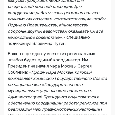
выпуска продукции, необходимой для
специальной военной операции. Для
координации работы главы регионов получат
полномочия создавать соответствующие штабы.
Поручаю Правительству, Министерству
обороны, другим ведомствам оказывать им всё
необходимое содействие
», - специально
подчеркнул Владимир Путин.
Важно еще одно: у всех этих региональных
штабов будет единый координатор. Им
Президент назначил мэра Москвы Сергея
Собянина: «
Прошу мэра Москвы, который
возглавляет комиссию Государственного Совета
по направлению «Государственное и
муниципальное управление» совместно с
Администрацией Президента подключиться к
обеспечению координации работы регионов при
реализации мер, предусмотренных настоящим