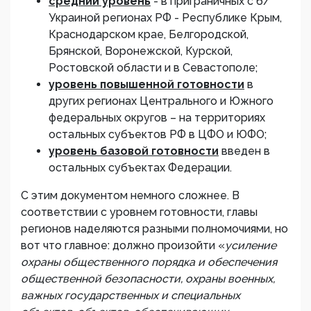
средний уровень
- в приграничных с б/
Украиной регионах РФ - Республике Крым,
Краснодарском крае, Белгородской,
Брянской, Воронежской, Курской,
Ростовской области и в Севастополе;
уровень повышенной готовности
в
других регионах Центрального и Южного
федеральных округов – на территориях
остальных субъектов РФ в ЦФО и ЮФО;
уровень базовой готовности
введен в
остальных субъектах Федерации.
С этим документом немного сложнее. В
соответствии с уровнем готовности, главы
регионов наделяются разными полномочиями, но
вот что главное: должно произойти «
усиление
охраны общественного порядка и обеспечения
общественной безопасности, охраны военных,
важных государственных и специальных