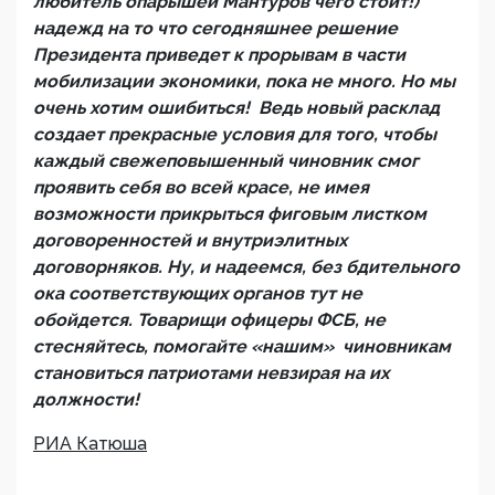
любитель опарышей Мантуров чего стоит!)
надежд на то что сегодняшнее решение
Президента приведет к прорывам в части
мобилизации экономики, пока не много. Но мы
очень хотим ошибиться! Ведь новый расклад
создает прекрасные условия для того, чтобы
каждый свежеповышенный чиновник смог
проявить себя во всей красе, не имея
возможности прикрыться фиговым листком
договоренностей и внутриэлитных
договорняков. Ну, и надеемся, без бдительного
ока соответствующих органов тут не
обойдется. Товарищи офицеры ФСБ, не
стесняйтесь, помогайте «нашим» чиновникам
становиться патриотами невзирая на их
должности!
РИА Катюша