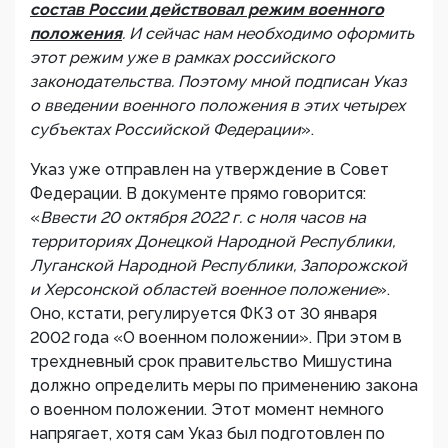
состав России действовал режим военного
положения
. И сейчас нам необходимо оформить
этот режим уже в рамках российского
законодательства. Поэтому мной подписан Указ
о введении военного положения в этих четырех
субъектах Российской Федерации
».
Указ уже отправлен на утверждение в Совет
Федерации. В документе прямо говорится:
«
Ввести 20 октября 2022 г. с ноля часов на
территориях Донецкой Народной Республики,
Луганской Народной Республики, Запорожской
и Херсонской областей военное положение
».
Оно, кстати, регулируется ФКЗ от 30 января
2002 года «О военном положении». При этом в
трехдневный срок правительство Мишустина
должно определить меры по применению закона
о военном положении. Этот момент немного
напрягает, хотя сам Указ был подготовлен по