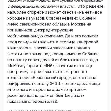
Указом, и взаимодействия субъектов Федерации
с федеральными органами власти
». Это решение
наиболее спорное и может свести «на нет» все
хорошее из указов. Совсем недавно Собянин
лично санкционировал облавы в Москве на
призывников, дискредитирующие
мобилизационную компанию. Да и его попытки
«под ковид» установить в столице «цифровой
концлагерь» москвичи запомнили надолго
(кстати, не только под ковид—именно Собянин,
по совету своих друзей из британского фонда
McKinsey (привет, МИ6), запустил в столице
программу строительства электронного
концлагеря «Безопасный город», он же начал
оцифровывать школу (МЭШ), он же сделал еще
много чего интересного, за что при ином
раскладе давно должен был бы давать
показания следователям).