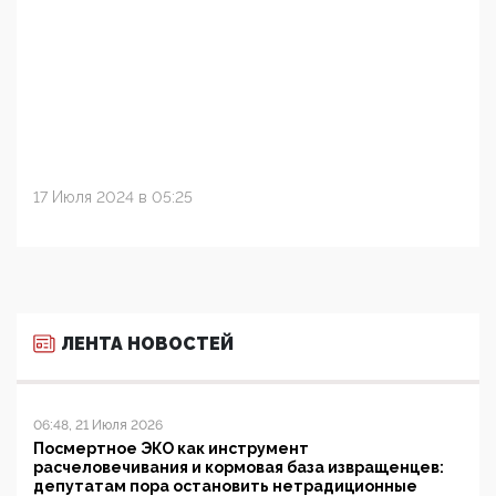
17 Июля 2024 в 05:25
ЛЕНТА НОВОСТЕЙ
06:48, 21 Июля 2026
Посмертное ЭКО как инструмент
расчеловечивания и кормовая база извращенцев:
депутатам пора остановить нетрадиционные