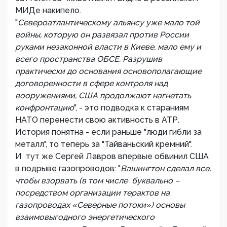
МИДе накипело.
"
Североатлантическому альянсу уже мало той
войны, которую он развязал против России
руками незаконной власти в Киеве, мало ему и
всего пространства ОБСЕ. Разрушив
практически до основания основополагающие
договоренности в сфере контроля над
вооружениями, США продолжают нагнетать
конфронтацию
", - это подводка к стараниям
НАТО перенести свою активность в АТР.
История понятна - если раньше "люди гибли за
металл", то теперь за "Тайваньский кремний".
И тут же Сергей Лавров впервые обвинил США
в подрыве газопроводов: "
Вашингтон сделал все,
чтобы взорвать (в том числе буквально –
посредством организации терактов на
газопроводах «Северные потоки»)
основы
взаимовыгодного энергетического