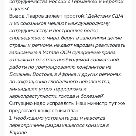
сотрудничества России с Германией и Европой
в целом
".
Вывод Лавров делает простой: "
Действия США
и их союзников мешают международному
сотрудничеству и построению более
справедливого мира,
берут в заложники целые
страны и регионы, не дают народам реализовать
записанные в Уставе ООН суверенные права,
отвлекают от столь необходимой совместной
работы по урегулированию конфликтов на
Ближнем Востоке, в Африке и других регионах,
по сокращению глобального неравенства,
ликвидации угроз терроризма и
наркопреступности, голода и болезней
".
Ситуацию надо исправлять. Наш министр тут же
предлагает конкретный план:
1.
Необходимо устранить раз и навсегда
первопричины разразившегося кризиса в
Европе.