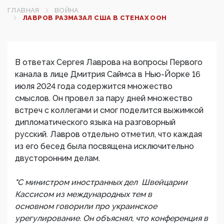
ГЛАВНАЯ
ВОЙНА
ЛАВРОВ РАЗМАЗАЛ США В СТЕНАХ ООН
В ответах Сергея Лаврова на вопросы Первого
канала в лице Дмитрия Саймса в Нью-Йорке 16
июля 2024 года содержится множество
смыслов. Он провел за пару дней множество
встреч с коллегами и смог поделится выжимкой
дипломатического языка на разговорный
русский. Лавров отдельно отметил, что каждая
из его бесед была посвящена исключительно
двусторонним делам.
"С министром иностранных дел Швейцарии
Кассисом из международных тем в
основном говорили про украинское
урегулирование.
Он объяснял, что конференция в