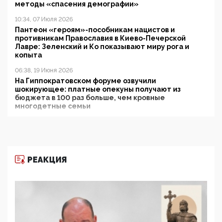
методы «спасения демографии»
10:34, 07 Июля 2026
Пантеон «героям»-пособникам нацистов и
противникам Православия в Киево-Печерской
Лавре: Зеленский и Ко показывают миру рога и
копыта
06:38, 19 Июня 2026
На Гиппократовском форуме озвучили
шокирующее: платные опекуны получают из
бюджета в 100 раз больше, чем кровные
многодетные семьи
05:00, 13 Июня 2026
Разбор учебника Обществознания под редакцией
Медведева: суверенитет, традиционные ценности
и немного двоемыслия
РЕАКЦИЯ
11:53, 09 Июня 2026
Прокуратура наконец увидела экстремистскую
деятельность ИИТО ЮНЕСКО в России, но
цифроглобалисты продолжают определять
повестку в образовании
09:43, 01 Июня 2026