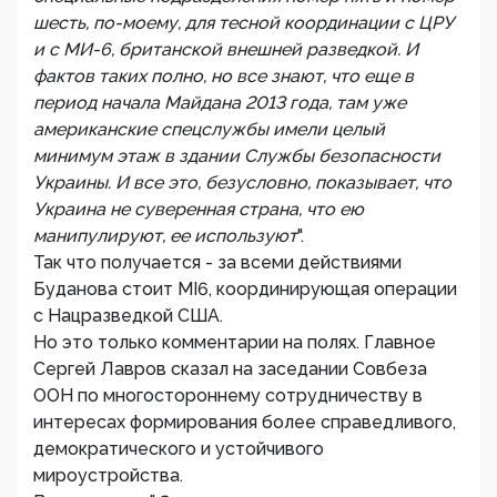
шесть, по-моему, для тесной координации с ЦРУ
и с МИ-6, британской внешней разведкой. И
фактов таких полно, но все знают, что еще в
период начала Майдана 2013 года, там уже
американские спецслужбы имели целый
минимум этаж в здании Службы безопасности
Украины. И все это, безусловно, показывает, что
Украина не суверенная страна, что ею
манипулируют, ее используют
".
Так что получается - за всеми действиями
Буданова стоит MI6, координирующая операции
с Нацразведкой США.
Но это только комментарии на полях. Главное
Сергей Лавров сказал на заседании Совбеза
ООН по многостороннему сотрудничеству в
интересах формирования более справедливого,
демократического и устойчивого
мироустройства.