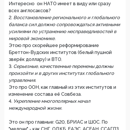
Интересно он НАТО имеет в виду или сразу
всех англосаксов?
2.
Восстановление регионального и глобального
баланса сил должно сопровождаться активными
усилиями по устранению несправедливостей в
мировой экономике.
Этою про скорейшее реформирование
Бреттон-Вудских институтов (белый пушной
зверёк доллару) и ВТО.
3.
Серьезные, качественные перемены должны
произойти и в других институтах глобального
управления.
Это про ООН, как главный из этих институтов и
изменение состава её Совбеза.
4.
Укрепление многополярных начал
международной жизни.
Это он про главные: G20, БРИАС и ШОС. По
"мелочи" - как СНГ, ОДКБ, ЕАЭС, АСЕАН, ССАГПЗ,