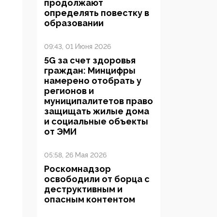
продолжают
определять повестку в
образовании
09:43, 01 Июня 2026
5G за счет здоровья
граждан: Минцифры
намерено отобрать у
регионов и
муниципалитетов право
защищать жилые дома
и социальные объекты
от ЭМИ
05:58, 26 Мая 2026
Роскомнадзор
освободили от борца с
деструктивным и
опасным контентом