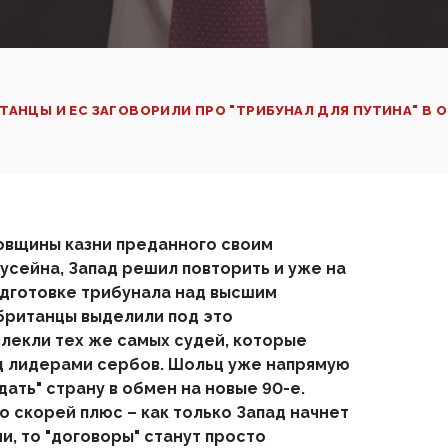
ТАНЦЫ И ЕС ЗАГОВОРИЛИ ПРО "ТРИБУНАЛ ДЛЯ ПУТИНА" В
овщины казни преданного своим
сейна, Запад решил повторить и уже на
одготовке трибунала над высшим
британцы выделили под это
лекли тех же самых судей, которые
д лидерами сербов. Шольц уже напрямую
дать" страну в обмен на новые 90-е.
о скорей плюс – как только Запад начнет
и, то "договоры" станут просто