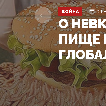
ВОЙНА
09 
О НЕВ
ПИЩЕ 
ГЛОБА