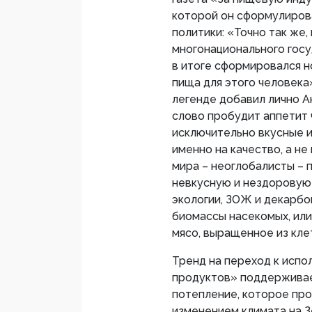
которой он сформулиров
политики: «Точно так же
многонационального госу
в итоге сформировался н
пища для этого человека»
легенде добавил лично А
слово пробудит аппетит 
исключительно вкусные 
именно на качество, а не
мира – неоглобалисты –
невкусную и нездоровую 
экологии, ЗОЖ и декарбо
биомассы насекомых, ил
мясо, выращенное из кле
Тренд на переход к исп
продуктов» поддерживае
потепление, которое пр
изменением климата на 