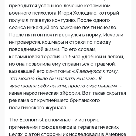
приводится успешное лечение кетамином
военного психолога Игоря Холодило, который
получил тяжелую контузию. После одного
сеанса инъекций его заикание почти исчезло.
После пяти он почти вернулся в норму. Исчезли
интроверсия, кошмары и страхи по поводу
повседневной жизни. По его словам,
кетаминовая терапия не была удобной и легкой,
но она позволила ему справиться с травмой,
вызвавшей его симптомы: «
Я вернулся к тому,
что можно было бы назвать жизнью… Я
чувствовал себя легким, просто счастливым
», -
явная наркотическая эйфория. Вот такая скрытая
реклама от крупнейшего британского
политического журнала.
The Economist вспоминает и историю
применения психоделиков в терапевтических
целях: с этой стороны их исследовали в Америке