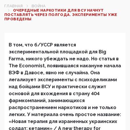
ГЛАВНАЯ
ВОЙНА
ОЧЕРЕДНЫЕ НАРКОТИКИ ДЛЯ ВСУ НАЧНУТ
ПОСТАВЛЯТЬ ЧЕРЕЗ ПОЛГОДА. ЭКСПЕРИМЕНТЫ УЖЕ
ПРОВЕДЕНЫ
В том, что б/УССР является
экспериментальной площадкой для Big
Farma, никого убеждать не надо. Но статья в
The Economist, появившаяся накануне начала
ВЭФ в Давосе, явно не случайна. Она
легализует эксперименты с психоделиками
над бойцами ВСУ и практически служит
основой для вхождения в страну 404
фармкомпаний, занимающихся
распространением наркотиков и не только
легких. У материала очень простое название:
«Новая терапия для израненных украинских
солдат: кетамин» / A new therapy for