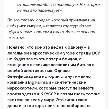
отправляющийся на передовую. Некоторых
из них это парализует
».
По его словам, солдат, который принимает на
себя риск смерти, «
является гораздо более
эффективным воином и имеет больше шансов
выжить
».
Понятно, что все это ведет к одному – в
легальном наркотическом угаре отряды ВСУ
не будут замечать потери бойцов, а
смещение в психике позволит им биться с
особой жестокостью. Однако
бенефициарами истории станут именно
компании Big Farma и «синтетические
наркокартели, которые смогут перевезти
производство в б/УССР и потом гнать тот же
экстези по всему миру. Это гигантские
деньги, от которых никто не собирается