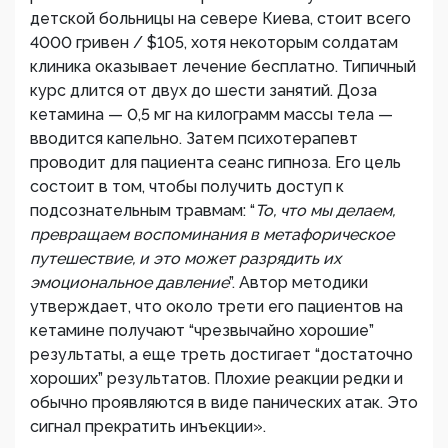
детской больницы на севере Киева, стоит всего
4000 гривен / $105, хотя некоторым солдатам
клиника оказывает лечение бесплатно. Типичный
курс длится от двух до шести занятий. Доза
кетамина — 0,5 мг на килограмм массы тела —
вводится капельно. Затем психотерапевт
проводит для пациента сеанс гипноза. Его цель
состоит в том, чтобы получить доступ к
подсознательным травмам: “
То, что мы делаем,
превращаем воспоминания в метафорическое
путешествие, и это может разрядить их
эмоциональное давление
”. Автор методики
утверждает, что около трети его пациентов на
кетамине получают “чрезвычайно хорошие”
результаты, а еще треть достигает “достаточно
хороших” результатов. Плохие реакции редки и
обычно проявляются в виде панических атак. Это
сигнал прекратить инъекции».