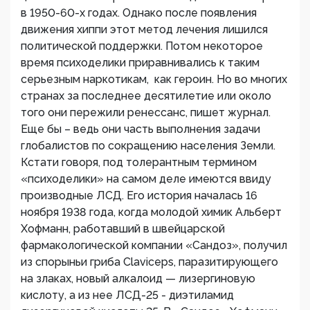
в 1950-60-х годах. Однако после появления
движения хиппи этот метод лечения лишился
политической поддержки. Потом некоторое
время психоделики приравнивались к таким
серьезным наркотикам, как героин. Но во многих
странах за последнее десятилетие или около
того они пережили ренессанс, пишет журнал.
Еще бы – ведь они часть выполнения задачи
глобалистов по сокращению населения Земли.
Кстати говоря, под толерантным термином
«психоделики» на самом деле имеются ввиду
производные ЛСД. Его история началась 16
ноября 1938 года, когда молодой химик Альберт
Хофманн, работавший в швейцарской
фармакологической компании «Сандоз», получил
из спорыньи гриба Claviceps, паразитирующего
на злаках, новый алкалоид — лизергиновую
кислоту, а из нее ЛСД-25 - диэтиламид