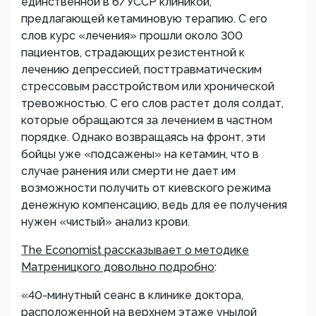
единственной в б/УССР клиникой,
предлагающей кетаминовую терапию. С его
слов курс «лечения» прошли около 300
пациентов, страдающих резистентной к
лечению депрессией, посттравматическим
стрессовым расстройством или хронической
тревожностью. С его слов растет доля солдат,
которые обращаются за лечением в частном
порядке. Однако возвращаясь на фронт, эти
бойцы уже «подсажены» на кетамин, что в
случае ранения или смерти не дает им
возможности получить от киевского режима
денежную компенсацию, ведь для ее получения
нужен «чистый» анализ крови.
The Economist рассказывает о методике
Матреницкого довольно подробно
:
«40-минутный сеанс в клинике доктора,
расположенной на верхнем этаже унылой