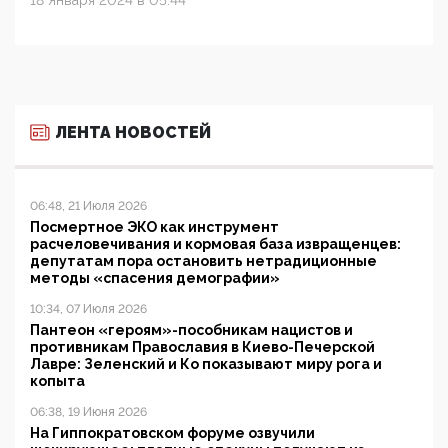
18 Января 2024 в 05:44
ЛЕНТА НОВОСТЕЙ
06:48, 21 Июля 2026
Посмертное ЭКО как инструмент
расчеловечивания и кормовая база извращенцев:
депутатам пора остановить нетрадиционные
методы «спасения демографии»
10:34, 07 Июля 2026
Пантеон «героям»-пособникам нацистов и
противникам Православия в Киево-Печерской
Лавре: Зеленский и Ко показывают миру рога и
копыта
06:38, 19 Июня 2026
На Гиппократовском форуме озвучили