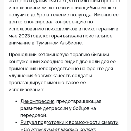
авторов издания считает, что пилотный проект с
использованием экстези и псилоцибина может
получить добро в течение полугода. Именно ее
центр спонсировал конференцию по
использованию психоделиков в психотерапии в
мае 2023 года, которая вызвала пристальное
внимание в Туманном Альбионе.
Прошедший кетаминовую терапию бывший
контуженный Холодило видит две цели для ее
применения непосредственно на фронте для
улучшения боевых качеств солдат и
пропагандирует именно такое ее
использование:
Декомпрессия
, предотвращающая
развитие депрессии у бойцов на
передовой.
Ритуал подготовки к возможности смерти
.
«
Об этом думает каждый солдат,