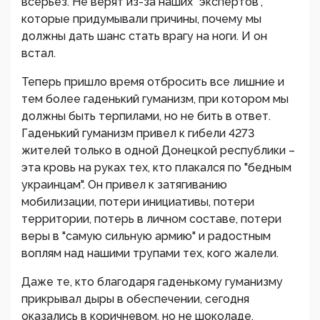
всерьез. Не верят из-за наших "экспертов",
которые придумывали причины, почему мы
должны дать шанс стать врагу на ноги. И он
встал.
Теперь пришло время отбросить все лишние и
тем более гаденький гуманизм, при котором мы
должны быть терпилами, но не бить в ответ.
Гаденький гуманизм привел к гибели 4273
жителей только в одной Донецкой республики –
эта кровь на руках тех, кто плакался по "бедным
украинцам". Он привел к затягиванию
мобилизации, потери инициативы, потери
территории, потерь в личном составе, потери
веры в "самую сильную армию" и радостным
воплям над нашими трупами тех, кого жалели.
Даже те, кто благодаря гаденькому гуманизму
прикрывал дыры в обеспечении, сегодня
оказались в коричневом, но не шоколаде.