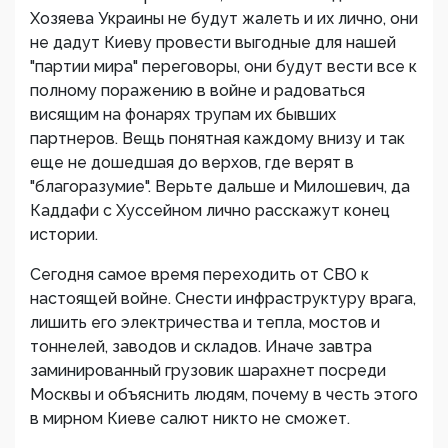
Хозяева Украины не будут жалеть и их лично, они
не дадут Киеву провести выгодные для нашей
"партии мира" переговоры, они будут вести все к
полному поражению в войне и радоваться
висящим на фонарях трупам их бывших
партнеров. Вещь понятная каждому внизу и так
еще не дошедшая до верхов, где верят в
"благоразумие". Верьте дальше и Милошевич, да
Каддафи с Хуссейном лично расскажут конец
истории.
Сегодня самое время переходить от СВО к
настоящей войне. Снести инфраструктуру врага,
лишить его электричества и тепла, мостов и
тоннелей, заводов и складов. Иначе завтра
заминированный грузовик шарахнет посреди
Москвы и объяснить людям, почему в честь этого
в мирном Киеве салют никто не сможет.