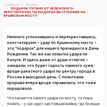
ГЛАВНАЯ
ВОЙНА
ПОДАРОК ПУТИНУ ОТ ЗЕЛЕНСКОГО:
УКРОТЕРРОРИСТЫ ПОДОРВАЛИ ГРУЗОВИК НА
КРЫМСКОМ МОСТУ
Немного успокоившись и перекрестившись,
констатируем – удар по Крымскому мосту –
это "подарок" для нашего президента в День
Рождения. Так же как попытка удара по
Калуге. И здесь даже от души отлегло –
ожидали, что будет гадость намного хуже,
вроде ракетного удара по центру города в
России в выходной день. С попытками
прорыва вчера вроде справились, что тоже
порадовало.
Что касается самого удара по мосту, то пора
понять – у нас идет настоящая война, где больше