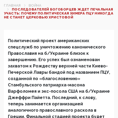
ГЛАВНАЯ
ВОЙНА
ПОСЛЕДОВАТЕЛЕЙ БОГОБОРЦЕВ ЖДЕТ ПЕЧАЛЬНАЯ
УЧАСТЬ: ПОЧЕМУ ПОЛИТИЧЕСКАЯ ХИМЕРА ПЦУ НИКОГДА
НЕ СТАНЕТ ЦЕРКОВЬЮ ХРИСТОВОЙ
Политический проект американских
спецслужб по уничтожению канонического
Православия на б/Украине близок к
завершению. Его успех был ознаменован
захватом к Рождеству верхней части Киево-
Печерской Лавры бандой под названием ПЦУ,
созданной по «благословению»
Стамбульского патриарха-масона
Варфоломея и экс-посола США на б/Украине
Джеффри Пайетта. Последний, к слову,
теперь занимается организацией
аналогичного православного раскола в
Греции. Финальной стадией проекта будет