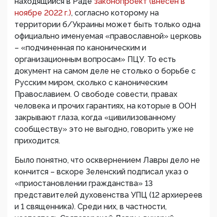
находящийся в Раде
законопроект (внесен в
ноябре 2022 г.)
, согласно которому на
территории б/Украины может быть только одна
официально именуемая «православной» церковь
– «подчиненная по каноническим и
организационным вопросам» ПЦУ. То есть
документ на самом деле не столько о борьбе с
Русским миром, сколько с каноническим
Православием. О свободе совести, правах
человека и прочих гарантиях, на которые в ООН
закрывают глаза, когда «цивилизованному
сообществу» это не выгодно, говорить уже не
приходится.
Было понятно, что осквернением Лавры дело не
кончится – вскоре Зеленский подписал указ о
«приостановлении гражданства» 13
представителей духовенства УПЦ (12 архиереев
и 1 священника). Среди них, в частности,