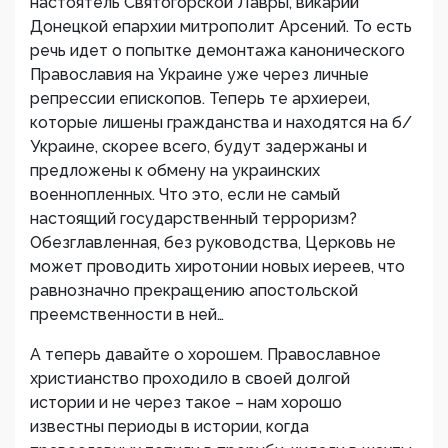
настоятель Святогорской Лавры, викарий
Донецкой епархии митрополит Арсений. То есть
речь идет о попытке демонтажа канонического
Православия на Украине уже через личные
репрессии епископов. Теперь те архиереи,
которые лишены гражданства и находятся на б/
Украине, скорее всего, будут задержаны и
предложены к обмену на украинских
военнопленных. Что это, если не самый
настоящий государственный терроризм?
Обезглавленная, без руководства, Церковь не
может проводить хиротонии новых иереев, что
равнозначно прекращению апостольской
преемственности в ней…
А теперь давайте о хорошем. Православное
христианство проходило в своей долгой
истории и не через такое – нам хорошо
известны периоды в истории, когда