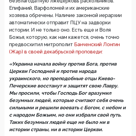
безблагодатную лжецерковь раскольников.
Епифаний, Варфоломей и их американские
хозяева обречены. Наличие законной иерархии
автоматически отправит ПЦУ на задворки
истории. И не только оно. Есть еще и Воля
Божья, которую, как нам кажется, очень точно
предвосхитил митрополит
Банченский Лонгин
(Жар) в своей декабрьской проповеди:
«Украина начала войну против Бога, против
Церкви Господней и против народа
украинского, но преподобные отцы Киево-
Печерские восстанут и защитят свою Лавру.
Мы просили, чтобы Господь Бог вразумил
безумных людей, которые считают себя очень
сильными и решили воевать с Богом, с небом и
с народом Божьим, но они избрали свой путь.
Таких безумных людей еще не было ни в
истории страны, ни в истории Церкви.