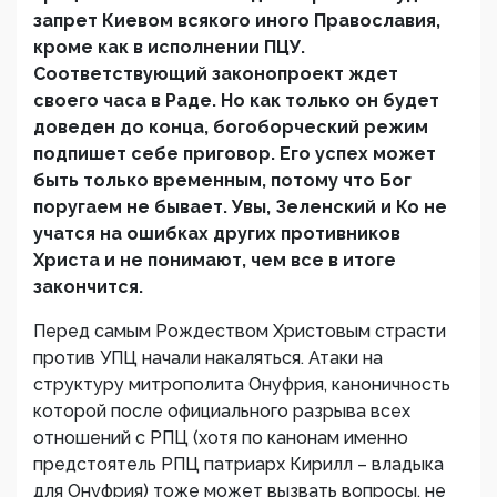
запрет Киевом всякого иного Православия,
кроме как в исполнении ПЦУ.
Соответствующий законопроект ждет
своего часа в Раде. Но как только он будет
доведен до конца, богоборческий режим
подпишет себе приговор. Его успех может
быть только временным, потому что Бог
поругаем не бывает. Увы, Зеленский и Ко не
учатся на ошибках других противников
Христа и не понимают, чем все в итоге
закончится.
Перед самым Рождеством Христовым страсти
против УПЦ начали накаляться. Атаки на
структуру митрополита Онуфрия, каноничность
которой после официального разрыва всех
отношений с РПЦ (хотя по канонам именно
предстоятель РПЦ патриарх Кирилл – владыка
для Онуфрия) тоже может вызвать вопросы, не