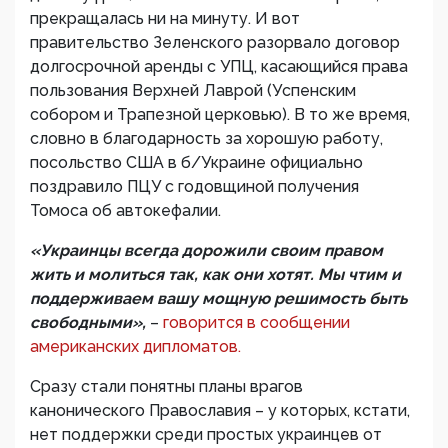
прекращалась ни на минуту. И вот
правительство Зеленского разорвало договор
долгосрочной аренды с УПЦ, касающийся права
пользования Верхней Лаврой (Успенским
собором и Трапезной церковью). В то же время,
словно в благодарность за хорошую работу,
посольство США в б/Украине официально
поздравило ПЦУ с годовщиной получения
Томоса об автокефалии.
«Украинцы всегда дорожили своим правом
жить и молиться так, как они хотят. Мы чтим и
поддерживаем вашу мощную решимость быть
свободными»,
–
говорится в сообщении
американских дипломатов.
Сразу стали понятны планы врагов
канонического Православия – у которых, кстати,
нет поддержки среди простых украинцев от