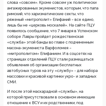
слова «совсем». Кроме совсем уж политически
ангажированных экуменистов, которым, что папа
римский, что харизматические секты, что
ряженый «митрополит» Епифаний – все едино,
лишь бы не «церковь москалей». На сайте ПЦУ
появилось сообщение, что 7 января в Успенском
соборе Лавры пройдет рождественская
«служба» этой банды во главе с подчиненным
масона-экумениста Варфоломея –
«митрополитом» Епифанием. И в соцсетях на
страницах отделений ПЦУ стали размещаться
объявления об организации бесплатных
автобусных туров на эту «службу» - для набора
массовки и красивой картинки укро- и западных
СМИ.
И после этой маскарадной «службы», на
которой присутствовали в основном имеющие
отношение к ВСУ и их родственники, под