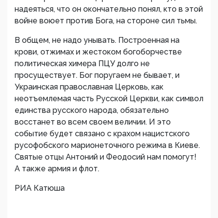
надеяться, что он окончательно понял, кто в этой
войне воюет против Бога, на стороне сил тьмы.
В общем, не надо унывать. Построенная на
крови, отжимах и жестоком богоборчестве
политическая химера ПЦУ долго не
просуществует. Бог поругаем не бывает, и
Украинская православная Церковь, как
неотъемлемая часть Русской Церкви, как символ
единства русского народа, обязательно
восстанет во всем своем величии. И это
событие будет связано с крахом нацистского
русофобского марионеточного режима в Киеве.
Святые отцы Антоний и Феодосий нам помогут!
А также армия и флот.
РИА Катюша