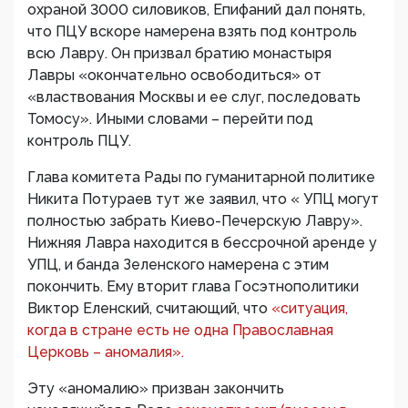
охраной 3000 силовиков, Епифаний дал понять,
что ПЦУ вскоре намерена взять под контроль
всю Лавру. Он призвал братию монастыря
Лавры «окончательно освободиться» от
«властвования Москвы и ее слуг, последовать
Томосу». Иными словами – перейти под
контроль ПЦУ.
Глава комитета Рады по гуманитарной политике
Никита Потураев тут же заявил, что « УПЦ могут
полностью забрать Киево-Печерскую Лавру».
Нижняя Лавра находится в бессрочной аренде у
УПЦ, и банда Зеленского намерена с этим
покончить. Ему вторит глава Госэтнополитики
Виктор Еленский, считающий, что
«ситуация,
когда в стране есть не одна Православная
Церковь – аномалия».
Эту «аномалию» призван закончить