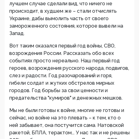
лучшем случае сделали вид, что ничего не
происходит, в худшем же – стали отчислять
Украине, дабы вымолить часть от своего
замороженного состояния, которое вывели на
Запад.
Вот таким оказался первый год войны, СВО,
возрождения России. Рассказать обо всех
событиях просто нереально. Наш первый год
героев, возрождения русского народа, подвигов,
слез и радости. Год разочарований и горя,
гибели солдат и жутких обстрелов мирных
городов. Год борьбы за свои ценности и
предательства "кумиров" и денежных мешков.
Мы не были готовы к войне, многие не готовы и
сейчас, но войне на это плевать – к тем, кто о
ней забывает, она постучится сама. Натовской
ракетой, БПЛА, терактом... У нас так и не решены