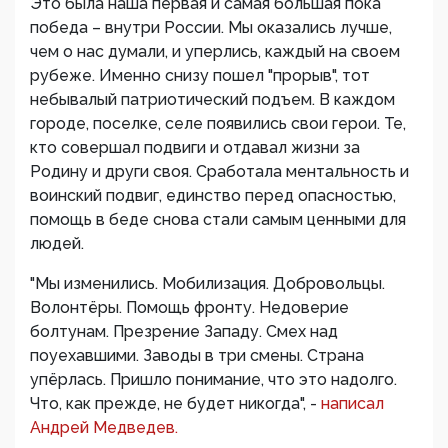
Это была наша первая и самая большая пока
победа – внутри России. Мы оказались лучше,
чем о нас думали, и уперлись, каждый на своем
рубеже. Именно снизу пошел "прорыв", тот
небывалый патриотический подъем. В каждом
городе, поселке, селе появились свои герои. Те,
кто совершал подвиги и отдавал жизни за
Родину и други своя. Сработала ментальность и
воинский подвиг, единство перед опасностью,
помощь в беде снова стали самым ценными для
людей.
"Мы изменились. Мобилизация. Добровольцы.
Волонтёры. Помощь фронту. Недоверие
болтунам. Презрение Западу. Смех над
поуехавшими. Заводы в три смены. Страна
упёрлась. Пришло понимание, что это надолго.
Что, как прежде, не будет никогда", -
написал
Андрей Медведев.