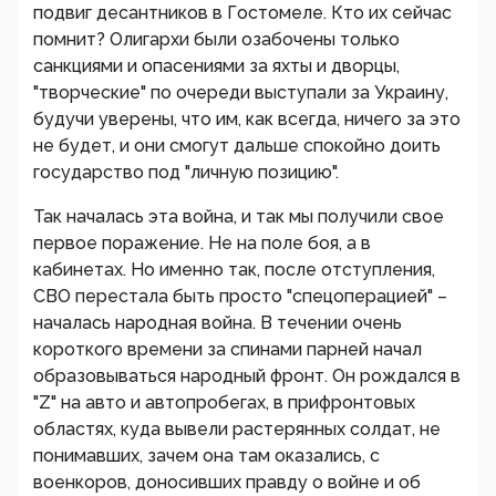
подвиг десантников в Гостомеле. Кто их сейчас
помнит? Олигархи были озабочены только
санкциями и опасениями за яхты и дворцы,
"творческие" по очереди выступали за Украину,
будучи уверены, что им, как всегда, ничего за это
не будет, и они смогут дальше спокойно доить
государство под "личную позицию".
Так началась эта война, и так мы получили свое
первое поражение. Не на поле боя, а в
кабинетах. Но именно так, после отступления,
СВО перестала быть просто "спецоперацией" –
началась народная война. В течении очень
короткого времени за спинами парней начал
образовываться народный фронт. Он рождался в
"Z" на авто и автопробегах, в прифронтовых
областях, куда вывели растерянных солдат, не
понимавших, зачем она там оказались, с
военкоров, доносивших правду о войне и об