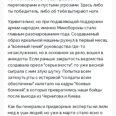
переговорами и пустыми угрозами. Здесь либо
ты победитель, либо об тебя вытирают ноги.
Удивительно, но при подавляющей поддержки
армии народом, именно Минобороны стало
главным разочарованием года. Создаваемый
образ идеальной машины рухнул в первый месяц,
а "военный гений" руководства где-то
незаслуженно, но в основном за дело, вошел в
анекдоты. Если раньше закрытость ведомства
создавала ореол "серьезности", то уже весной
сыграла с ним злую шутку. Попытка всем
заткнуть рты с истерикой "солдаты всем
обеспечены" налетало на кадры "боевых
бомжей", в которых превратились наши бойцы
после выхода из Чернигова и Киева.
Как бы генералы и придворные эксперты ни лили
мед в уши людей, но уже в марте стало ясно о