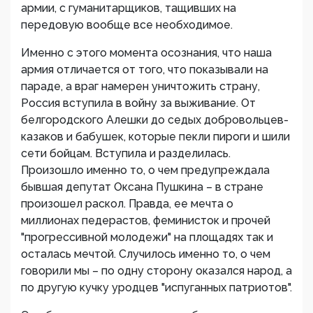
армии, с гуманитарщиков, тащивших на
передовую вообще все необходимое.
Именно с этого момента осознания, что наша
армия отличается от того, что показывали на
параде, а враг намерен уничтожить страну,
Россия вступила в войну за выживание. От
белгородского Алешки до седых добровольцев-
казаков и бабушек, которые пекли пироги и шили
сети бойцам. Вступила и разделилась.
Произошло именно то, о чем предупреждала
бывшая депутат Оксана Пушкина – в стране
произошел раскол. Правда, ее мечта о
миллионах педерастов, феминисток и прочей
"прогрессивной молодежи" на площадях так и
осталась мечтой. Случилось именно то, о чем
говорили мы – по одну сторону оказался народ, а
по другую кучку уродцев "испуганных патриотов".