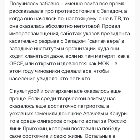
Получилось забавно – именно элита все время
рассказывала про противостояние с Западом, а
когда оно началось по-настоящему, а не в ТВ, то
она оказалась абсолютно неготовой. Провал
импортозамещения, саботаж указов президента
касательно разрыва с Западом, "святая вера" в
западные институты и организации, куда они
ходят кланяться даже, если их там матерят, как в
ОБСЕ, или открыто издеваются, как МОК – в
этом году чиновники сделали все, чтобы
население увидело, кто есть кто.
С культурой и олигархами все оказалось еще
проще. Если среди творческой элиты у нас
оказалось еще достаточно патриотов, а
уехавших заменили донецкие Апачевы и Качуры,
то в среде олигархов открыто встал за Россию
лишь Пригожин, который поставил на победу
свое состояние и свою жизнь. Остальные в