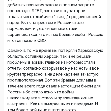
добиться принятия закона о полном запрете
пропаганды ЛГБТ, заставить кураторов
отказаться от любимых "звезд", предавших свой
народ. Быть патриотом в России стало
нормальным, и уже чиновники стали
соревноваться, кто из них больше любит Россию
и готов помочь СВО.
Однако, в то же время мы потеряли Харьковскую
область, оставили Херсон, так и не решили
проблемы в армии, главной из которых стали
отчеты, согласно которым все у нас есть и все
кругом прекрасно, а на деле картина зачастую
противоположная. Вот эти бравые доклады в
течение всего года стали настоящим бичом для
России, ибо стало ясно, что войны
шапкозакидательством и презентациями не
выиграешь. Как не выиграешь их и парадами. И
тем более, войны не выигрываются