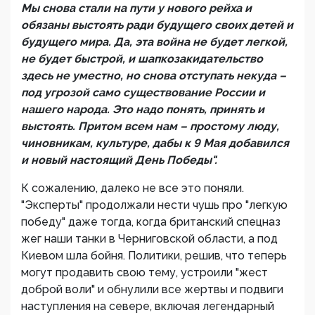
Мы снова стали на пути у нового рейха и
обязаны выстоять ради будущего своих детей и
будущего мира. Да, эта война не будет легкой,
не будет быстрой, и шапкозакидательство
здесь не уместно, но снова отступать некуда –
под угрозой само существование России и
нашего народа. Это надо понять, принять и
выстоять. Притом всем нам – простому люду,
чиновникам, культуре, дабы к 9 Мая добавился
и новый настоящий День Победы".
К сожалению, далеко не все это поняли.
"Эксперты" продолжали нести чушь про "легкую
победу" даже тогда, когда британский спецназ
жег наши танки в Черниговской области, а под
Киевом шла бойня. Политики, решив, что теперь
могут продавить свою тему, устроили "жест
доброй воли" и обнулили все жертвы и подвиги
наступления на севере, включая легендарный