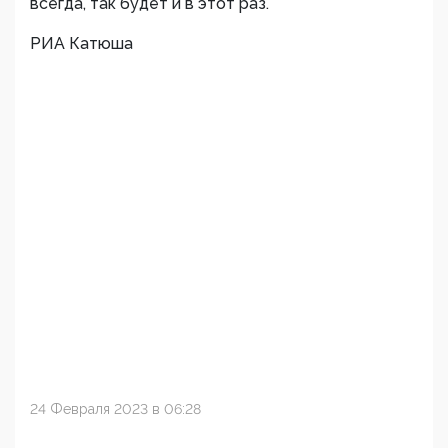
всегда, так будет и в этот раз.
РИА Катюша
24 Февраля 2023 в 06:28