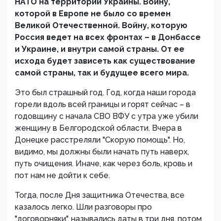
НАТО на территории Украины. Войну,
которой в Европе не было со времен
Великой Отечественной. Войну, которую
Россия ведет на всех фронтах – в Донбассе
и Украине, и внутри самой страны. От ее
исхода будет зависеть как существование
самой страны, так и будущее всего мира.
Это был страшный год. Год, когда наши города
горели вдоль всей границы и горят сейчас – в
годовщину с начала СВО ВФУ с утра уже убили
женщину в Белгородской области. Вчера в
Донецке расстреляли "Скорую помощь". Но,
видимо, мы должны были начать путь наверх,
путь очищения. Иначе, как через боль, кровь и
пот нам не дойти к себе.
Тогда, после Дня защитника Отечества, все
казалось легко. Шли разговоры про
"договорняки", назывались даты в три дня, потом