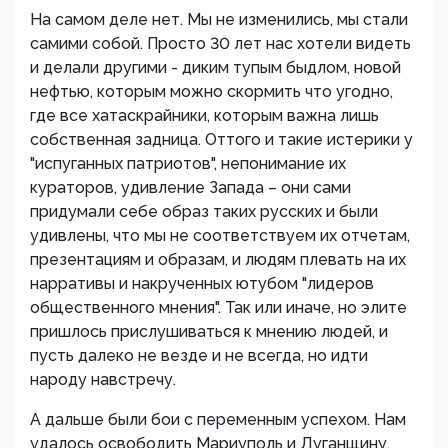
На самом деле нет. Мы не изменились, мы стали
самими собой. Просто 30 лет нас хотели видеть
и делали другими - диким тупым быдлом, новой
нефтью, которым можно скормить что угодно,
где все хатаскрайники, которым важна лишь
собственная задница. Оттого и такие истерики у
"испуганных патриотов", непонимание их
кураторов, удивление Запада – они сами
придумали себе образ таких русских и были
удивлены, что мы не соответствуем их отчетам,
презентациям и образам, и людям плевать на их
нарративы и накрученных ютубом "лидеров
общественного мнения". Так или иначе, но элите
пришлось прислушиваться к мнению людей, и
пусть далеко не везде и не всегда, но идти
народу навстречу.
А дальше были бои с переменным успехом. Нам
удалось освободить Мариуполь и Луганщину,