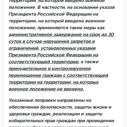
территории, на которой введено военное
положение. В частности, на основании указов
Президента Российской Федерации на
территории, на которой введено военное
положение, применяются такие меры как
административное задержание на срок до 30
суток в случае нарушения запретов и
ограничений, установленных указами
Президента Российской Федерации на
соответствующей территории
, а также
принудительное и контролируемое
перемещение граждан с соответствующей
территории на территории, на которых
военное положение не введено.
Указанные поправки направлены на
обеспечение безопасности, защиты жизни и
здоровья граждан, реализации и защиты
избирательных прав граждан при проведении