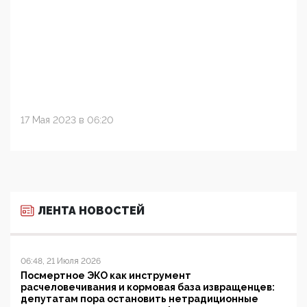
17 Мая 2023 в 06:20
ЛЕНТА НОВОСТЕЙ
06:48, 21 Июля 2026
Посмертное ЭКО как инструмент
расчеловечивания и кормовая база извращенцев:
депутатам пора остановить нетрадиционные