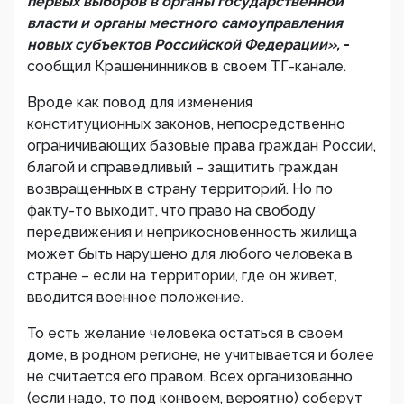
первых выборов в органы государственной
власти и органы местного самоуправления
новых субъектов Российской Федерации»,
-
сообщил Крашенинников в своем ТГ-канале.
Вроде как повод для изменения
конституционных законов, непосредственно
ограничивающих базовые права граждан России,
благой и справедливый – защитить граждан
возвращенных в страну территорий. Но по
факту-то выходит, что право на свободу
передвижения и неприкосновенность жилища
может быть нарушено для любого человека в
стране – если на территории, где он живет,
вводится военное положение.
То есть желание человека остаться в своем
доме, в родном регионе, не учитывается и более
не считается его правом. Всех организованно
(если надо, то под конвоем, вероятно) соберут