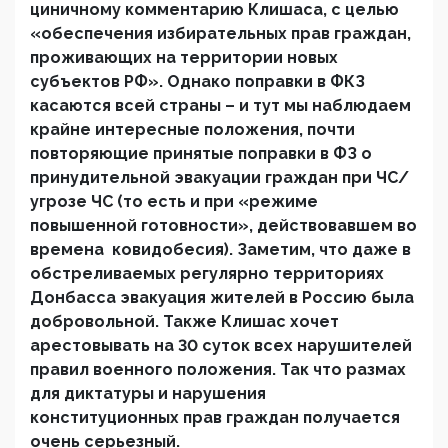
циничному комментарию Клишаса, с целью
«обеспечения избирательных прав граждан,
проживающих на территории новых
субъектов РФ». Однако поправки в ФКЗ
касаются всей страны – и тут мы наблюдаем
крайне интересные положения, почти
повторяющие принятые поправки в ФЗ о
принудительной эвакуации граждан при ЧС/
угрозе ЧС (то есть и при «режиме
повышенной готовности», действовавшем во
времена ковидобесия). Заметим, что даже в
обстреливаемых регулярно территориях
Донбасса эвакуация жителей в Россию была
добровольной. Также Клишас хочет
арестовывать на 30 суток всех нарушителей
правил военного положения. Так что размах
для диктатуры и нарушения
конституционных прав граждан получается
очень серьезный.