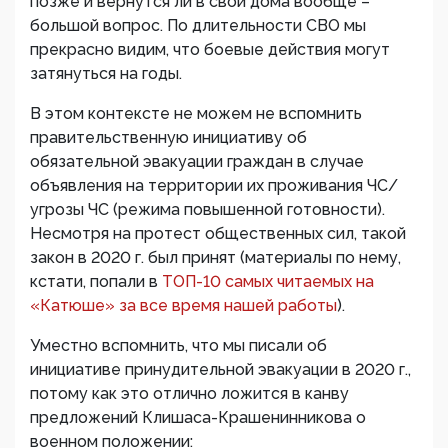
позже и вернутся ли в свои дома вообще –
большой вопрос. По длительности СВО мы
прекрасно видим, что боевые действия могут
затянуться на годы.
В этом контексте не можем не вспомнить
правительственную инициативу об
обязательной эвакуации граждан в случае
объявления на территории их проживания ЧС/
угрозы ЧС (режима повышенной готовности).
Несмотря на протест общественных сил, такой
закон в 2020 г. был принят (материалы по нему,
кстати, попали в
ТОП-10 самых читаемых на
«Катюше» за все время нашей работы
).
Уместно вспомнить, что мы писали об
инициативе принудительной эвакуации в 2020 г.,
потому как это отлично ложится в канву
предложений Клишаса-Крашенинникова о
военном положении: