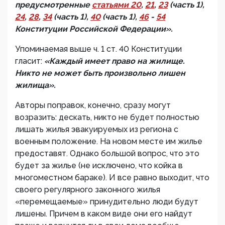
предусмотренные
статьями 20
,
21
,
23
(часть 1),
24
,
28
,
34
(часть 1),
40
(часть 1),
46
-
54
Конституции Российской Федерации».
Упоминаемая выше ч. 1 ст. 40 Конституции
гласит:
«Каждый имеет право на жилище.
Никто не может быть произвольно лишен
жилища».
Авторы поправок, конечно, сразу могут
возразить: дескать, никто не будет полностью
лишать жилья эвакуируемых из региона с
военным положение. На новом месте им жилье
предоставят. Однако большой вопрос, что это
будет за жилье (не исключено, что койка в
многоместном бараке). И все равно выходит, что
своего регулярного законного жилья
«перемещаемые» принудительно люди будут
лишены. Причем в каком виде они его найдут