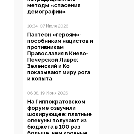
методы «спасения
демографии»
10:34, 07 Июля 2026
Пантеон «героям»-
пособникам нацистов и
противникам
Православия в Киево-
Печерской Лавре:
Зеленский и Ко
показывают миру рога
и копыта
06:38, 19 Июня 2026
На Гиппократовском
форуме озвучили
шокирующее: платные
опекуны получают из
бюджета в 100 раз
больше, чем кровные