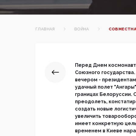
ГЛАВНАЯ
ВОЙНА
СОВМЕСТНА
Перед Днем космонавт
Союзного государства.
вечером - президентам
удачный полет "Ангары"
границах Белоруссии. 
преодолеть, констатир
создать новые логистич
увеличить товарооборо
имеет конкретную цель
временем в Киеве нара