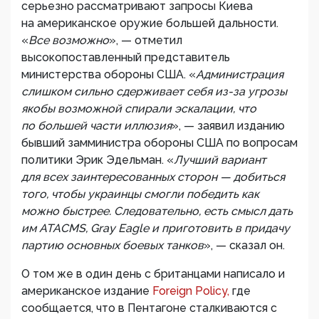
серьезно рассматривают запросы Киева
на американское оружие большей дальности.
«
Все возможно
», — отметил
высокопоставленный представитель
министерства обороны США. «
Администрация
слишком сильно сдерживает себя из-за угрозы
якобы возможной спирали эскалации, что
по большей части иллюзия
», — заявил изданию
бывший замминистра обороны США по вопросам
политики Эрик Эдельман. «
Лучший вариант
для всех заинтересованных сторон — добиться
того, чтобы украинцы смогли победить как
можно быстрее. Следовательно, есть смысл дать
им ATACMS, Gray Eagle и приготовить в придачу
партию основных боевых танков
», — сказал он.
О том же в один день с британцами написало и
американское издание
Foreign Policy,
где
сообщается, что в Пентагоне сталкиваются с