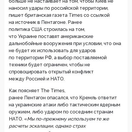
больше не настаивает на том, чтобы Киев не
наносил удары по российской территории,
пишет британская газета Times со ссылкой
на источник в Пентагоне. Ранее
политика США строилась на том,
что Украине поставят американские
дальнобойные вооружения при условии, что она
не будет их использовать для ударов
по территории РФ, а выбор поставляемой
техники будет ограничен, чтобы не
спровоцировать открытый конфликт
между Россией и НАТО.
Как поясняет The Times,
ранее Пентагон опасался, что Кремль ответит
на украинские атаки либо тактическим ядерным
оружием, либо ударом по соседним странам
НАТО. «
Мы по-прежнему используем те же
расчеты эскалации, однако страх