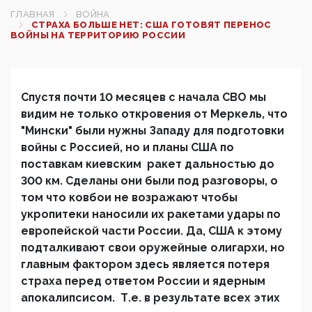
ГЛАВНАЯ
ВОЙНА
СТРАХА БОЛЬШЕ НЕТ: США ГОТОВЯТ ПЕРЕНОС
ВОЙНЫ НА ТЕРРИТОРИЮ РОССИИ
Спустя почти 10 месяцев с начала СВО мы
видим не только откровения от Меркель, что
"Мински" были нужны Западу для подготовки
войны с Россией, но и планы США по
поставкам киевским ракет дальностью до
300 км. Сделаны они были под разговоры, о
том что ковбои не возражают чтобы
укропитеки наносили их ракетами удары по
европейской части России. Да, США к этому
подталкивают свои оружейные олигархи, но
главным фактором здесь является потеря
страха перед ответом России и ядерным
апокалипсисом. Т.е. в результате всех этих