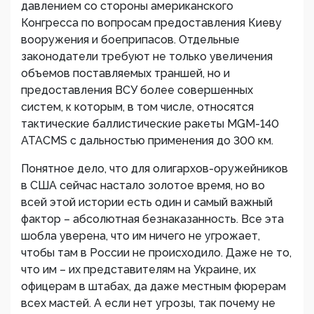
давлением со стороны американского
Конгресса по вопросам предоставления Киеву
вооружения и боеприпасов. Отдельные
законодатели требуют не только увеличения
объемов поставляемых траншей, но и
предоставления ВСУ более совершенных
систем, к которым, в том числе, относятся
тактические баллистические ракеты MGM-140
ATACMS с дальностью применения до 300 км.
Понятное дело, что для олигархов-оружейников
в США сейчас настало золотое время, но во
всей этой истории есть один и самый важный
фактор – абсолютная безнаказанность. Все эта
шобла уверена, что им ничего не угрожает,
чтобы там в России не происходило. Даже не то,
что им – их представителям на Украине, их
офицерам в штабах, да даже местным фюрерам
всех мастей. А если нет угрозы, так почему не