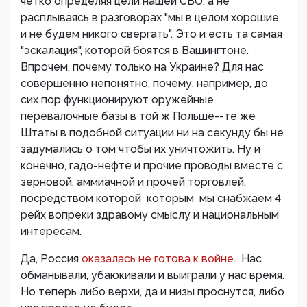
четко определяя цели нашей СВО, а не
расплываясь в разговорах "мы в целом хорошие
и не будем никого свергать". Это и есть та самая
"эскалация", которой боятся в Вашингтоне.
Впрочем, почему только на Украине? Для нас
совершенно непонятно, почему, например, до
сих пор функционируют оружейные
перевалочные базы в той ж Польше--те же
Штаты в подобной ситуации ни на секунду бы не
задумались о том чтобы их уничтожить. Ну и
конечно, гадо-нефте и прочие проводы вместе с
зерновой, аммиачной и прочей торговлей,
посредством которой которым мы снабжаем 4
рейх вопреки здравому смыслу и национальным
интересам.
Да, Россия
оказалась не готова к войне.
Нас
обманывали, убаюкивали и выиграли у нас время.
Но теперь либо верхи, да и низы проснутся, либо