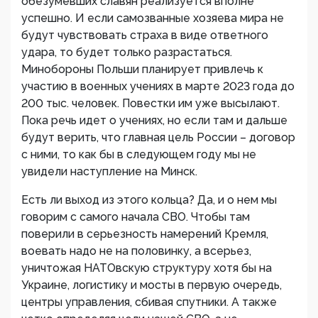
обезумевших славян реализуется вполне
успешно. И если самозванные хозяева мира не
будут чувствовать страха в виде ответного
удара, то будет только разрастаться.
Минобороны Польши планирует привлечь к
участию в военных учениях в марте 2023 года до
200 тыс. человек. Повестки им уже высылают.
Пока речь идет о учениях, но если там и дальше
будут верить, что главная цель России – договор
с ними, то как бы в следующем году мы не
увидели наступление на Минск.
Есть ли выход из этого кольца? Да, и о нем мы
говорим с самого начала СВО. Чтобы там
поверили в серьезность намерений Кремля,
воевать надо не на половинку, а всерьез,
уничтожая НАТОвскую структуру хотя бы на
Украине, логистику и мосты в первую очередь,
центры управления, сбивая спутники. А также