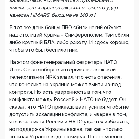
дальностью», – отмечается в публикации и
выдвигается предположении о том, что удар
нанесен HIMARS, бьющие на 140 км
"
В тот же день бойцы ПВО сбили некий объект
над столицей Крыма – Симферополем. Там сбили
либо крупный БЛА, либо ракету. И здесь хорошо,
чтобы это был беспилотник.
На этом фоне генеральный секретарь НАТО
Йенс Столтенберг в интервью норвежской
телекомпании NRK заявил, что есть опасение,
что конфликт на Украине может выйти из-под
контроля. Но есть уверенность в том, что
конфликта между Россией и НАТО не будет. Он
сказал, что НАТО прикладывает усилия, чтобы не
допустить эскалации конфликта, и уверен в том,
что конфликта России и НАТО удастся избежать,
но поддержка Украины важна, так как «только
сильная Украина ведет к миру». По его мнению,