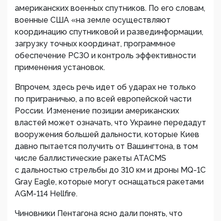
американских военных спутников. По его словам,
военные США «на земле осуществляют
координацию спутниковой и развединформации,
загрузку точных координат, программное
обеспечение РСЗО и контроль эффективности
применения установок.
Впрочем, здесь речь идет об ударах не только
по приграничью, а по всей европейской части
России. Изменение позиции американских
властей может означать, что Украине передадут
вооружения большей дальности, которые Киев
давно пытается получить от Вашингтона, в том
числе баллистические ракеты ATACMS
с дальностью стрельбы до 310 км и дроны MQ-1C
Gray Eagle, которые могут оснащаться ракетами
AGM-114 Hellfire.
Чиновники Пентагона ясно дали понять, что