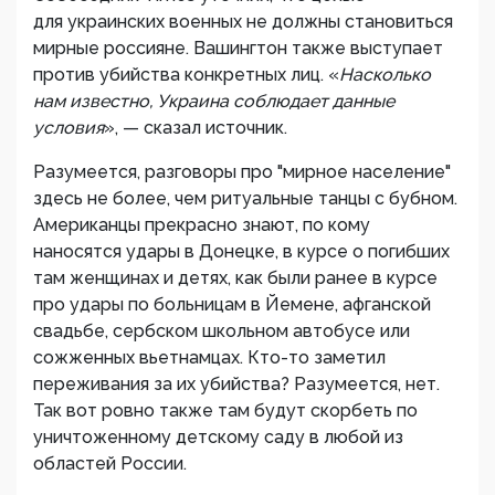
для украинских военных не должны становиться
мирные россияне. Вашингтон также выступает
против убийства конкретных лиц. «
Насколько
нам известно, Украина соблюдает данные
условия
», — сказал источник.
Разумеется, разговоры про "мирное население"
здесь не более, чем ритуальные танцы с бубном.
Американцы прекрасно знают, по кому
наносятся удары в Донецке, в курсе о погибших
там женщинах и детях, как были ранее в курсе
про удары по больницам в Йемене, афганской
свадьбе, сербском школьном автобусе или
сожженных вьетнамцах. Кто-то заметил
переживания за их убийства? Разумеется, нет.
Так вот ровно также там будут скорбеть по
уничтоженному детскому саду в любой из
областей России.