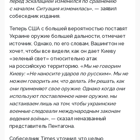
перед эскалацией изменился по сравнению
с началом. Ситуация изменилась
», — заявил
собеседник издания.
Теперь США с большей вероятностью поставят
Украине оружие большей дальности, отмечает
источник. Однако, по его словам, Вашингтон не
хочет, чтобы все видели, как он дает Киеву
«зеленый свет» относительно атак
на российскую территорию. «
Мы не говорим
Киеву: «Не наносите ударов по русским». Мы не
можем говорить им, что делать. Им решать, как
они применяют свое оружие. Однако когда они
используют поставленное нами оружие, мы
настаиваем лишь на том, чтобы украинские
военные следовали международным законам
ведения войны
», — сказал неназванный
представитель Пентагона.
Собеседник Times уточнил, что целью