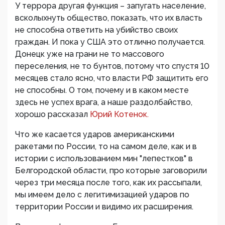
У террора другая функция – запугать население,
всколыхнуть общество, показать, что их власть
не способна ответить на убийство своих
граждан. И пока у США это отлично получается.
Донецк уже на грани не то массового
переселения, не то бунтов, потому что спустя 10
месяцев стало ясно, что власти РФ защитить его
не способны. О том, почему и в каком месте
здесь не успех врага, а наше раздолбайство,
хорошо рассказал
Юрий Котенок.
Что же касается ударов американскими
ракетами по России, то на самом деле, как и в
истории с использованием мин "лепестков" в
Белгородской области, про которые заговорили
через три месяца после того, как их рассыпали,
мы имеем дело с легитимизацией ударов по
территории России и видимо их расширения.