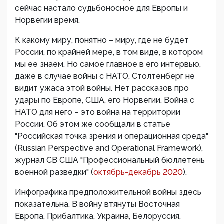
сейчас настало судьбоносное для Европы и
Норвегии время.
К какому миру, понятно – миру, где не будет
России, по крайней мере, в том виде, в котором
мы ее знаем. Но самое главное в его интервью,
даже в случае войны с НАТО, Столтенберг не
видит ужаса этой войны. Нет рассказов про
удары по Европе, США, его Норвегии. Война с
НАТО для него – это война на территории
России. Об этом же сообщали в статье
"Российская точка зрения и операционная среда"
(Russian Perspective and Operational Framework),
журнал СВ США "Профессиональный бюллетень
военной разведки" (
октябрь-декабрь 2020
).
Инфографика предположительной войны здесь
показательна. В войну втянуты Восточная
Европа, Прибалтика, Украина, Белоруссия,