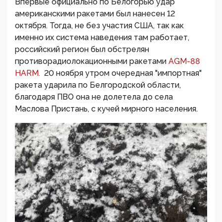
Впервые официально по Белогорью удар
американскими ракетами был нанесен 12
октября. Тогда, не без участия США, так как
именно их система наведения там работает,
российский регион был обстрелян
противорадиолокационными ракетами
AGM-88
HARM.
20 ноября утром очередная "импортная"
ракета ударила по Белгородской области,
благодаря ПВО она не долетела до села
Маслова Пристань, с кучей мирного населения.