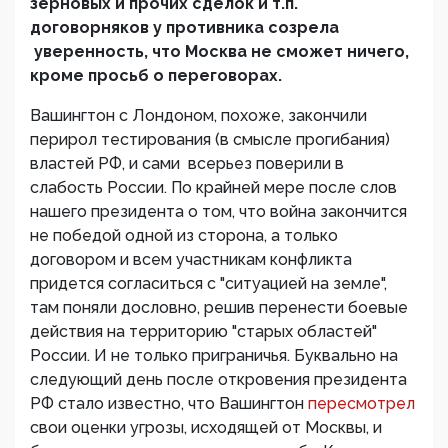
зерновых и прочих сделок и т.п.
договорняков у противника созрела
уверенность, что Москва не сможет ничего,
кроме просьб о переговорах.
Вашингтон с Лондоном, похоже, закончили
перирол тестирования (в смысле прогибания)
властей РФ, и сами всерьез поверили в
слабость России. По крайней мере после слов
нашего президента о том, что война закончится
не победой одной из сторона, а только
договором и всем участникам конфликта
придется согласиться с "ситуацией на земле",
там поняли дословно, решив перенести боевые
действия на территорию "старых областей"
России. И не только приграничья. Буквально на
следующий день после откровения президента
РФ стало известно, что Вашингтон
пересмотрел
свои оценки угрозы, исходящей от Москвы, и