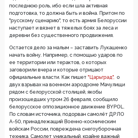
последнюю роль, ибо если шла активная
подготовка, то должна быть и война. Притом по
"русскому сценарию", то есть армия Белоруссии
наступает и вязнет в тяжелых боях за леса и
деревни без существенного продвижения.
Остается дело за малым – заставить Лукашенко
начать войну. Например, с помощью ударов по
ее территории или терактов, о которых
заговорили вчера и которые отрицают
официальные власти. Как пишет
"Царьград",
о
двух взрывах на военном аэродроме Мачулищи
рядом с белорусской столицей, якобы
произошедших утром 26 февраля, сообщило
белорусское оппозиционное движение BYPOL.
По словам источника, подорван самолёт ДРЛО
А-50, принадлежащий Военно-космическим
войскам России, повреждена снегоуборочная
техника. Самолет уникальный, крайне важный