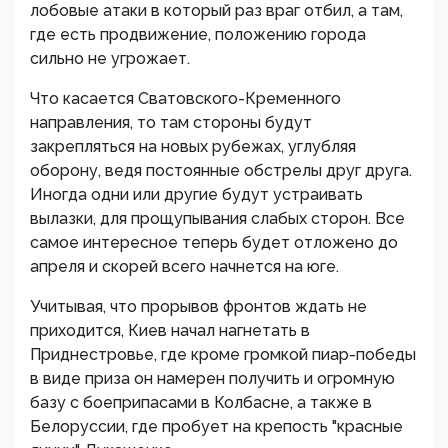
лобовые атаки в который раз враг отбил, а там,
где есть продвижение, положению города
сильно не угрожает.
Что касается Сватовского-Кременного
направления, то там стороны будут
закрепляться на новых рубежах, углубляя
оборону, ведя постоянные обстрелы друг друга.
Иногда одни или другие будут устраивать
вылазки, для прощупывания слабых сторон. Все
самое интересное теперь будет отложено до
апреля и скорей всего начнется на юге.
Учитывая, что прорывов фронтов ждать не
приходится, Киев начал нагнетать в
Приднестровье, где кроме громкой пиар-победы
в виде приза он намерен получить и огромную
базу с боеприпасами в Колбасне, а также в
Белоруссии, где пробует на крепость "красные