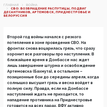
ГЛАВНАЯ
ВОЙНА
СВО: ВОЗВРАЩЕНИЕ РАСПУТИЦЫ, ПОДВИГ
ДЕСАНТНИКОВ, АРТЕМОВСК, ПРИДНЕСТРОВЬЕ И
БЕЛОРУССИЯ
Второй год войны начался с резкого
потепления в зоне проведения СВО. На
фронтах снова воцарилась грязь, что сразу
хоронит все разговоры про наступления. В
ближайшее время в Донбассе нас ждет
лишь завершение штурма и освобождение
Артемовска (Бахмута), в остальном –
позиционные бои до середины апреля, когда
солнышко высушит грязь и весна войдет в
полную силу. Правда, если на Донбассе
наступлений ждать не приходится, то
нападение противника на Приднестровье
готовится на всех парах. ВФУ активно