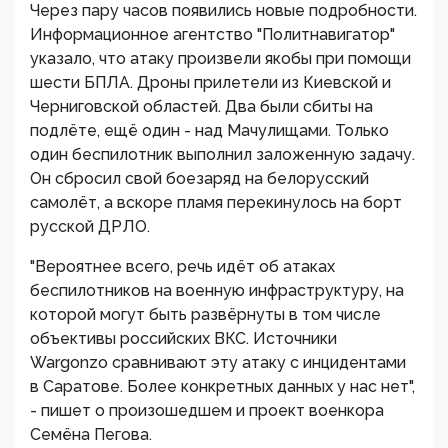
Через пару часов появились новые подробности.
Информационное агентство "Политнавигатор"
указало, что атаку произвели якобы при помощи
шести БПЛА. Дроны прилетели из Киевской и
Черниговской областей. Два были сбиты на
подлёте, ещё один - над Мачулищами. Только
один беспилотник выполнил заложенную задачу.
Он сбросил свой боезаряд на белорусский
самолёт, а вскоре пламя перекинулось на борт
русской ДРЛО.
"Вероятнее всего, речь идёт об атаках
беспилотников на военную инфраструктуру, на
которой могут быть развёрнуты в том числе
объективы российских ВКС. Источники
Wargonzo сравнивают эту атаку с инцидентами
в Саратове. Более конкретных данных у нас нет",
- пишет о произошедшем и проект военкора
Семёна Пегова.