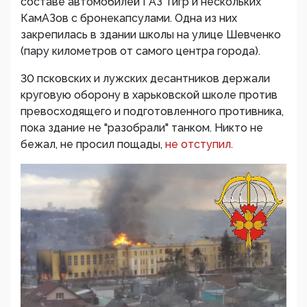
составе автомобилей ГАЗ Тигр и нескольких
КамАЗов с бронекапсулами. Одна из них
закрепилась в здании школы на улице Шевченко
(пару километров от самого центра города).
30 псковских и лужских десантников держали
круговую оборону в харьковской школе против
превосходящего и подготовленного противника,
пока здание не "разобрали" танком. Никто не
бежал, не просил пощады,
не отступил.