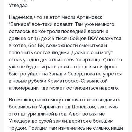
Угледар.
Надеемся, что за этот месяц Артемовск
"Вагнера" все-таки додавят. Там уже немного
осталось до контроля последней дороги, а
дальше от 1,5 до 2,5 тысяч бойцов ВФУ окажутся
в котле, без БК, возможности смениться и
пополнить состав людьми. Дальше они могут
сколь угодно делать из себя "спартанцев", но это
уже не будет играть роли – город взят и фронт
быстро уйдет на Запад и Север, пока не упрется
в новые рубежи Краматорско-Славянской
агломерации, где может остановиться надолго.
Возможно, наши смогут окончательно выдавить
боевиков из Марьинки под Донецком, закончив
этот штурм длиной в год. А вот во взятие
Угледара до сухой земли, верится с большим
трудом. Позиции там изменились не сильно, наши