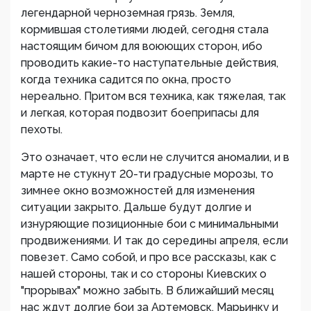
легендарной черноземная грязь. Земля,
кормившая столетиями людей, сегодня стала
настоящим бичом для воюющих сторон, ибо
проводить какие-то наступательные действия,
когда техника садится по окна, просто
нереально. Притом вся техника, как тяжелая, так
и легкая, которая подвозит боеприпасы для
пехоты.
Это означает, что если не случится аномалии, и в
марте не стукнут 20-ти градусные морозы, то
зимнее окно возможностей для изменения
ситуации закрыто. Дальше будут долгие и
изнуряющие позиционные бои с минимальными
продвижениями. И так до середины апреля, если
повезет. Само собой, и про все рассказы, как с
нашей стороны, так и со стороны Киевских о
"прорывах" можно забыть. В ближайший месяц
нас ждут долгие бои за Артемовск, Марьинку и