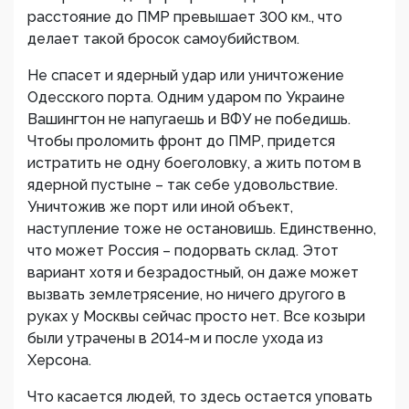
расстояние до ПМР превышает 300 км., что
делает такой бросок самоубийством.
Не спасет и ядерный удар или уничтожение
Одесского порта. Одним ударом по Украине
Вашингтон не напугаешь и ВФУ не победишь.
Чтобы проломить фронт до ПМР, придется
истратить не одну боеголовку, а жить потом в
ядерной пустыне – так себе удовольствие.
Уничтожив же порт или иной объект,
наступление тоже не остановишь. Единственно,
что может Россия – подорвать склад. Этот
вариант хотя и безрадостный, он даже может
вызвать землетрясение, но ничего другого в
руках у Москвы сейчас просто нет. Все козыри
были утрачены в 2014-м и после ухода из
Херсона.
Что касается людей, то здесь остается уповать