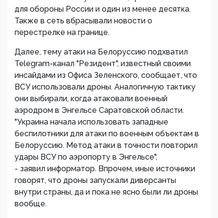
для обороны России и один из менее десятка.
Также в сеть вбрасывали новости о
перестрелке на границе.
Далее, тему атаки на Белоруссию подхватил
Telegram-канал "Резидент", известный своими
инсайдами из Офиса Зеленского, сообщает, что
ВСУ использовали дроны. Аналогичную тактику
они выбирали, когда атаковали военный
аэродром в Энгельсе Саратовской области.
"Украина начала использовать западные
беспилотники для атаки по военным объектам в
Белоруссию. Метод атаки в точности повторил
удары ВСУ по аэропорту в Энгельсе",
- заявил информатор. Впрочем, иные источники
говорят, что дроны запускали диверсанты
внутри страны, да и пока не ясно были ли дроны
вообще.