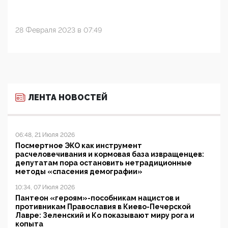
28 Февраля 2023 в 07:49
ЛЕНТА НОВОСТЕЙ
06:48, 21 Июля 2026
Посмертное ЭКО как инструмент
расчеловечивания и кормовая база извращенцев:
депутатам пора остановить нетрадиционные
методы «спасения демографии»
10:34, 07 Июля 2026
Пантеон «героям»-пособникам нацистов и
противникам Православия в Киево-Печерской
Лавре: Зеленский и Ко показывают миру рога и
копыта