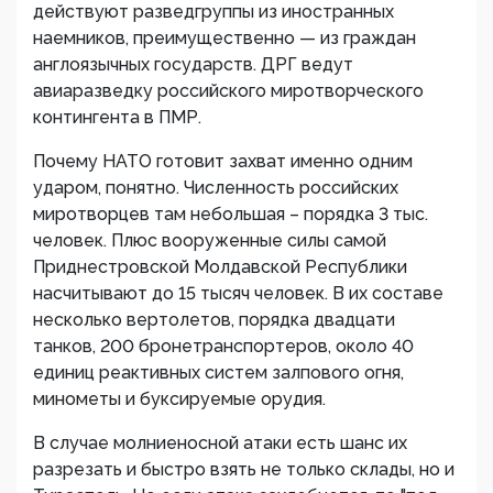
действуют разведгруппы из иностранных
наемников, преимущественно — из граждан
англоязычных государств. ДРГ ведут
авиаразведку российского миротворческого
контингента в ПМР.
Почему НАТО готовит захват именно одним
ударом, понятно. Численность российских
миротворцев там небольшая – порядка 3 тыс.
человек. Плюс вооруженные силы самой
Приднестровской Молдавской Республики
насчитывают до 15 тысяч человек. В их составе
несколько вертолетов, порядка двадцати
танков, 200 бронетранспортеров, около 40
единиц реактивных систем залпового огня,
минометы и буксируемые орудия.
В случае молниеносной атаки есть шанс их
разрезать и быстро взять не только склады, но и