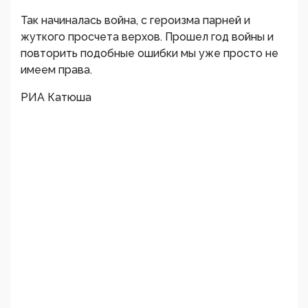
Так начиналась война, с героизма парней и
жуткого просчета верхов. Прошел год войны и
повторить подобные ошибки мы уже просто не
имеем права.
РИА Катюша