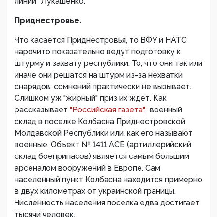
линии" Лукашенко.
Приднестровье.
Что касается Приднестровья, то ВФУ и НАТО
нарочито показательно ведут подготовку к
штурму и захвату республики. То, что они так или
иначе они решатся на штурм из-за нехватки
снарядов, сомнений практически не вызывает.
Слишком уж "жирный" приз их ждет. Как
рассказывает
"Российская газета",
военный
склад в поселке Колбасна Приднестровской
Молдавской Республики или, как его называют
военные, Объект № 1411 АСБ (артиллерийский
склад боеприпасов) является самым большим
арсеналом вооружений в Европе. Сам
населенный пункт Колбасна находится примерно
в двух километрах от украинской границы.
Численность населения поселка едва достигает
тысячи человек.