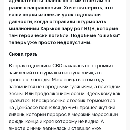
адекватности планов по этим ответам на
разных направлениях. Хочется верить, что
наши верхи извлекли урок годовалой
давности, когда отправили штурмовать
миллионный Харьков пару рот ВДВ, которые
там героически погибли. Подобные "ошибки"
теперь уже просто недопустимы.
Снова грязь
Вторая годовщина СВО началась не с громких
заявлений о штурмах и наступлениях, а с
прогнозов погоды. Масленица в этом году
запомнится не народными гуляниями, а приходом
весны. Или продолжением осени. Здесь кому как
нравится. В воскресенье столбик термометра
на Донбассе поднялся до +5+6, прошел жуткий
ливень, который перерос в мерзкий моросящий
дождь, конца и края которому не видно. А
вместе с ними вернулась и ставшая уже