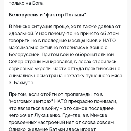
только на Бога.
Белоруссия и "фактор Польши"
В Минске ситуация проще, хотя также далека от
идеальной. У нас почему-то не принято об этом
говорить, но в последние месяцы Киев и НАТО
максимально активно готовились к войне с
Белоруссией. Притом войне оборонительной.
Север страны минировался, в лесах строились
серьезные укрепы, части оттуда практически не
снимались несмотря на нехватку пушечного мяса
в Бахмуте.
Притом, если отойти от пропаганды, то в
"мозговых центрах" НАТО прекрасно понимали,
что ввязаться в войну – это самое последнее,
чего хочет Лукашенко. Где-где, а в Минске
провоенных настроений нет от слова совсем.
Однако, желание Батьки здесь играет