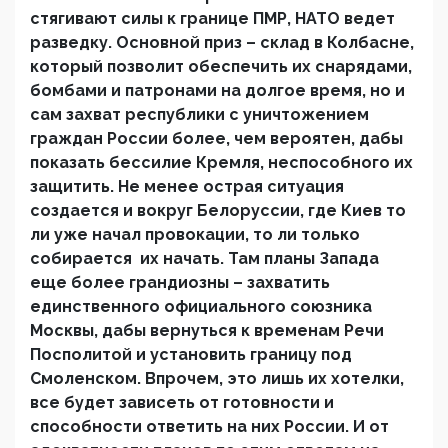
стягивают силы к границе ПМР, НАТО ведет
разведку. Основной приз – склад в Колбасне,
который позволит обеспечить их снарядами,
бомбами и патронами на долгое время, но и
сам захват республики с уничтожением
граждан России более, чем вероятен, дабы
показать бессилие Кремля, неспособного их
защитить. Не менее острая ситуация
создается и вокруг Белоруссии, где Киев то
ли уже начал провокации, то ли только
собирается их начать. Там планы Запада
еще более грандиозны – захватить
единственного официального союзника
Москвы, дабы вернуться к временам Речи
Посполитой и установить границу под
Смоленском. Впрочем, это лишь их хотелки,
все будет зависеть от готовности и
способности ответить на них России. И от