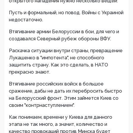
открытого нападения нужно несколько вещей:
Пусть и формальный, но повод. Войны с Украиной
недостаточно.
Втягивание армии Белоруссии в бои, для чего и
создавался Северный рубеж обороны ВФУ.
Раскачка ситуации внутри страны, превращение
Лукашенко в "импотента", не способного
защитить страну. Как это сделать, в НАТО
прекрасно знают.
Втягивание российских войск в большое
сражение, дабы не дать их перебросить быстро
на Белорусский фронт. Этим займется Киев со
своим "контрнаступлением".
Как понимаем, времени у Киева для данного
этапа не так много, а значит, количество и
качество провокаций против Минска будет