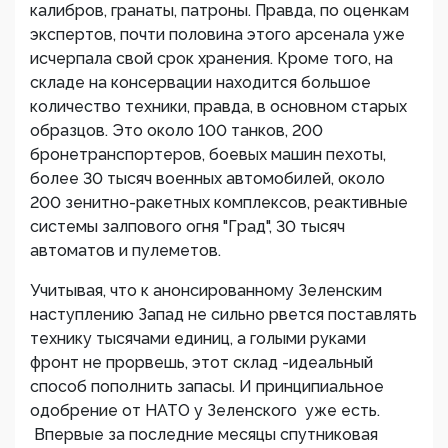
калибров, гранаты, патроны. Правда, по оценкам
экспертов, почти половина этого арсенала уже
исчерпала свой срок хранения. Кроме того, на
складе на консервации находится большое
количество техники, правда, в основном старых
образцов. Это около 100 танков, 200
бронетранспортеров, боевых машин пехоты,
более 30 тысяч военных автомобилей, около
200 зенитно-ракетных комплексов, реактивные
системы залпового огня "Град", 30 тысяч
автоматов и пулеметов.
Учитывая, что к анонсированному Зеленским
наступлению Запад не сильно рвется поставлять
технику тысячами единиц, а голыми руками
фронт не прорвешь, этот склад -идеальный
способ пополнить запасы. И принципиальное
одобрение от НАТО у Зеленского уже есть.
Впервые за последние месяцы спутниковая