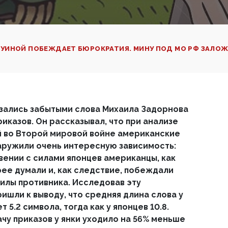
 РУИНОЙ ПОБЕЖДАЕТ БЮРОКРАТИЯ. МИНУ ПОД МО РФ ЗАЛО
зались забытыми слова Михаила Задорнова
иказов. Он рассказывал, что при анализе
 во Второй мировой войне американские
аружили очень интересную зависимость:
вении с силами японцев американцы, как
рее думали и, как следствие, побеждали
лы противника. Исследовав эту
ишли к выводу, что средняя длина слова у
5.2 символа, тогда как у японцев 10.8.
чу приказов у янки уходило на 56% меньше