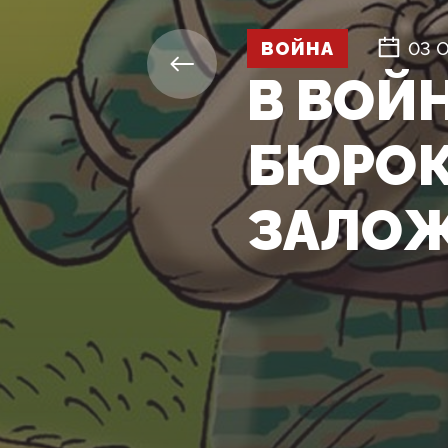
ВОЙНА
03 
В ВОЙ
БЮРОК
ЗАЛОЖ