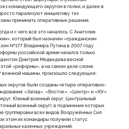
рез командующего округом в полки, и далее в
 просто парализуют инициативу тех
язаны принимать оперативные решения.
огда и с чего всё это началось: С Анатолия
кин», который был назначен «гражданским
зом №177 Владимира Путина в 2007 году.
реформы российской армии начался только
идентом Дмитрия Медведева весной
 этой «реформы», а на самом деле сломе
 военной машины, произошло следующее:
ых округов были созданы четыре оперативно-
андования: «Запад», «Восток», «Центр» и «Юг»
округ, Южный военный округ, Центральный
точный военный округ), в подчинение которых
е группировки всех видов Вооружённых Сил
ри этом их командиры получили статус
еральных казенных учреждений.