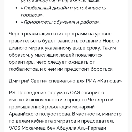
устойчивостью и взаимосвязями
».
«
Глобальный дизайн и устойчивость
городов
».
«
Приоритеты обучения и работа
».
Через реализацию этих программ на уровне
правительств будет зависеть создание Нового
дивного мира к указанному выше сроку. Таким
образом, у мыслящих людей появляются
ориентиры, чего следует ожидать от
глобалистов, и с чем им предстоит бороться.
Дмитрий Светин специально для РИА «Катюша»
P.S. Проведение форума в ОАЭ говорит о
высокой включенности в процесс Четвертой
промышленной революции монархий
Аравийского полуострова. В частности, министр
по делам кабинета эмиратов и председатель
WGS Мохаммад бен Абдулла Аль-Гергави