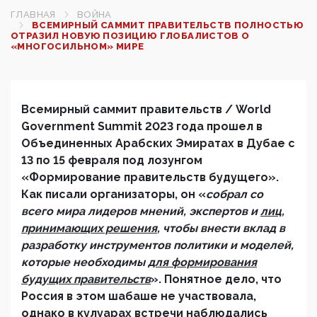
ГЛАВНАЯ
ВОЙНА
ВСЕМИРНЫЙ САММИТ ПРАВИТЕЛЬСТВ ПОЛНОСТЬЮ
ОТРАЗИЛ НОВУЮ ПОЗИЦИЮ ГЛОБАЛИСТОВ О
«МНОГОСИЛЬНОМ» МИРЕ
Всемирный саммит правительств / World
Government Summit 2023 года прошел в
Объединенных Арабских Эмиратах в Дубае с
13 по 15 февраля под лозунгом
«Формирование правительств будущего».
Как писали организаторы, он «
собрал со
всего мира лидеров мнений, экспертов и
лиц,
принимающих решения
, чтобы внести вклад в
разработку инструментов политики и моделей,
которые необходимы
для формирования
будущих правительств
». Понятное дело, что
Россия в этом шабаше не участвовала,
однако в кулуарах встречи наблюдались