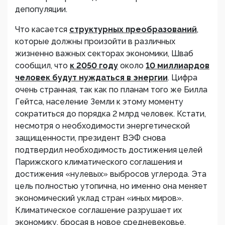
депопуляции.
Что касается
структурных преобразований
,
которые должны произойти в различных
жизненно важных секторах экономики, Шваб
сообщил, что
к 2050 году
около
10 миллиардов
человек будут нуждаться в энергии
. Цифра
очень странная, так как по планам того же Билла
Гейтса, население Земли к этому моменту
сократиться до порядка 2 млрд человек. Кстати,
несмотря о необходимости энергетической
защищенности, президент ВЭФ снова
подтвердил необходимость достижения целей
Парижского климатического соглашения и
достижения «нулевых» выбросов углерода. Эта
цель полностью утопична, но именно она меняет
экономический уклад стран «иных миров».
Климатическое соглашение разрушает их
экономику, бросая в новое средневековье.