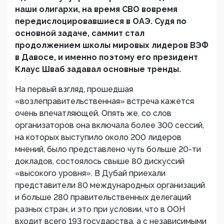
наши олигархи, на время СВО вовремя
передислоцировавшиеся в ОАЭ. Судя по
основной задаче, саммит стал
продолжением школы мировых лидеров ВЭФ
в Давосе, и именно поэтому его президент
Клаус Шваб задавал основные тренды.
На первый взгляд, прошедшая
«возлеправительственная» встреча кажется
очень впечатляющей. Опять же, со слов
организаторов она включала более 300 сессий,
на которых выступило около 200 лидеров
мнений, было представлено чуть больше 20-ти
докладов, состоялось свыше 80 дискуссий
«высокого уровня». В Дубай приехали
представители 80 международных организаций
и больше 280 правительственных делегаций
разных стран, и это при условии, что в ООН
входит всего 193 государства, а с независимыми