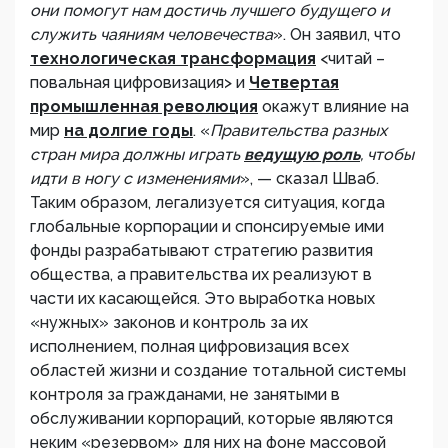
они помогут нам достичь лучшего будущего и
служить чаяниям человечества
». Он заявил, что
технологическая трансформация
<читай –
повальная цифровизация> и
Четвертая
промышленная революция
окажут влияние на
мир
на долгие годы
. «
Правительства разных
стран мира должны играть
ведущую роль
, чтобы
идти в ногу с изменениями
», — сказал Шваб.
Таким образом, легализуется ситуация, когда
глобальные корпорации и спонсируемые ими
фонды разрабатывают стратегию развития
общества, а правительства их реализуют в
части их касающейся. Это выработка новых
«нужных» законов и контроль за их
исполнением, полная цифровизация всех
областей жизни и создание тотальной системы
контроля за гражданами, не занятыми в
обслуживании корпораций, которые являются
неким «резервом» для них на фоне массовой