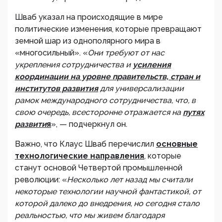
Шваб указал на происходящие в мире
политические изменения, которые превращают
земной шар из однополярного мира в
«многосильный». «
Они требуют от нас
укрепления сотрудничества и
усиления
координации на уровне правительств, стран и
институтов развития
для универсализации
рамок международного сотрудничества, что, в
свою очередь, всесторонне отражается на
путях
развити
я
», — подчеркнул он.
Важно, что Клаус Шваб перечислил
основные
технологические направления
, которые
станут основой Четвертой промышленной
революции: «
Несколько лет назад мы считали
некоторые технологии научной фантастикой, от
которой далеко до внедрения, но сегодня стало
реальностью, что мы живем благодаря