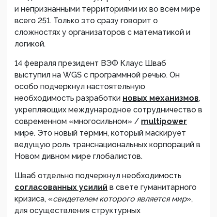
и непризнанными территориями их во всем мире
всего 251. Только это сразу говорит о
сложностях у организаторов с математикой и
логикой.
14 февраля президент ВЭФ Клаус Шваб
выступил на WGS с программной речью. Он
особо подчеркнул настоятельную
необходимость разработки
новых механизмов
,
укрепляющих международное сотрудничество в
современном «многосильном» /
multipower
мире. Это новый термин, который маскирует
ведущую роль транснациональных корпораций в
Новом дивном мире глобалистов.
Шваб отдельно подчеркнул необходимость
согласованных усилий
в свете гуманитарного
кризиса, «
свидетелем которого является мир
»,
для осуществления структурных