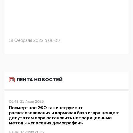
19 Февраля 2023 в 06:09
ЛЕНТА НОВОСТЕЙ
06:48, 21 Июля 2026
Посмертное ЭКО как инструмент
расчеловечивания и кормовая база извращенцев:
депутатам пора остановить нетрадиционные
методы «спасения демографии»
10:34, 07 Июля 2026