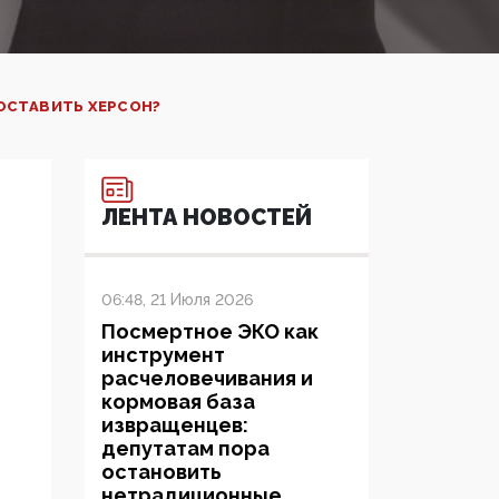
ОСТАВИТЬ ХЕРСОН?
ЛЕНТА НОВОСТЕЙ
06:48, 21 Июля 2026
Посмертное ЭКО как
инструмент
расчеловечивания и
кормовая база
извращенцев:
депутатам пора
остановить
нетрадиционные