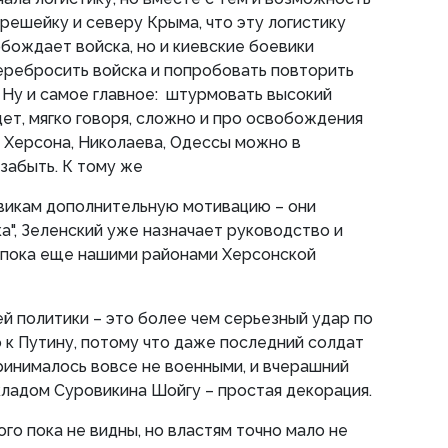
решейку и северу Крыма, что эту логистику
бождает войска, но и киевские боевики
еребросить войска и попробовать повторить
 Ну и самое главное: штурмовать высокий
ет, мягко говоря, сложно и про освобождения
 Херсона, Николаева, Одессы можно в
забыть. К тому же
викам дополнительную мотивацию – они
а", Зеленский уже назначает руководство и
 пока еще нашими районами Херсонской
ей политики – это более чем серьезный удар по
о к Путину, потому что даже последний солдат
инималось вовсе не военными, и вчерашний
кладом Суровикина Шойгу – простая декорация.
го пока не видны, но властям точно мало не