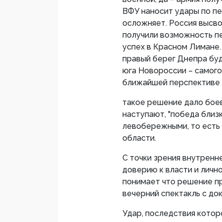
ВФУ наносит удары по пе
осложняет. Россия высво
получили возможность п
успех в Красном Лимане.
правый берег Днепра буд
юга Новороссии – самого
ближайшей перспективе 
такое решение дало бое
наступают, "победа близк
левобережными, то есть
области.
С точки зрения внутренн
доверию к власти и личн
понимает что решение пр
вечерний спектакль с до
Удар, последствия которо