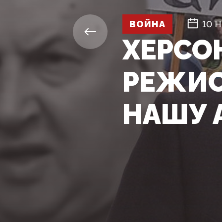
ВОЙНА
10 
ХЕРСО
РЕЖИС
НАШУ 