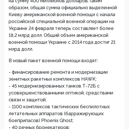
на сумму 400 миллионов долларов.Таким
образом, общая сумма официально выделенной
Киеву американской военной помощи с начала
российской специальной военной операции на
Украине 24 февраля теперь составляет более
18,2 млрд долл. Общий объем американской
военной помощи Украине с 2014 года достиг 21
млрд долл.
В новый пакет военной помощи входят:
- финансирование ремонта и модернизации
зенитных ракетных комплексов HAWK;
- 45 модернизированных танков Т-72Б с
усовершенствованными оптикой, средствами
связи и защитой;
- 1100 комплексов тактических беспилотных
летательных аппаратов (барражирующих
боеприпасов) Phoenix Ghost;
- 40 речных бронекатеров;