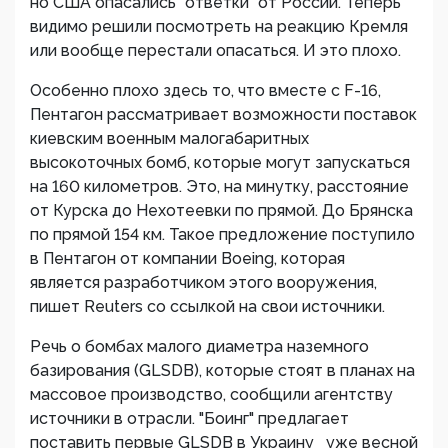
но США опасались "ответки" от России. Теперь
видимо решили посмотреть на реакцию Кремля
или вообще перестали опасаться. И это плохо.
Особенно плохо здесь то, что вместе с F-16,
Пентагон рассматривает возможности поставок
киевским военным малогабаритных
высокоточных бомб, которые могут запускаться
на 160 километров. Это, на минутку, расстояние
от Курска до Нехотеевки по прямой. До Брянска
по прямой 154 км. Такое предложение поступило
в Пентагон от компании Boeing, которая
является разработчиком этого вооружения,
пишет Reuters со ссылкой на свои источники.
Речь о бомбах малого диаметра наземного
базирования (GLSDB), которые стоят в планах на
массовое производство, сообщили агентству
источники в отрасли. "Боинг" предлагает
поставить первые GLSDB в Украину уже весной