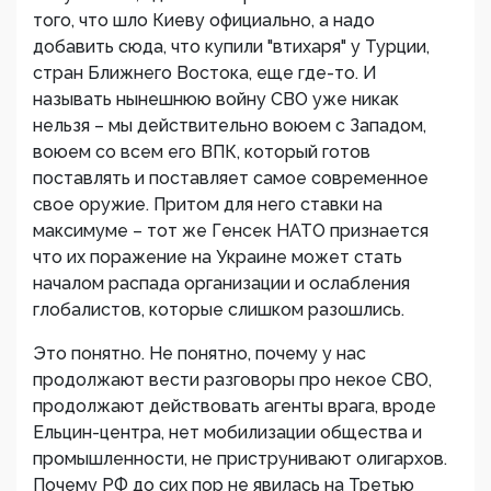
того, что шло Киеву официально, а надо
добавить сюда, что купили "втихаря" у Турции,
стран Ближнего Востока, еще где-то. И
называть нынешнюю войну СВО уже никак
нельзя – мы действительно воюем с Западом,
воюем со всем его ВПК, который готов
поставлять и поставляет самое современное
свое оружие. Притом для него ставки на
максимуме – тот же Генсек НАТО признается
что их поражение на Украине может стать
началом распада организации и ослабления
глобалистов, которые слишком разошлись.
Это понятно. Не понятно, почему у нас
продолжают вести разговоры про некое СВО,
продолжают действовать агенты врага, вроде
Ельцин-центра, нет мобилизации общества и
промышленности, не приструнивают олигархов.
Почему РФ до сих пор не явилась на Третью