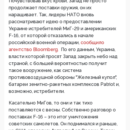
Почувствовав вкус крови, Запад не просто
продолжает поставки оружия, он их
наращивает. Так, лидеры НАТО вновь
рассматривают идею о предоставлении
Украине истребителей МиГ-29 и американских
F-16, от которой отказались в начале
российской военной операции,
сообщило
агентство Bloomberg.
По его данным, Украина,
власти которой просят Запад закрыть небо над
страной, с большей вероятностью получит
такое вооружение, как система
противовоздушной обороны "Железный купол",
батареи зенитно-ракетных комплексов Patriot и,
возможно, истребители.
Касательно МиГов, то они и так тихо
поставляются с весны. Собственно разговор о
поставках F-16 – это итог уничтожения
советских самолетов. Он поднимался и раньше,