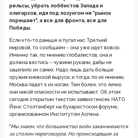
рельсы, убрать лоббистов Запада и
олигархов, идя под лозунгом не "рынок
порешает", а все для фронта, все для
Победы.
Если кто-то раньше и пугал нас Третьей
мировой, то сообщаем – она уже идет вовсю.
Именно так, по мнению глобалистов, она и
должна вестись – чужими руками, дабы не
зацепило их самих. Надо лишь дать больше
оружия киевской выруси, и тогда, по их мнению,
Москва падет к их ногам. Тем более, что лично
они никой опасности не испытывают. Об этом
сегодня открытым текстом заявил генсек НАТО
Йенс Столтенберг на бухарестском форуме,
организованном Институтом Аспена.
"
Мы знаем, что большинство войн заканчиваются
за столом переговоров. Но происходящее за