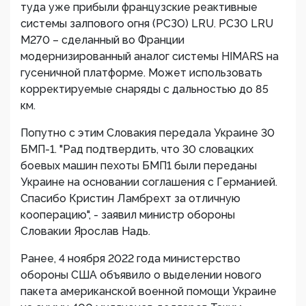
туда уже прибыли французские реактивные
системы залпового огня (РСЗО) LRU. РСЗО LRU
M270 – сделанный во Франции
модернизированный аналог системы HIMARS на
гусеничной платформе. Может использовать
корректируемые снаряды с дальностью до 85
км.
Попутно с этим Словакия передала Украине 30
БМП-1. "Рад подтвердить, что 30 словацких
боевых машин пехоты БМП1 были переданы
Украине на основании соглашения с Германией.
Спасибо Кристин Ламбрехт за отличную
кооперацию", - заявил министр обороны
Словакии Ярослав Надь.
Ранее, 4 ноября 2022 года министерство
обороны США объявило о выделении нового
пакета американской военной помощи Украине