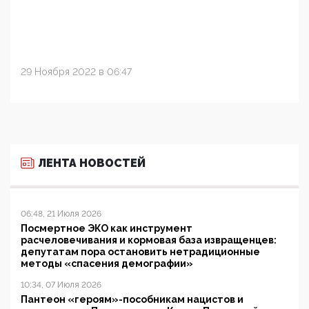
29 Ноября 2022 в 06:47
ЛЕНТА НОВОСТЕЙ
06:48, 21 Июля 2026
Посмертное ЭКО как инструмент
расчеловечивания и кормовая база извращенцев:
депутатам пора остановить нетрадиционные
методы «спасения демографии»
10:34, 07 Июля 2026
Пантеон «героям»-пособникам нацистов и