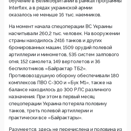
обучение в Великобритании в рамках программы
Interflex, а в рядах украинской армии
оказалось не меньше 16 тыс. наемников.
На момент начала спецоперации ВС Украины
насчитывали 260,2 тыс. человек. На вооружении
страны находилось 2416 танков и других
бронированных машин, 1509 орудий полевой
артиллерии и минометов, 535 систем залпового
огня, 152 самолета, 149 вертолетов и 36
беспилотников «Байрактар ТБ2».
Противовоздушную оборону обеспечивали 180
комплексов ПВО С-300 и «Бук М1», также на
балансе находилось до 300 РЛС различного
назначения. При этом в первый месяц
спецоперации Украина потеряла половину
танков, треть полевой артиллерии и
практически все «Байрактары».
Разумеется, здесь не перечислена и половина из