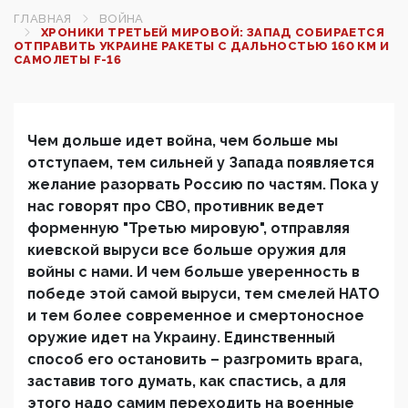
ГЛАВНАЯ
ВОЙНА
ХРОНИКИ ТРЕТЬЕЙ МИРОВОЙ: ЗАПАД СОБИРАЕТСЯ
ОТПРАВИТЬ УКРАИНЕ РАКЕТЫ С ДАЛЬНОСТЬЮ 160 КМ И
САМОЛЕТЫ F-16
Чем дольше идет война, чем больше мы
отступаем, тем сильней у Запада появляется
желание разорвать Россию по частям. Пока у
нас говорят про СВО, противник ведет
форменную "Третью мировую", отправляя
киевской выруси все больше оружия для
войны с нами. И чем больше уверенность в
победе этой самой выруси, тем смелей НАТО
и тем более современное и смертоносное
оружие идет на Украину. Единственный
способ его остановить – разгромить врага,
заставив того думать, как спастись, а для
этого надо самим переходить на военные