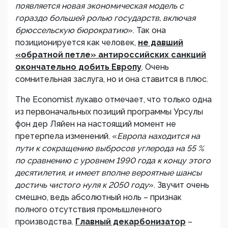
появляется новая экономическая модель с
гораздо большей ролью государств, включая
брюссельскую бюрократию
». Так она
позиционируется как человек,
не давший
«обратной петле» антироссийских санкций
окончательно добить Европу
. Очень
сомнительная заслуга, но и она ставится в плюс.
The Economist лукаво отмечает, что только одна
из первоначальных позиций программы Урсулы
фон дер Ляйен на настоящий момент не
претерпела изменений. «
Европа находится на
пути к сокращению выбросов углерода на 55 %
по сравнению с уровнем 1990 года к концу этого
десятилетия, и имеет вполне вероятные шансы
достичь чистого нуля к 2050 году
». Звучит очень
смешно, ведь абсолютный ноль – признак
полного отсутствия промышленного
производства.
Главный декарбонизатор
–