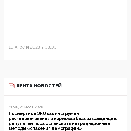
10 Апреля 2023 в 03:00
ЛЕНТА НОВОСТЕЙ
06:48, 21 Июля 2026
Посмертное ЭКО как инструмент
расчеловечивания и кормовая база извращенцев:
депутатам пора остановить нетрадиционные
методы «спасения демографии»