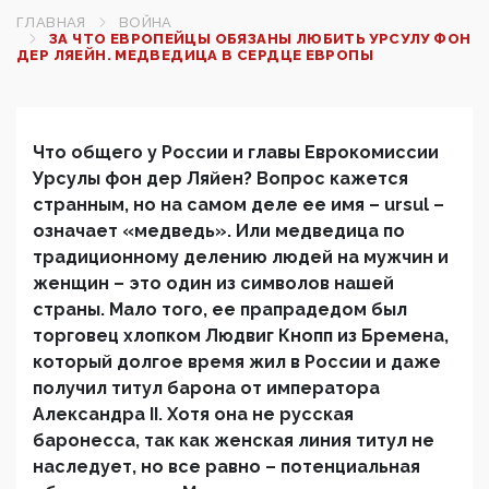
ГЛАВНАЯ
ВОЙНА
ЗА ЧТО ЕВРОПЕЙЦЫ ОБЯЗАНЫ ЛЮБИТЬ УРСУЛУ ФОН
ДЕР ЛЯЕЙН. МЕДВЕДИЦА В СЕРДЦЕ ЕВРОПЫ
Что общего у России и главы Еврокомиссии
Урсулы фон дер Ляйен? Вопрос кажется
странным, но на самом деле ее имя – ursul –
означает «медведь». Или медведица по
традиционному делению людей на мужчин и
женщин – это один из символов нашей
страны. Мало того, ее прапрадедом был
торговец хлопком Людвиг Кнопп из Бремена,
который долгое время жил в России и даже
получил титул барона от императора
Александра II. Хотя она не русская
баронесса, так как женская линия титул не
наследует, но все равно – потенциальная