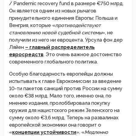
/ Рandemic recovery fund в размере €750 млрд.
Он является одним из новых рычагов
принудительного единения Европы: Польша и
Венгрия, которые «
противодействуют
становлению новой судебной системы
», не
получили из него ни евроцента. Урсула фон дер
Ляйен
– главный распределитель
евросредств
. Это очень важное достоинство
современного глобального политика.
Особую благодарность европейцы должны
испытывать к главе Еврокомиссии за введение
10-ти пакетов санкций против России на сумму
около €38 млрд. Мало того, именно она, по
мнению издания, пролоббировала покупку
оружия для нацистского режим Зеленского на
сумму около €3,6 млрд. Теперь на развалинах
европейской экономики она говорит о
«
концепции устойчивости
». «
Медленно