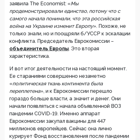
заявила The Economist: «
Мы
продемонстрировали единство, потому что с
самого начала понимали, что эта российская
война на Украине изменит Европу
». Похоже, не
только знали, но и поощряли б/УССР к эскалации
конфликта. Председатель Еврокомиссии –
объединитель Европы
. Это вторая
характеристика.
И вот итог деятельности на настоящий момент.
Ее стараниями совершенно незаметно
«
политическая ткань континента была
переплетена
», и к Еврокомиссии перешло
гораздо больше власти, а значит и денег. Они
начали появляться с начала объявленной ВОЗ
пандемии COVID-19. Именно аппарат
Еврокомиссии закупал вакцины для 447
миллионов европейцев. Сейчас она лично
курирует Фонд восстановления после пандемии