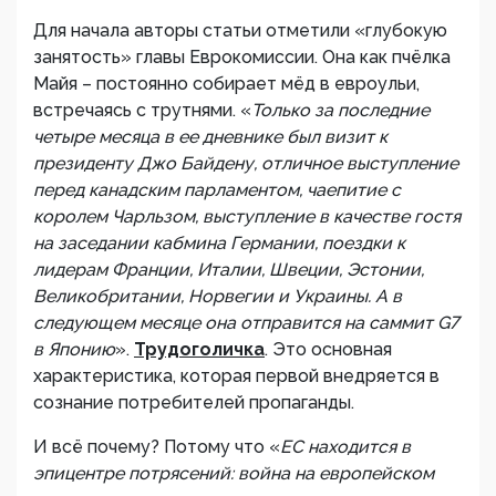
Для начала авторы статьи отметили «глубокую
занятость» главы Еврокомиссии. Она как пчёлка
Майя – постоянно собирает мёд в евроульи,
встречаясь с трутнями. «
Только за последние
четыре месяца в ее дневнике был визит к
президенту Джо Байдену, отличное выступление
перед канадским парламентом, чаепитие с
королем Чарльзом, выступление в качестве гостя
на заседании кабмина Германии, поездки к
лидерам Франции, Италии, Швеции, Эстонии,
Великобритании, Норвегии и Украины. А в
следующем месяце она отправится на саммит G7
в Японию
».
Трудоголичка
. Это основная
характеристика, которая первой внедряется в
сознание потребителей пропаганды.
И всё почему? Потому что «
ЕС находится в
эпицентре потрясений: война на европейском