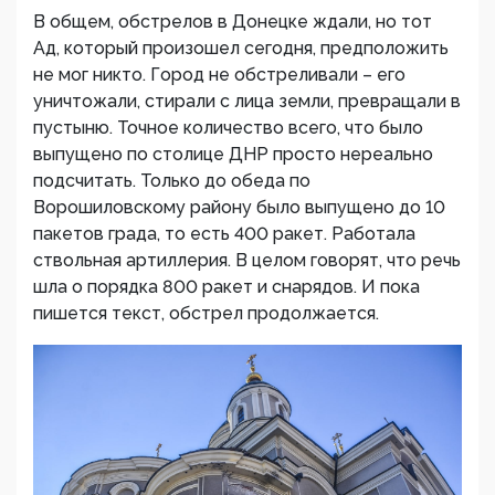
В общем, обстрелов в Донецке ждали, но тот
Ад, который произошел сегодня, предположить
не мог никто. Город не обстреливали – его
уничтожали, стирали с лица земли, превращали в
пустыню. Точное количество всего, что было
выпущено по столице ДНР просто нереально
подсчитать. Только до обеда по
Ворошиловскому району было выпущено до 10
пакетов града, то есть 400 ракет. Работала
ствольная артиллерия. В целом говорят, что речь
шла о порядка 800 ракет и снарядов. И пока
пишется текст, обстрел продолжается.