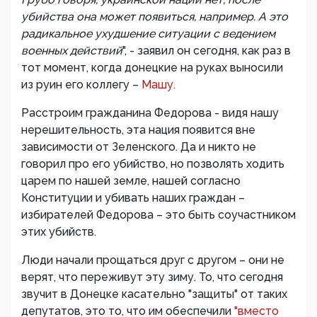
убийства она может появиться, например. А это
радикальное ухудшение ситуации с ведением
военных действий
", - заявил он сегодня, как раз в
тот момент, когда донецкие на руках выносили
из руин его коллегу –
Машу.
Расстроим гражданина Федорова - видя нашу
нерешительность, эта нация появится вне
зависимости от Зеленского. Да и никто не
говорил про его убийство, но позволять ходить
царем по нашей земле, нашей согласно
Конституции и убивать наших граждан –
избирателей Федорова – это быть соучастником
этих убийств.
Люди начали прощаться друг с другом – они не
верят, что переживут эту зиму. То, что сегодня
звучит в Донецке касательно "защиты" от таких
депутатов, это то, что им обеспечили
"вместо