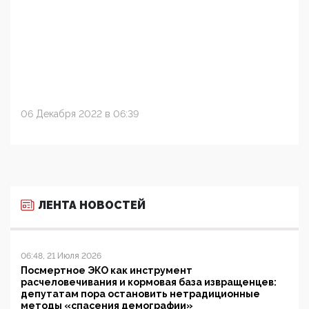
06 Декабря 2022 в 06:39
ЛЕНТА НОВОСТЕЙ
06:48, 21 Июля 2026
Посмертное ЭКО как инструмент
расчеловечивания и кормовая база извращенцев:
депутатам пора остановить нетрадиционные
методы «спасения демографии»