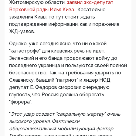
Житомирскую области,
заявил экс-депутат
Верховной рады Илья Кива.
Касательно
заявления Кивы, то тут стоит ждать
подтверждения информации, как и поражение
ЖД-узлов.
Однако, уже сегодня ясно, что ни о какой
"катастрофе" для киевских речь не идет.
Зеленский и его банда продолжают войну до
последнего украинца и пользуются своей полной
безопасностью. Так, на требования ударить по
Славянску, бывший "патриот" и лидер НОД
депутат Е. Федоров сморозил очередную
глупость, что Россия должна оберегать
"фюрера".
"
Этот удар создаст "‎сакральную жертву"‎ очень
высокого уровня. Фактически
общенациональный мобилизующий фактор.
Грубо говоря, украинской нации нет, после