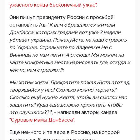
ужасного конца бесконечный ужас".
Они пишут президенту России с просьбой
остановить Ад. "
К вам обращаются жители
Донбасса, которых градами вот уже 2 недели
убивает украина. Пожалуйста, не надо стрелять
по Украине. Стрельнете по Авдеевке! Не с
Винницы по нам летит. А отсюда! Мы можем на
карте конкретные места нарисовать где, откуда и
чем по нам стреляют!!!
Мы хотим жить! Прекратите пожалуйста этот ад,
творящийся у нас! Сколько можно терпеть?
Сколько ещё нужно жертв, чтобы вы смогли нас
защитить? Куда ещё должно прилететь, чтобы
это случилось
??!", - написали авторы канала
"Суровые мамы Донбасса".
Еще немного и та вера в Россию, на которой
держалась 8 лет эта земля, рухнет