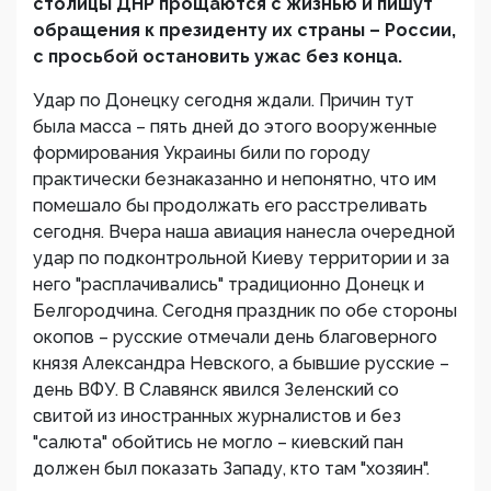
столицы ДНР прощаются с жизнью и пишут
обращения к президенту их страны – России,
с просьбой остановить ужас без конца.
Удар по Донецку сегодня ждали. Причин тут
была масса – пять дней до этого вооруженные
формирования Украины били по городу
практически безнаказанно и непонятно, что им
помешало бы продолжать его расстреливать
сегодня. Вчера наша авиация нанесла очередной
удар по подконтрольной Киеву территории и за
него "расплачивались" традиционно Донецк и
Белгородчина. Сегодня праздник по обе стороны
окопов – русские отмечали день благоверного
князя Александра Невского, а бывшие русские –
день ВФУ. В Славянск явился Зеленский со
свитой из иностранных журналистов и без
"салюта" обойтись не могло – киевский пан
должен был показать Западу, кто там "хозяин".