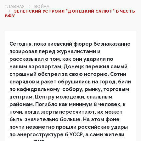
ГЛАВНАЯ
ВОЙНА
ЗЕЛЕНСКИЙ УСТРОИЛ "ДОНЕЦКИЙ САЛЮТ" В ЧЕСТЬ
ВФУ
Сегодня, пока киевский фюрер безнаказанно
позировал перед журналистами и
рассказывал о том, как они ударили по
нашим аэропортам, Донецк пережил самый
страшный обстрел за свою историю. Сотни
снарядов и ракет обрушились на город, били
по кафедральному собору, рынку, торговым
центрам, Центру молодежи, спальным
районам. Погибло как минимум 8 человек, к
ночи, когда жертв пересчитают, их может
быть значительно больше. На этом фоне
почти незаметно прошли российские удары
по энергоструктуре б.УССР, а сами жители