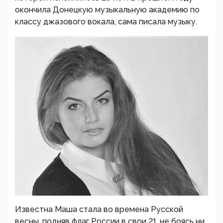
окончила Донецкую музыкальную академию по
классу джазового вокала, сама писала музыку.
Известна Маша стала во времена Русской
весны, подняв флаг России в свои 21, не боясь ни