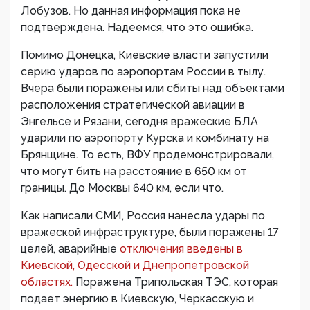
Лобузов. Но данная информация пока не
подтверждена. Надеемся, что это ошибка.
Помимо Донецка, Киевские власти запустили
серию ударов по аэропортам России в тылу.
Вчера были поражены или сбиты над объектами
расположения стратегической авиации в
Энгельсе и Рязани, сегодня вражеские БЛА
ударили по аэропорту Курска и комбинату на
Брянщине. То есть, ВФУ продемонстрировали,
что могут бить на расстояние в 650 км от
границы. До Москвы 640 км, если что.
Как написали СМИ, Россия нанесла удары по
вражеской инфраструктуре, были поражены 17
целей, аварийные
отключения введены в
Киевской, Одесской и Днепропетровской
областях.
Поражена Трипольская ТЭС, которая
подает энергию в Киевскую, Черкасскую и