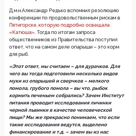
Д.м.н.Александр Редько вспомнил резолюцию
конференции по продовольственным рискам в
Пятигорске, которую подробно освещала
«Катюша»
. Тогда по итогам запроса
общественников из Правительства поступил
ответ, что на самом деле опарыши – это корм
для рыб.
«Этот ответ, мы считаем – для дурачков. Для
чего вы тогда подготовили несколько видов
муки из опарышей и сверчков – мелкого
помола, грубого помола – вы что, рыбок
кормить печеньем собрались? Зачем Институт
питания проводит исследования личинки
черной львинки в качестве человеческой
пищи? Мы же прекрасно понимаем, что если
такие исследования ведутся, выделено
финансирование и т.д. – зачем вы из нас