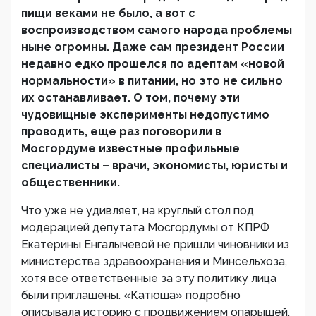
пищи веками не было, а вот с
воспроизводством самого народа проблемы
ныне огромны. Даже сам президент России
недавно едко прошелся по адептам «новой
нормальности» в питании, но это не сильно
их останавливает. О том, почему эти
чудовищные эксперименты недопустимо
проводить, еще раз поговорили в
Мосгордуме известные профильные
специалисты – врачи, экономисты, юристы и
общественники.
Что уже не удивляет, на круглый стол под
модерацией депутата Мосгордумы от КПРФ
Екатерины Енгалычевой не пришли чиновники из
министерства здравоохранения и Минсельхоза,
хотя все ответственные за эту политику лица
были приглашены. «Катюша» подробно
описывала историю с продвижением опарышей,