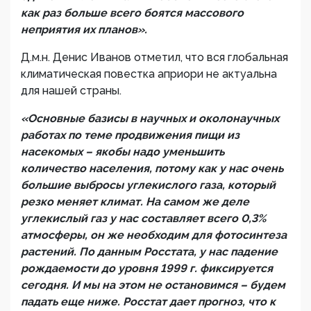
как раз больше всего боятся массового
неприятия их планов».
Д.м.н. Денис Иванов отметил, что вся глобальная
климатическая повестка априори не актуальна
для нашей страны.
«Основные базисы в научных и околонаучных
работах по теме продвижения пищи из
насекомых – якобы надо уменьшить
количество населения, потому как у нас очень
большие выбросы углекислого газа, который
резко меняет климат. На самом же деле
углекислый газ у нас составляет всего 0,3%
атмосферы, он же необходим для фотосинтеза
растений. По данным Росстата, у нас падение
рождаемости до уровня 1999 г. фиксируется
сегодня. И мы на этом не остановимся – будем
падать еще ниже. Росстат дает прогноз, что к