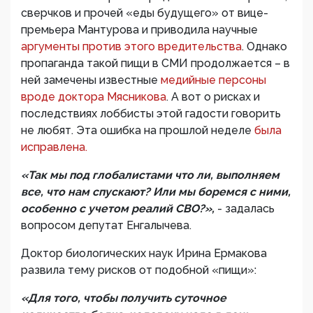
сверчков и прочей «еды будущего» от вице-
премьера Мантурова и приводила научные
аргументы против этого вредительства
. Однако
пропаганда такой пищи в СМИ продолжается – в
ней замечены известные
медийные персоны
вроде доктора Мясникова
. А вот о рисках и
последствиях лоббисты этой гадости говорить
не любят. Эта ошибка на прошлой неделе
была
исправлена.
«Так мы под глобалистами что ли, выполняем
все, что нам спускают? Или мы боремся с ними,
особенно с учетом реалий СВО?»,
- задалась
вопросом депутат Енгалычева.
Доктор биологических наук Ирина Ермакова
развила тему рисков от подобной «пищи»:
«Для того, чтобы получить суточное