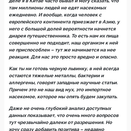
деле я в Китае часто бывал и могу сказать, что
там миллионы людей не едят насекомых
ежедневно. И вообще, когда человек с
европейского континента приезжает в Азию, у
него с большой долей вероятности начнется
диарея путешественника. То есть нам их пища
совершенно не подходит, наш организм к ней
не приспособлен – тут же начинается на нее
реакция. Для нас это просто вредно и опасно.
Как ты ни готовь черную львинку, в ней всегда
остаются тяжелые металлы, бактерии и
аллергены, говорят западные научные статьи.
Причем это не наш вид мух, это импортное
насекомое, которое мы опять будем закупать.
Даже не очень глубокий анализ доступных
данных показывает, что очень много вопросов
тут чрезвычайно далеки от разрешения. Но
хочу сразу добавить позитива – недавно