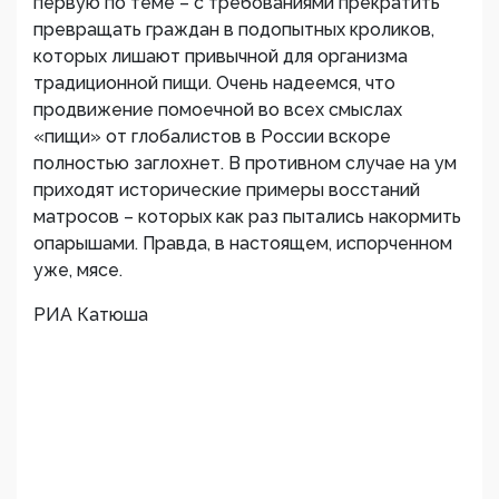
первую по теме – с требованиями прекратить
превращать граждан в подопытных кроликов,
которых лишают привычной для организма
традиционной пищи. Очень надеемся, что
продвижение помоечной во всех смыслах
«пищи» от глобалистов в России вскоре
полностью заглохнет. В противном случае на ум
приходят исторические примеры восстаний
матросов – которых как раз пытались накормить
опарышами. Правда, в настоящем, испорченном
уже, мясе.
РИА Катюша