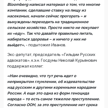
Bloomberg написал материал о том, что многие
компании, сделавшие ставку на пищу из
насекомых, начали сейчас прогорать – и
вынуждены переходить на традиционное
сельское хозяйство. Просто никто не покупает
их «еду». Так что давайте правильно питать,
набираться здоровья – и ничего у них не
выйдет»,
- подытожил Иванов.
Экс-депутат, председатель «Гильдии Русских
адвокатов», к.э.н. Госдумы Николай Курьянович
поддержал коллег:
«Нам очевидно, что тут речь идет о
неприкрытом глумлении, об издевательстве
над русским и другими коренными народами
России. А еще это одна из форм геноцида
народа – то есть самое тяжелое преступление.
Согласно ООН, за это преступление нет срока