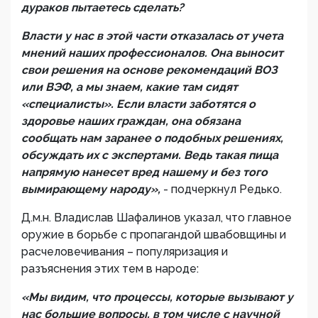
дураков пытаетесь сделать?
Власти у нас в этой части отказалась от учета
мнений наших профессионалов. Она выносит
свои решения на основе рекомендаций ВОЗ
или ВЭФ, а мы знаем, какие там сидят
«специалисты». Если власти заботятся о
здоровье наших граждан, она обязана
сообщать нам заранее о подобных решениях,
обсуждать их с экспертами. Ведь такая пища
напрямую нанесет вред нашему и без того
вымирающему народу»,
- подчеркнул Редько.
Д.м.н. Владислав Шафалинов указал, что главное
оружие в борьбе с пропагандой швабовщины и
расчеловечивания – популяризация и
разъяснения этих тем в народе:
«Мы видим, что процессы, которые вызывают у
нас большие вопросы, в том числе с научной