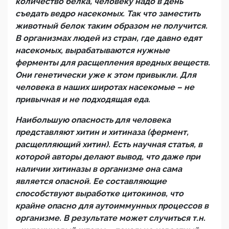
количество белка, человеку надо в день
съедать ведро насекомых. Так что заместить
животный белок таким образом не получится.
В организмах людей из стран, где давно едят
насекомых, вырабатываются нужные
ферменты для расщепления вредных веществ.
Они генетически уже к этом привыкли. Для
человека в наших широтах насекомые – не
привычная и не подходящая еда.
Наибольшую опасность для человека
представляют хитин и хитиназа (фермент,
расщепляющий хитин). Есть научная статья, в
которой авторы делают вывод, что даже при
наличии хитиназы в организме она сама
является опасной. Ее составляющие
способствуют выработке цитокинов, что
крайне опасно для аутоиммунных процессов в
организме. В результате может случиться т.н.