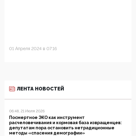
01 Апреля 2024 в 07:16
ЛЕНТА НОВОСТЕЙ
06:48, 21 Июля 2026
Посмертное ЭКО как инструмент
расчеловечивания и кормовая база извращенцев:
депутатам пора остановить нетрадиционные
методы «спасения демографии»