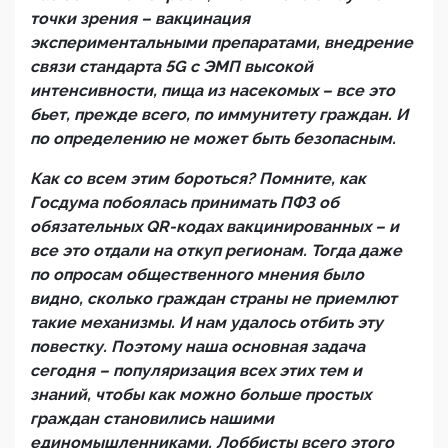
точки зрения – вакцинация
экспериментальными препаратами, внедрение
связи стандарта 5G c ЭМП высокой
интенсивности, пища из насекомых – все это
бьет, прежде всего, по иммунитету граждан. И
по определению не может быть безопасным.
Как со всем этим бороться? Помните, как
Госдума побоялась принимать ПФЗ об
обязательных QR-кодах вакцинированных – и
все это отдали на откуп регионам. Тогда даже
по опросам общественного мнения было
видно, сколько граждан страны не приемлют
такие механизмы. И нам удалось отбить эту
повестку. Поэтому наша основная задача
сегодня – популяризация всех этих тем и
знаний, чтобы как можно больше простых
граждан становились нашими
единомышленниками. Лоббисты всего этого