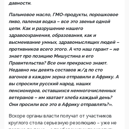
давности.
Пальмовое масло, ГМО-продукты, порошковое
пиво, паленая водка – все это звенья одной
цепи. Как и разрушение нашего
здравоохранения, образования, как и
высмеивание умных, здравомыслящих людей –
противников всего этого. А что наш гарант – не
знает про позицию Мишустина и его
Правительства? Все они прекрасно знают.
Недавно мы девять составов ж/д по сто
вагонов в каждом зерна отправили в Африку. А
вы спросили русский народ, наших
пенсионеров, оставшихся немногочисленных
ветеранов – им хватает хлеба каждый день?
Они просили все это в Африку отправлять?».
Вскоре органы власти получат от участников
круглого стола серьезную резолюцию – уже не