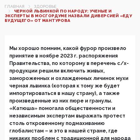
ГЛАВНАЯ
ЗДОРОВЬЕ
ЧЕРНОЙ ЛЬВИНКОЙ ПО НАРОДУ: УЧЕНЫЕ И
ЭКСПЕРТЫ В МОСГОРДУМЕ НАЗВАЛИ ДИВЕРСИЕЙ «ЕДУ
БУДУЩЕГО» ОТ МАНТУРОВА
Мы хорошо помним, какой фурор произвело
принятие в ноябре 2023 г. распоряжения
Правительства, по которому в перечень с/х-
продукции решили включить живых,
замороженных и охлажденных личинок мухи
черная львинка (которая к тому же будет
импортироваться в нашу страну), а также
произведенные из них пюре и гранулы.
«Катюша» помогала общественности и
независимым экспертам выражать протест
столь откровенному подмахиванию
глобалистам – и это в нашей стране, где
никаких проблем с традиционной для народа