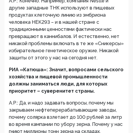
А.Р.: Конечно. Например, компания Nestle и
другие западные ТНК используют в пищевых
продуктах клеточную линию из эмбриона
человека HEK293 – и в нашей стране с
традиционными ценностями фактически нас
превращают в каннибалов. И естественно, нет
никакой проблемы включать в те же «Сникерсы»
избирательное генетическое оружие. Никакой
защиты от этого у нас на сегодня нет.
РИА «Катюша»: Значит, вопросами сельского
хозяйства и пищевой промышленности
должны заниматься люди, для которых
приоритет – суверенитет страны.
А.Р.: Да, и надо задавать вопросы, почему мы
закрываем нефтеперерабатывающие заводы,
почему солярка взлетает до 100 рублей за литр
во время кампании по убору зерна. Почему у нас
гниют миллионы тонн зерна на складах,