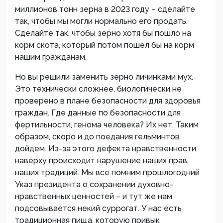
миллионов тонн зерна в 2023 году – сделайте
так, чтобы мы могли нормально его продать.
Сделайте так, чтобы зерно хотя бы пошло на
корм скота, который потом пошел бы на корм
нашим гражданам.
Но вы решили заменить зерно личинками мух.
Это технически сложнее, биологически не
проверено в плане безопасности для здоровья
граждан. Где данные по безопасности для
фертильности, генома человека? Их нет. Таким
образом, скоро и до поедания гельминтов
дойдем. Из-за этого дефекта нравственности
наверху происходит нарушение наших прав,
наших традиций. Мы все помним прошлогодний
Указ президента о сохранении духовно-
нравственных ценностей – и тут же нам
подсовывается некий суррогат. У нас есть
традиционная пища, которую привык