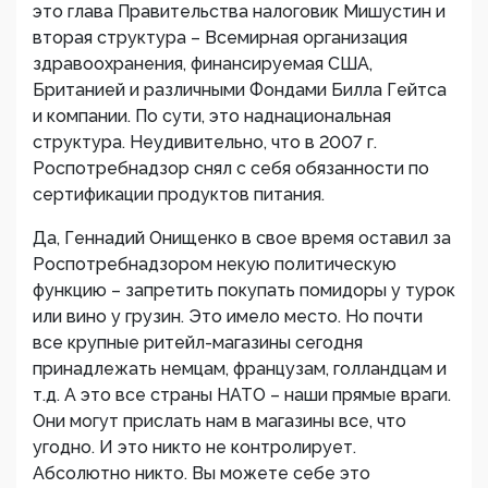
это глава Правительства налоговик Мишустин и
вторая структура – Всемирная организация
здравоохранения, финансируемая США,
Британией и различными Фондами Билла Гейтса
и компании. По сути, это наднациональная
структура. Неудивительно, что в 2007 г.
Роспотребнадзор снял с себя обязанности по
сертификации продуктов питания.
Да, Геннадий Онищенко в свое время оставил за
Роспотребнадзором некую политическую
функцию – запретить покупать помидоры у турок
или вино у грузин. Это имело место. Но почти
все крупные ритейл-магазины сегодня
принадлежать немцам, французам, голландцам и
т.д. А это все страны НАТО – наши прямые враги.
Они могут прислать нам в магазины все, что
угодно. И это никто не контролирует.
Абсолютно никто. Вы можете себе это