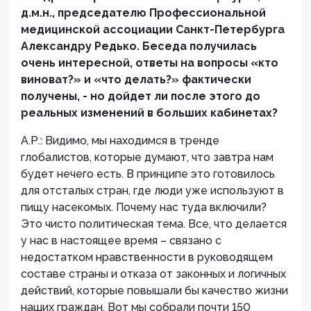
д.м.н., председателю Профессиональной
медицинской ассоциации Санкт-Петербурга
Александру Редько. Беседа получилась
очень интересной, ответы на вопросы «кто
виноват?» и «что делать?» фактически
получены, - но дойдет ли после этого до
реальных изменений в больших кабинетах?
А.Р.: Видимо, мы находимся в тренде
глобалистов, которые думают, что завтра нам
будет нечего есть. В принципе это готовилось
для отсталых стран, где люди уже используют в
пищу насекомых. Почему нас туда включили?
Это чисто политическая тема. Все, что делается
у нас в настоящее время – связано с
недостатком нравственности в руководящем
составе страны и отказа от законных и логичных
действий, которые повышали бы качество жизни
наших граждан. Вот мы собрали почти 150