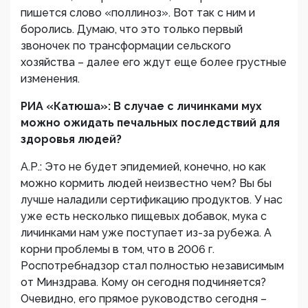
пишется слово «поллиноз». Вот так с ним и
боролись. Думаю, что это только первый
звоночек по трансформации сельского
хозяйства – далее его ждут еще более грустные
изменения.
РИА «Катюша»: В случае с личинками мух
можно ожидать печальных последствий для
здоровья людей?
А.Р.: Это не будет эпидемией, конечно, но как
можно кормить людей неизвестно чем? Вы бы
лучше наладили сертификацию продуктов. У нас
уже есть несколько пищевых добавок, мука с
личинками нам уже поступает из-за рубежа. А
корни проблемы в том, что в 2006 г.
Роспотребнадзор стал полностью независимым
от Минздрава. Кому он сегодня подчиняется?
Очевидно, его прямое руководство сегодня –