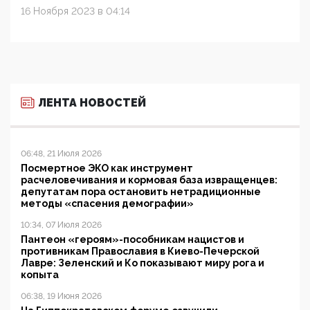
16 Ноября 2023 в 04:14
ЛЕНТА НОВОСТЕЙ
06:48, 21 Июля 2026
Посмертное ЭКО как инструмент
расчеловечивания и кормовая база извращенцев:
депутатам пора остановить нетрадиционные
методы «спасения демографии»
10:34, 07 Июля 2026
Пантеон «героям»-пособникам нацистов и
противникам Православия в Киево-Печерской
Лавре: Зеленский и Ко показывают миру рога и
копыта
06:38, 19 Июня 2026