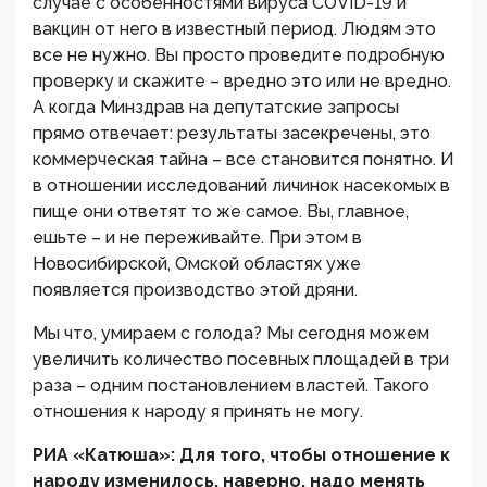
случае с особенностями вируса COVID-19 и
вакцин от него в известный период. Людям это
все не нужно. Вы просто проведите подробную
проверку и скажите – вредно это или не вредно.
А когда Минздрав на депутатские запросы
прямо отвечает: результаты засекречены, это
коммерческая тайна – все становится понятно. И
в отношении исследований личинок насекомых в
пище они ответят то же самое. Вы, главное,
ешьте – и не переживайте. При этом в
Новосибирской, Омской областях уже
появляется производство этой дряни.
Мы что, умираем с голода? Мы сегодня можем
увеличить количество посевных площадей в три
раза – одним постановлением властей. Такого
отношения к народу я принять не могу.
РИА «Катюша»: Для того, чтобы отношение к
народу изменилось, наверно, надо менять