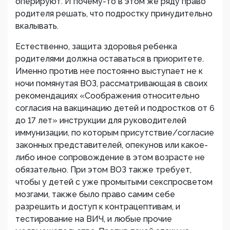
оперируют. И почему-то в этом же ряду право
родителя решать, что подростку принудительно
вкалывать.
Естественно, защита здоровья ребенка
родителями должна оставаться в приоритете.
Именно против нее постоянно выступает не к
ночи помянутая ВОЗ, рассматривающая в своих
рекомендациях «Соображения относительно
согласия на вакцинацию детей и подростков от 6
до 17 лет» инструкции для руководителей
иммунизации, по которым присутствие/согласие
законных представителей, опекунов или какое-
либо иное сопровождение в этом возрасте не
обязательно. При этом ВОЗ также требует,
чтобы у детей с уже промытыми секспросветом
мозгами, также было право самим себе
разрешить и доступ к контрацептивам, и
тестирование на ВИЧ, и любые прочие