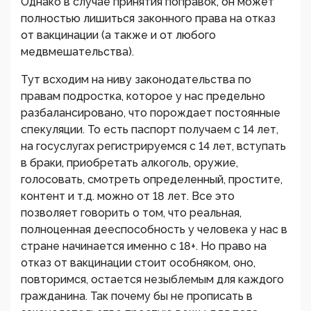
Однако в случае принятия поправок, он может
полностью лишиться законного права на отказ
от вакцинации (а также и от любого
медвмешательства).
Тут всходим на ниву законодательства по
правам подростка, которое у нас предельно
разбалансировано, что порождает постоянные
спекуляции. То есть паспорт получаем с 14 лет,
на госуслугах регистрируемся с 14 лет, вступать
в браки, приобретать алкоголь, оружие,
голосовать, смотреть определенный, простите,
контент и т.д. можно от 18 лет. Все это
позволяет говорить о том, что реальная,
полноценная дееспособность у человека у нас в
стране начинается именно с 18+. Но право на
отказ от вакцинации стоит особняком, оно,
повторимся, остается незыблемым для каждого
гражданина. Так почему бы не прописать в