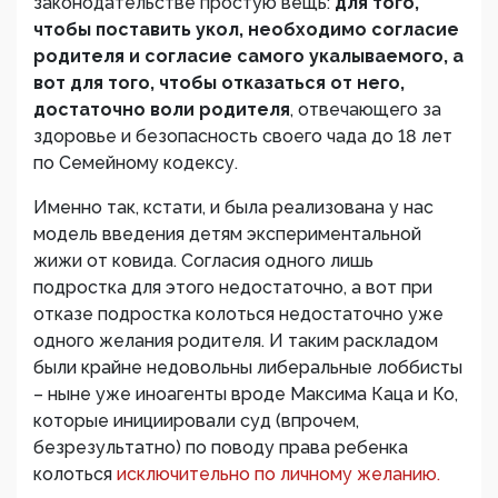
законодательстве простую вещь:
для того,
чтобы поставить укол, необходимо согласие
родителя и согласие самого укалываемого, а
вот для того, чтобы отказаться от него,
достаточно воли родителя
, отвечающего за
здоровье и безопасность своего чада до 18 лет
по Семейному кодексу.
Именно так, кстати, и была реализована у нас
модель введения детям экспериментальной
жижи от ковида. Согласия одного лишь
подростка для этого недостаточно, а вот при
отказе подростка колоться недостаточно уже
одного желания родителя. И таким раскладом
были крайне недовольны либеральные лоббисты
– ныне уже иноагенты вроде Максима Каца и Ко,
которые инициировали суд (впрочем,
безрезультатно) по поводу права ребенка
колоться
исключительно по личному желанию.