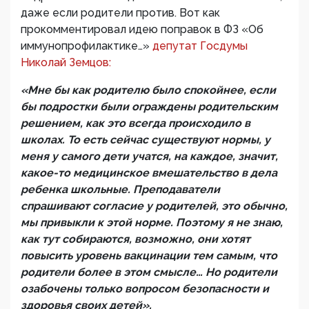
даже если родители против. Вот как
прокомментировал идею поправок в ФЗ «Об
иммунопрофилактике…»
депутат Госдумы
Николай Земцов:
«Мне бы как родителю было спокойнее, если
бы подростки были ограждены родительским
решением, как это всегда происходило в
школах. То есть сейчас существуют нормы, у
меня у самого дети учатся, на каждое, значит,
какое-то медицинское вмешательство в дела
ребенка школьные. Преподаватели
спрашивают согласие у родителей, это обычно,
мы привыкли к этой норме. Поэтому я не знаю,
как тут собираются, возможно, они хотят
повысить уровень вакцинации тем самым, что
родители более в этом смысле… Но родители
озабочены только вопросом безопасности и
здоровья своих детей
».