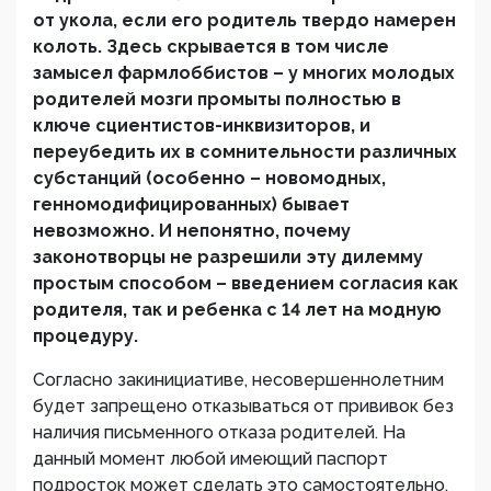
от укола, если его родитель твердо намерен
колоть. Здесь скрывается в том числе
замысел фармлоббистов – у многих молодых
родителей мозги промыты полностью в
ключе сциентистов-инквизиторов, и
переубедить их в сомнительности различных
субстанций (особенно – новомодных,
генномодифицированных) бывает
невозможно. И непонятно, почему
законотворцы не разрешили эту дилемму
простым способом – введением согласия как
родителя, так и ребенка с 14 лет на модную
процедуру.
Согласно закинициативе, несовершеннолетним
будет запрещено отказываться от прививок без
наличия письменного отказа родителей. На
данный момент любой имеющий паспорт
подросток может сделать это самостоятельно,