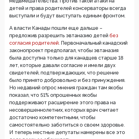
медвмешательства. Против такой атаки на
детей и права родителей консерваторы всегда
выступали и будут выступать единым фронтом.
А власти Канады пошли еще дальше –
предложив разрешить эвтаназию детей
без
согласия родителей
. Первоначальный канадский
законопроект предполагал, чтобы эвтаназия
была доступна только для канадцев старше 18
лет, которые давали согласие и имели двух
свидетелей, подтверждающих, что решение
было принято добровольно и без принуждения.
Но недавний опрос мнения граждан там якобы
показал, что 51% опрошенных якобы
поддерживают расширение этого права на
несовершеннолетних, которых врач считает
достаточно компетентными, чтобы
самостоятельно заботиться о своем здоровье.
И теперь местные депутаты намерены все это