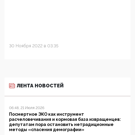
30 Ноября 2022 в 03:35
ЛЕНТА НОВОСТЕЙ
06:48, 21 Июля 2026
Посмертное ЭКО как инструмент
расчеловечивания и кормовая база извращенцев:
депутатам пора остановить нетрадиционные
методы «спасения демографии»