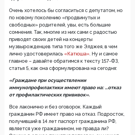
Очень хотелось бы согласиться с депутатом, но
по новому поколению «продвинутых и
свободных» родителей, увы, есть большие
сомнения. Так, многие из них сами с радостью
приводят своих детей на концерты
музвырожденцев типа того же Элджея, в чем
лично удостоверилась
«Катюша»
. Ну и самое
главное – давайте обратимся к тексту 157-ФЗ,
статья 5, как она сформулирована на сегодня:
«Граждане при осуществлении
иммунопрофилактики имеют право на: …отказ
от профилактических прививок».
Все лаконично и без оговорок. Каждый
гражданин РФ имеет право на отказ. Подросток,
получивший в 14 лет паспорт гражданина РФ,
является уже гражданином, не правда ли?