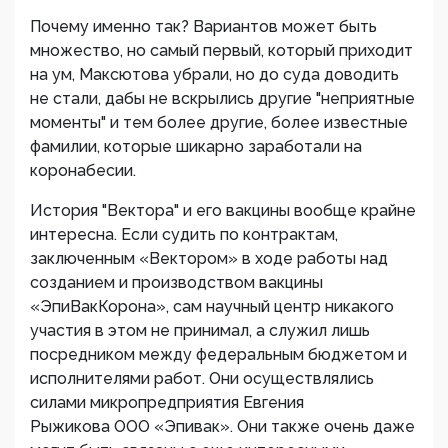
Почему именно так? Вариантов может быть
множество, но самый первый, который приходит
на ум, Максютова убрали, но до суда доводить
не стали, дабы не вскрылись другие "неприятные
моменты" и тем более другие, более известные
фамилии, которые шикарно заработали на
коронабесии.
История "Вектора" и его вакцины вообще крайне
интересна. Если судить по контрактам,
заключенным «Вектором» в ходе работы над
созданием и производством вакцины
«ЭпиВакКорона», сам научный центр никакого
участия в этом не принимал, а служил лишь
посредником между федеральным бюджетом и
исполнителями работ. Они осуществлялись
силами микропредприятия Евгения
Рыжикова ООО «Эпивак». Они также очень даже