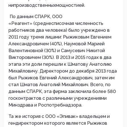
нипроизводственныхмощностией.
По данным СПАРК, ООО
«Реагент» (среднесписочная численность
работников два человека) было учреждено в
2011 году тремя лицами: Рыжиковым Евгением
Александровичем (40%), Наумовой Марией
Валентиновной (30%) и Самусевич Никитой
Викторовичем (30%). В 2013 и 2015 годах в два
этапа эти доли перешли к Шматову Анатолию
Михайловичу. Директором до декабря 2013 года
был Рыжиков Евгений Александрович, затем им
стал Шматов Анатолий Михайлович. Всего, по
данным СПАРК, эта фирма заключила более 580
госконтрактов с различными учреждениями
Минздрава и Роспотребнадзора.
Та же история с ООО «Эпивак» владельцем и
гендиректором которого является Рыжиков