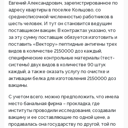
Евгений Александрович, зарегистрированное по
адресу квартиры в поселке Кольцово, со
среднесписочной численностью работников в
шесть человек. И тут он становится ведущим
поставщиком вакцин. В контрактах указано, что
за эту сумму поставщик обязуется изготовить и
поставить «Вектору» пептидные антигены трех
видов в количестве 2150000 доз каждый,
специфические контрольные материалы (тест-
системы) двух видов в количестве 90 штук
каждый, а также оказать услугу по очистке и
активации белка для изготовления 2150000 доз
вакцины.
С учетом всего. можно предположить, что имела
место банальная фирма – прокладка, где
институты проводили исследования, создавали
вакцину и ее составляющие по одной цене, а
продавалась она государству по другой, той по