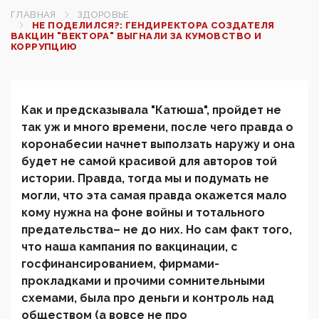
ГЛАВНАЯ
ЗДОРОВЬЕ
НЕ ПОДЕЛИЛСЯ?: ГЕНДИРЕКТОРА СОЗДАТЕЛЯ
ВАКЦИН "ВЕКТОРА" ВЫГНАЛИ ЗА КУМОВСТВО И
КОРРУПЦИЮ
Как и предсказывала "Катюша", пройдет не
так уж и много времени, после чего правда о
коронабесии начнет выползать наружу и она
будет не самой красивой для авторов той
истории. Правда, тогда мы и подумать не
могли, что эта самая правда окажется мало
кому нужна на фоне войны и тотального
предательства– не до них. Но сам факт того,
что наша кампания по вакцинации, с
госфинансированием, фирмами-
прокладками и прочими сомнительными
схемами, была про деньги и контроль над
обществом (а вовсе не про