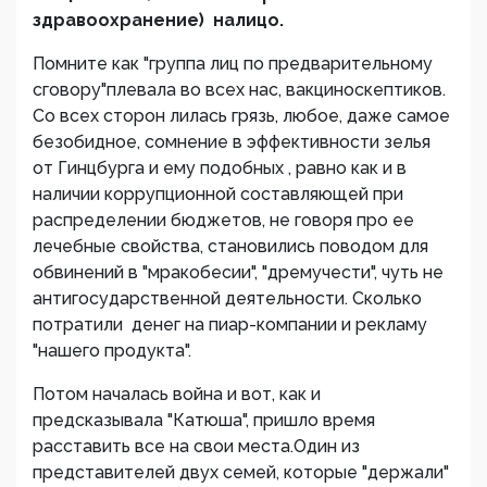
здравоохранение) налицо.
Помните как "группа лиц по предварительному
сговору"плевала во всех нас, вакциноскептиков.
Со всех сторон лилась грязь, любое, даже самое
безобидное, сомнение в эффективности зелья
от Гинцбурга и ему подобных , равно как и в
наличии коррупционной составляющей при
распределении бюджетов, не говоря про ее
лечебные свойства, становились поводом для
обвинений в "мракобесии", "дремучести", чуть не
антигосударственной деятельности. Сколько
потратили денег на пиар-компании и рекламу
"нашего продукта".
Потом началась война и вот, как и
предсказывала "Катюша", пришло время
расставить все на свои места.Один из
представителей двух семей, которые "держали"