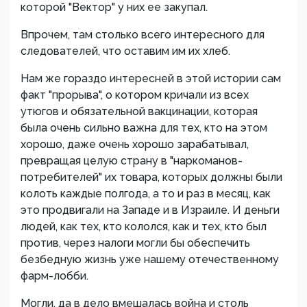
которой "Вектор" у них ее закупал.
Впрочем, там столько всего интересного для
следователей, что оставим им их хлеб.
Нам же гораздо интересней в этой истории сам
факт "прорыва", о котором кричали из всех
утюгов и обязательной вакцинации, которая
была очень сильно важна для тех, кто на этом
хорошо, даже очень хорошо зарабатывал,
превращая целую страну в "наркоманов-
потребителей" их товара, которых должны были
колоть каждые полгода, а то и раз в месяц, как
это продвигали на Западе и в Израиле. И деньги
людей, как тех, кто кололся, как и тех, кто был
против, через налоги могли бы обеспечить
безбедную жизнь уже нашему отечественному
фарм-лобби.
Могли, да в дело вмешалась война и столь