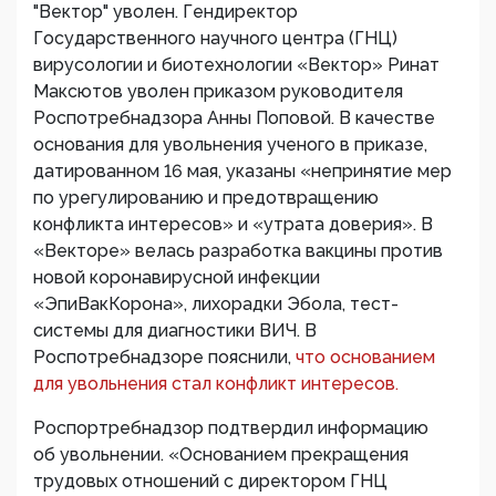
"Вектор" уволен. Гендиректор
Государственного научного центра (ГНЦ)
вирусологии и биотехнологии «Вектор» Ринат
Максютов уволен приказом руководителя
Роспотребнадзора Анны Поповой. В качестве
основания для увольнения ученого в приказе,
датированном 16 мая, указаны «непринятие мер
по урегулированию и предотвращению
конфликта интересов» и «утрата доверия». В
«Векторе» велась разработка вакцины против
новой коронавирусной инфекции
«ЭпиВакКорона», лихорадки Эбола, тест-
системы для диагностики ВИЧ. В
Роспотребнадзоре пояснили,
что основанием
для увольнения стал конфликт интересов.
Роспортребнадзор подтвердил информацию
об увольнении. «Основанием прекращения
трудовых отношений с директором ГНЦ