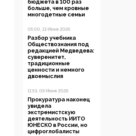
бюджета в 100 раз
больше, чем кровные
многодетные семьи
05:00, 13 Июня 2026
Разбор учебника
Обществознания под
редакцией Медведева:
суверенитет,
традиционные
ценности и немного
двоемыслия
11:53, 09 Июня 2026
Прокуратура наконец
увидела
экстремистскую
деятельность ИИТО
ЮНЕСКО в России, но
цифроглобалисты