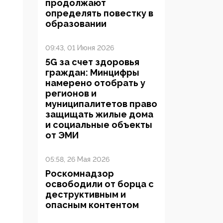
продолжают
определять повестку в
образовании
09:43, 01 Июня 2026
5G за счет здоровья
граждан: Минцифры
намерено отобрать у
регионов и
муниципалитетов право
защищать жилые дома
и социальные объекты
от ЭМИ
05:58, 26 Мая 2026
Роскомнадзор
освободили от борца с
деструктивным и
опасным контентом