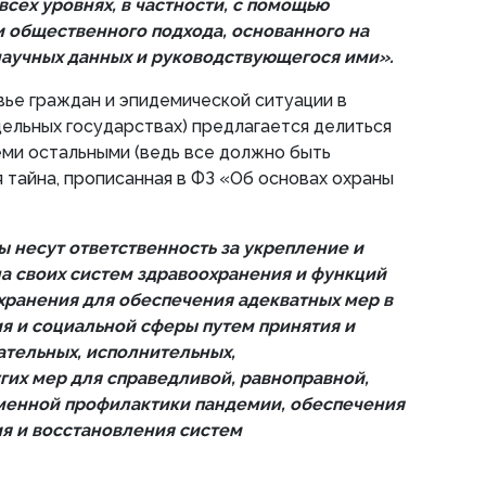
сех уровнях, в частности, с помощью
 общественного подхода, основанного на
аучных данных и руководствующегося ими».
вье граждан и эпидемической ситуации в
тдельных государствах) предлагается делиться
еми остальными (ведь все должно быть
я тайна, прописанная в ФЗ «Об основах охраны
ы несут ответственность за укрепление и
 своих систем здравоохранения и функций
ранения для обеспечения адекватных мер в
я и социальной сферы путем принятия и
тельных, исполнительных,
гих мер для справедливой, равноправной,
менной профилактики пандемии, обеспечения
ия и восстановления систем