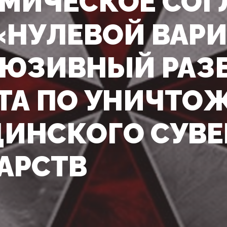
МИЧЕСКОЕ СОГ
 «НУЛЕВОЙ ВАРИ
ЮЗИВНЫЙ РАЗ
ТА ПО УНИЧТО
ИНСКОГО СУВЕ
АРСТВ