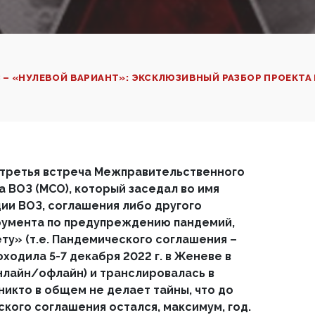
 – «НУЛЕВОЙ ВАРИАНТ»: ЭКСКЛЮЗИВНЫЙ РАЗБОР ПРОЕКТ
 третья встреча Межправительственного
а ВОЗ (МСО), который заседал во имя
ии ВОЗ, соглашения либо другого
умента по предупреждению пандемий,
ету» (т.е. Пандемического соглашения –
оходила 5-7 декабря 2022 г. в Женеве в
лайн/офлайн) и транслировалась в
никто в общем не делает тайны, что до
кого соглашения остался, максимум, год.