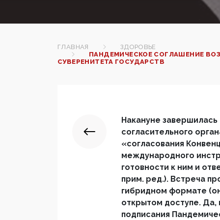
ГЛАВНАЯ
ЗДОРОВЬЕ
ПАНДЕМИЧЕСКОЕ СОГЛАШЕНИЕ ВОЗ
СУВЕРЕНИТЕТА ГОСУДАРСТВ
Накануне завершилась
согласительного орган
«согласования Конвенц
международного инстр
готовности к ним и отв
прим. ред.). Встреча пр
гибридном формате (он
открытом доступе. Да, 
подписания Пандемичес