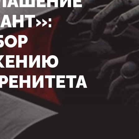
ЛАШЕНИЕ
АНТ»:
БОР
ЖЕНИЮ
РЕНИТЕТА