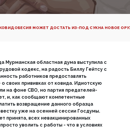
КОВИДОБЕСИЯ МОЖЕТ ДОСТАТЬ ИЗ-ПОД СУКНА НОВОЕ ОРУ
да Мурманская областная дума выступила с
рудовой кодекс, на радость Биллу Гейтсу с
анность работников предоставлять
о своих прививках от ковида. Идиотскую
ли на фоне СВО, но партия предателей-
т, и, как сообщают компетентные
латить возвращение данного образца
овестку уже на осенней сессии Госдумы.
ет принята, всех невакцинированных
просто уволить с работы - что в условиях