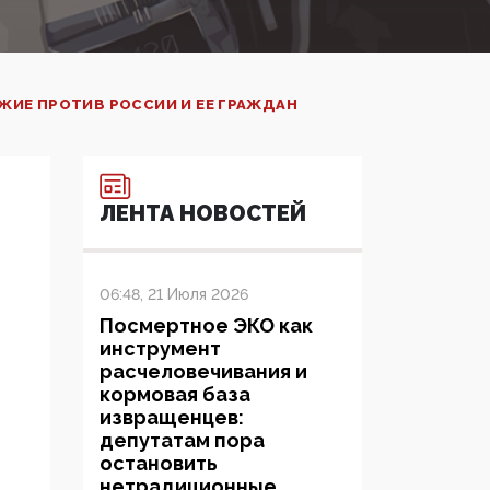
ЖИЕ ПРОТИВ РОССИИ И ЕЕ ГРАЖДАН
ЛЕНТА НОВОСТЕЙ
06:48, 21 Июля 2026
Посмертное ЭКО как
инструмент
расчеловечивания и
кормовая база
извращенцев:
депутатам пора
остановить
нетрадиционные