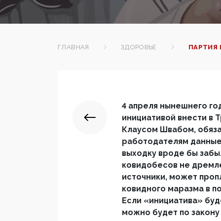
ГЛАВНАЯ
ЗДОРОВЬЕ
ПАРТИЯ 
4 апреля нынешнего го
инициативой внести в Т
Клаусом Швабом, обяз
работодателям данные 
выходку вроде бы забы
ковидобесов не дремле
источники, может проп
ковидного маразма в п
Если «инициатива» буд
можно будет по закону 