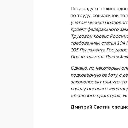
Пока радует только одно
по труду, социальной по
учетом мнения Правовог
проект федерального зак
Трудовой кодекс Россий
требованиям статьи 104 
105 Регламента Государс
Правительства Российск
Однако, по некоторым оп
подковерную работу с де
законопроект или что-то 
началу осеннего «кентав
«бешеного принтера». Не
Дмитрий Светин специ