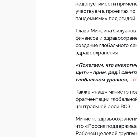
недопустимости применен
участвуем в проектах по
пандемиями» под эгидой 
Глава Минфина Силуанов 
финансов и здравоохране
создание глобального са
здравоохранения.
«Полагаем, что аналоги
щит» - прим. ред.) сани
глобальном уровне»,
-
о
Также «наш» министр по
фрагментации глобальной
центральной роли ВОЗ.
Министр здравоохранени
что «Россия поддержива
Рабочей целевой группы 