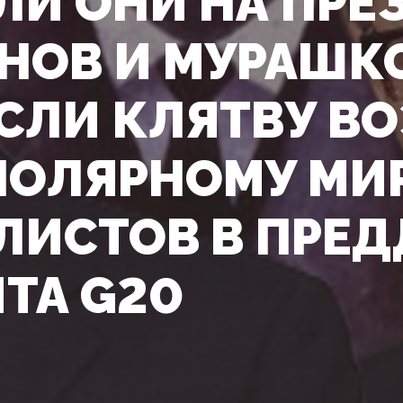
ЛИ ОНИ НА ПРЕ
НОВ И МУРАШК
СЛИ КЛЯТВУ ВО
ОЛЯРНОМУ МИ
ЛИСТОВ В ПРЕ
ТА G20