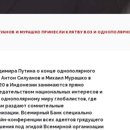
ЛУАНОВ И МУРАШКО ПРИНЕСЛИ КЛЯТВУ ВОЗ И ОДНОПОЛЯР
димира Путина о конце однополярного
Антон Силуанов и Михаил Мурашко в
20 в Индонезии занимаются прямо
едательством национальных интересов и
 однополярному миру глобалистов, где
ам раздают сомнительные
низации. Всемирный Банк специально
айн-конференции всех адептов грядущего
шения под эгидой Всемирной организации