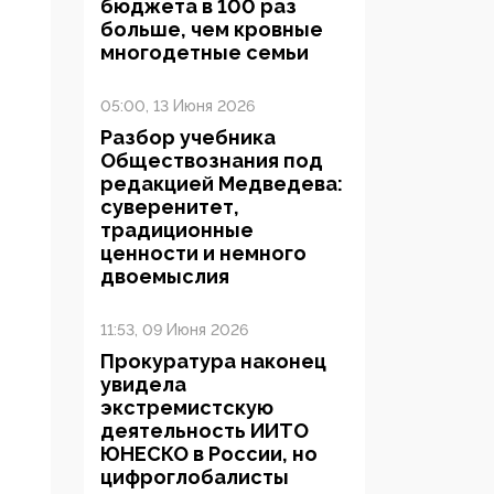
бюджета в 100 раз
больше, чем кровные
многодетные семьи
05:00, 13 Июня 2026
Разбор учебника
Обществознания под
редакцией Медведева:
суверенитет,
традиционные
ценности и немного
двоемыслия
11:53, 09 Июня 2026
Прокуратура наконец
увидела
экстремистскую
деятельность ИИТО
ЮНЕСКО в России, но
цифроглобалисты