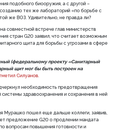
ия подобного биооружия, а с другой –
 созданию тех же лабораторий «по борьбе с
той же ВОЗ. Удивительно, не правда ли?
на совместной встрече глав министерств
ния стран G20 заявил, что считает возможным
нитарного щита для борьбы с угрозами в сфере
чный (федеральному проекту «Санитарный
тарный щит мог бы быть построен на
тметил Силуанов.
дчеркнул необходимость предотвращения
 системы здравоохранения и сохранения в ней
я Мурашко пошел еще дальше коллеги, заявив,
ет предложение G20 о продлении мандата
по вопросам повышения готовности и