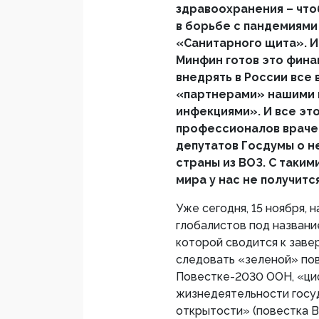
здравоохранения – что
в борьбе с пандемиями
«Санитарного щита». И
Минфин готов это фина
внедрять в России все
«партнерами» нашими 
инфекциями». И все эт
профессионалов врачей
депутатов Госдумы о 
страны из ВОЗ. С таки
мира у нас не получится
Уже сегодня, 15 ноября, 
глобалистов под названи
которой сводится к заве
следовать «зеленой» пов
Повестке-2030 ООН, «ци
жизнедеятельности госу
открытости» (повестка В