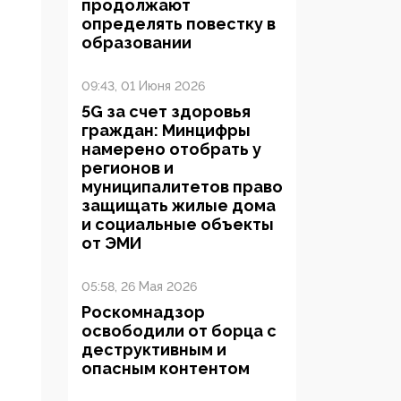
продолжают
определять повестку в
образовании
09:43, 01 Июня 2026
5G за счет здоровья
граждан: Минцифры
намерено отобрать у
регионов и
муниципалитетов право
защищать жилые дома
и социальные объекты
от ЭМИ
05:58, 26 Мая 2026
Роскомнадзор
освободили от борца с
деструктивным и
опасным контентом