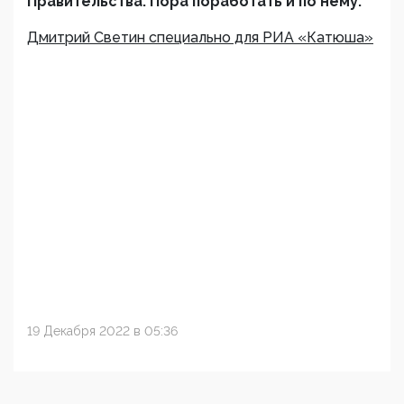
Правительства. Пора поработать и по нему.
Дмитрий Светин специально для РИА «Катюша»
19 Декабря 2022 в 05:36