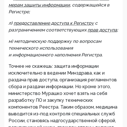
мерам защиты информации
, содержащейся в
Регистре;
л)
предоставление доступа к Регистру
с
разграничением соответствующих
прав доступа
;
м) методическую поддержку по вопросам
технического использования
и информационного наполнения Регистра.
Точнее не скажешь: защита информации
исключительно в ведении Минздрава, как и
раздача прав доступа, организация регламентов
сбора и раздачи информации. Но кроме этого,
министерство Мурашко хочет взять на себя
разработку ПО и закупку технических
компонентов Реестра. Таким образом, медицина
выводится из-под контроля специальных служб
России, становясь надгосударственной сферой,