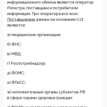
информационного обмена являются оператор
Регистра, поставщики и потребители
информации. Про оператора все ясно.
Поставщиками
данных на основании п.13
являются:
а) медицинские организации;
б) ФНС;
в) МВД;
г) Роспотребнадзор;
д) ФОМС;
е) ФПиСС;
ж) исполнительные органы субъектов РФ
в сфере охраны здоровья граждан;