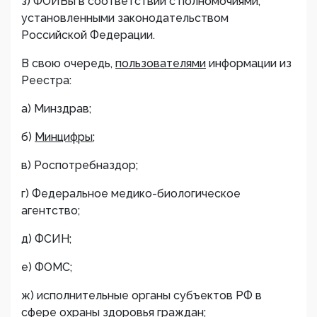
з) ФОИВы в соответствии с полномочиями,
установленными законодательством
Российской Федерации.
В свою очередь,
пользователями
информации из
Реестра:
а) Минздрав;
б)
Минцифры
;
в) Роспотребназдор;
г) Федеральное медико-биологическое
агентство;
д) ФСИН;
е) ФОМС;
ж) исполнительные органы субъектов РФ в
сфере охраны здоровья граждан;