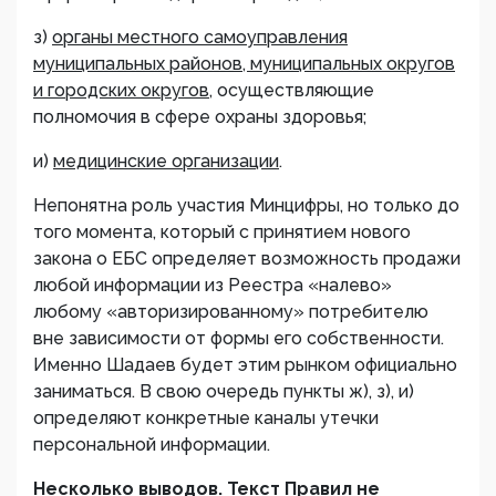
з)
органы местного самоуправления
муниципальных районов, муниципальных округов
и городских округов
, осуществляющие
полномочия в сфере охраны здоровья;
и)
медицинские организации
.
Непонятна роль участия Минцифры, но только до
того момента, который с принятием нового
закона о ЕБС определяет возможность продажи
любой информации из Реестра «налево»
любому «авторизированному» потребителю
вне зависимости от формы его собственности.
Именно Шадаев будет этим рынком официально
заниматься. В свою очередь пункты ж), з), и)
определяют конкретные каналы утечки
персональной информации.
Несколько выводов. Текст Правил не