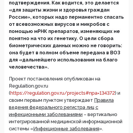
подтверждения. Как водится, это делается
«для защиты жизни и здоровья граждан
России», которых надо перманентно спасать
от всевозможных вирусов и микробов с
помощью мРНК препаратов, изменяющих не
понятно на что их генетику. О цели сбора
биометрических данных можно не говорить:
она будет в полном объеме передана в ВОЗ
для «дальнейшего использования на благо
человечества».
Проект постановления опубликован на
Regulaition.gov.ru
(
https://regulation.gov.ru/projects#npa=134372
) и
своим первым пунктом утверждает
Правила
ведения федерального регистра лиц с
инфекционными заболеваниями
– вертикально
интегрированной медицинской информационной
системы «
Инфекционные заболевания
».