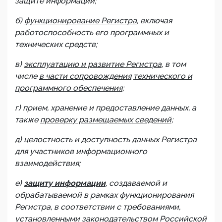
защите информации;
б)
функционирование Регистра
, включая
работоспособность его программных и
технических средств;
в)
эксплуатацию и развитие Регистра
, в том
числе
в части сопровождения
технического и
программного обеспечения
;
г) прием, хранение и предоставление данных, а
также
проверку размещаемых сведений
;
д) целостность и доступность данных Регистра
для участников информационного
взаимодействия;
е)
защиту информации
, создаваемой и
обрабатываемой в рамках функционирования
Регистра, в соответствии с требованиями,
установленными законодательством Российской