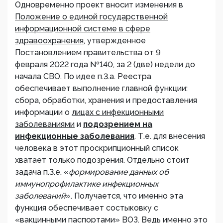
Одновременно проект вносит изменения в
Положение о единой государственной
информационной системе в сфере
здравоохранения
, утвержденное
Постановлением правительства от 9
февраля 2022 года №140, за 2 (две) недели до
начала СВО. По идее п.3.а. Реестра
обеспечивает выполнение главной функции:
сбора, обработки, хранения и предоставления
информации о
лицах с инфекционными
заболеваниями
и
подозрением на
инфекционные заболевания
. Т.е. для внесения
человека в этот проскрипционный список
хватает только подозрения. Отдельно стоит
задача п.3.е. «
формирование данных об
иммунопрофилактике инфекционных
заболеваний
». Получается, что именно эта
функция обеспечивает состыковку с
«вакцинными паспортами» ВОЗ. Ведь именно это