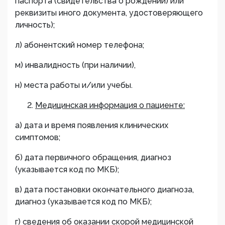
паспорта (свидетельства о рождении) или
реквизиты иного документа, удостоверяющего
личность);
л) абонентский номер телефона;
м) инвалидность (при наличии),
н) места работы и/или учебы.
Медицинская информация о пациенте:
а) дата и время появления клинических
симптомов;
б) дата первичного обращения, диагноз
(указывается код по МКБ);
в) дата постановки окончательного диагноза,
диагноз (указывается код по МКБ);
г) сведения об оказании скорой медицинской