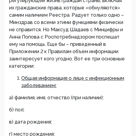
регулирующей жизнь граждан страны, включая
их гражданские права, которые «обнуляются»
самим наличием Реестра. Радует только одно –
Минздрав со всеми этими функциями физически
не справится. Но Максуд Шадаев с Минцифры и
Анна Попова с Роспотребнадзором поспешат
ему на помощь. Еще бы – приведенный в
Приложении 2 к Правилам объем информации
заинтересует кого угодно. Вот ее три основные
категории:
Общая информация о лице с инфекционным
заболеванием:
а) фамилия, имя, отчество (при наличии);
б) пол;
в) дата рождения;
г) место рождения;