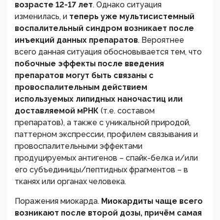
возрасте 12-17 лет
. Однако ситуация
изменилась, и
теперь уже мультисистемный
воспалительный синдром возникает после
инъекций данных препаратов
. Вероятнее
всего данная ситуация обосновывается тем, что
побочные эффекты после введения
препаратов могут быть связаны с
провоспалительным действием
используемых липидных наночастиц или
доставляемой мРНК
(т.е. составом
препаратов), а также с уникальной природой,
паттерном экспрессии, профилем связывания и
провоспалительными эффектами
продуцируемых антигенов – спайк-белка и/или
его субъединицы/пептидных фрагментов – в
тканях или органах человека.
Поражения миокарда.
Миокардиты чаще всего
возникают после второй дозы, причём самая