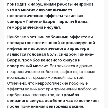
приводит к нарушениям работы нейронов,
что во многих случаях вызывает
неврологические эффекты такие как
синдром Гийена-Барре, паралич Белла,
геморрагический инсульт
.
Наиболее
частыми побочными эффектами
препаратов против новой коронавирусной
инфекции неврологического характера
являются головная боль, синдром Гийена-
Барре, тромбоз венозного синуса и
поперечный миелит
. Встречаются и другие
неврологические побочные эффекты, которые
возникают с гораздо меньшей частотой.
Отмечено, что неврологические побочные
эффекты возникают при применении любого из
одобренных препаратов, но
тромбоз
венозного синуса особенно часто возникает
после применения векторных вакцин
.