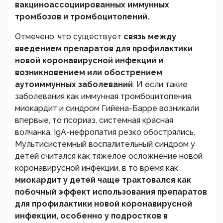
вакциноассоциированных иммунных
тромбозов и тромбоцитопений.
Отмечено, что существует
связь между
введением препаратов для профилактики
новой коронавирусной инфекции и
возникновением или обострением
аутоиммунных заболеваний
. И если такие
заболевания как иммунная тромбоцитопения,
миокардит и синдром Гийена-Барре возникали
впервые, то псориаз, системная красная
волчанка, IgA-нефропатия резко обострялись.
Мультисистемный воспалительный синдром у
детей считался как тяжелое осложнение новой
коронавирусной инфекции, в то время как
миокардит у детей чаще трактовался как
побочный эффект использования препаратов
для профилактики новой коронавирусной
инфекции, особенно у подростков в