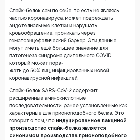
Спайк-белок сам по себе, то есть не являясь
частью коронавируса, может повреждать
эндотелиальные клетки и нарушать
кровообращение, проникать через
гематоэнцефалический барьер. Эти данные
могут иметь ещё большее значение для
патогенеза синдрома длительного COVID,
который может пора-
жать до 50% лиц, инфицированных новой
коронавирусной инфекцией.
Спайк-белок SARS-CoV-2 содержит
расширенные аминокислотные
последовательности, ранее установленные как
характерные для прионоподобного белка. Это
говорит о том, что
индуцированное
вакциной
производство спайк-белка является
синонимом производства прионоподобного