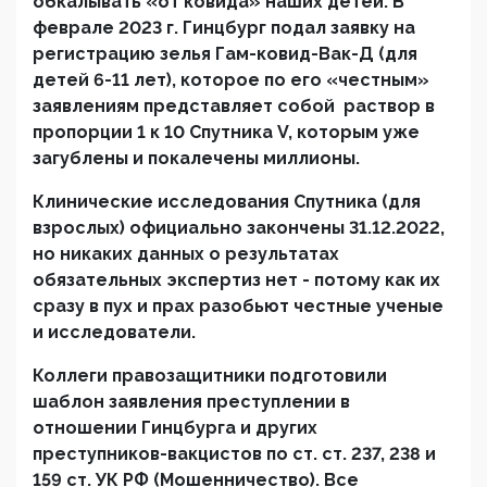
обкалывать «от ковида» наших детей. В
феврале 2023 г. Гинцбург подал заявку на
регистрацию зелья Гам-ковид-Вак-Д (для
детей 6-11 лет), которое по его «честным»
заявлениям представляет собой раствор в
пропорции 1 к 10 Спутника V, которым уже
загублены и покалечены миллионы.
Клинические исследования Спутника (для
взрослых) официально закончены 31.12.2022,
но никаких данных о результатах
обязательных экспертиз нет - потому как их
сразу в пух и прах разобьют честные ученые
и исследователи.
Коллеги правозащитники подготовили
шаблон заявления преступлении в
отношении Гинцбурга и других
преступников-вакцистов по ст. ст. 237, 238 и
159 ст. УК РФ (Мошенничество). Все