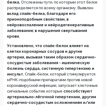
белка.
Отслежены пути, по которым этот белок
распределяется по всему организму. Выявлен
вклад спайк-белка, благодаря его
прионоподобным свойствам, в
нейровоспаление и нейродегенеративные
заболевания; в нарушения свертывания
крови.
Установлено, что спайк-белок влияет на
клетки коронарных сосудов и другие
артерии, вызывая
таким образом сердечно-
сосудистые заболевания - ишемическую
болезнь сердца, системную гипертензию и
инсульт.
Спайк-белок, который стимулируется
мРНК-подобными препаратами против новой
коронавирусной инфекции, запускает клеточные
сигнальные события, которые
способствуют
артериально-лёгочной гипертензии, другим
сердечно-сосудистым осложнениям и/или