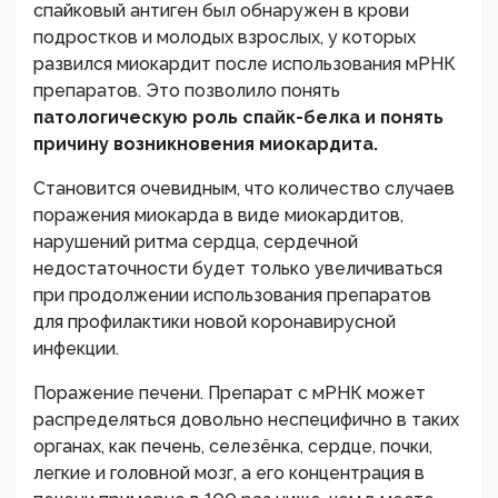
спайковый антиген был обнаружен в крови
подростков и молодых взрослых, у которых
развился миокардит после использования мРНК
препаратов. Это позволило понять
патологическую роль спайк-белка и понять
причину возникновения миокардита.
Становится очевидным, что количество случаев
поражения миокарда в виде миокардитов,
нарушений ритма сердца, сердечной
недостаточности будет только увеличиваться
при продолжении использования препаратов
для профилактики новой коронавирусной
инфекции.
Поражение печени. Препарат с мРНК может
распределяться довольно неспецифично в таких
органах, как печень, селезёнка, сердце, почки,
легкие и головной мозг, а его концентрация в