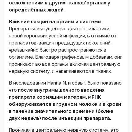
осложнениям в других тканях/органах у
определённых людей
.
Влияние вакцин на органы и системы.
Препараты, выпущенные для профилактики
новой коронавирусной инфекции, в отличие от
препаратов-вакцин предыдущих поколений,
чрезвычайно быстро распространяются в
организме. Благодаря графеновым добавкам, они
проникают во все органы, включая центральную
нервную систему, и накапливаются в тканях.
В исследовании Hanna N. и соавт. было показано,
что
после внутримышечного введения
препарата кормящим матерям, мРНК
обнаруживается в грудном молоке и в крови
в течение значительного времени (более
двух недель) после инъекции препарата.
Проникая в центральную нервную систему, это