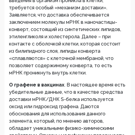
введения в организм проникла в клетки,
требуется особый «механизм доставки».
Заявляется, что доставка обеспечивается
заключением молекулы мРНК в наночастицы-
конверт, состоящий из синтетических липидов,
этиленгликоля и холестерола. Далее – при
контакте с оболочкой клетки, которая состоит
из билипидного слоя, липиды конверта
«сплавляются» с клеточной мембраной, что
позволяет содержимому конверта, то есть
мРНК проникнуть внутрь клетки.
О графене в вакцинах
. В настоящее время есть
убедительные данные, что в качестве средства
доставки мРНК/ДНК S-белка используется
оксид или гидроксид графена. Даются
обоснования для использования данного
элемента, который, по мнению авторов,
обладает уникальными физико-химическими