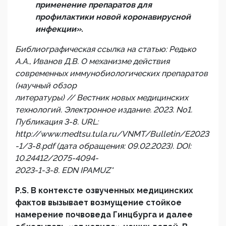
применение препаратов для
профилактики новой коронавирусной
инфекции».
Библиографическая ссылка на статью: Редько
А.А., Иванов Д.В. О механизме действия
современных иммунобиологических препаратов
(научный обзор
литературы) // Вестник новых медицинских
технологий. Электронное издание. 2023. No1.
Публикация 3-8. URL:
http://www.medtsu.tula.ru/VNMT/Bulletin/E2023
-1/3-8.pdf (дата обращения: 09.02.2023). DOI:
10.24412/2075-4094-
2023-1-3-8. EDN IPAMUZ*
P
.
S
. В контексте озвученных медицинских
фактов вызывает возмущение стойкое
намерение почвоведа Гинцбурга и далее