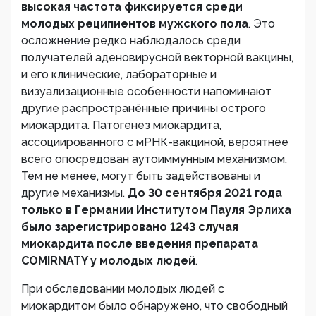
высокая частота фиксируется среди
молодых реципиентов мужского пола
. Это
осложнение редко наблюдалось среди
получателей аденовирусной векторной вакцины,
и его клинические, лабораторные и
визуализационные особенности напоминают
другие распространённые причины острого
миокардита. Патогенез миокардита,
ассоциированного с мРНК-вакциной, вероятнее
всего опосредован аутоиммунным механизмом.
Тем не менее, могут быть задействованы и
другие механизмы.
До 30 сентября 2021 года
только в Германии Институтом Пауля Эрлиха
было зарегистрировано 1243 случая
миокардита после введения препарата
СOMIRNATY у молодых людей
.
При обследовании молодых людей с
миокардитом было обнаружено, что свободный