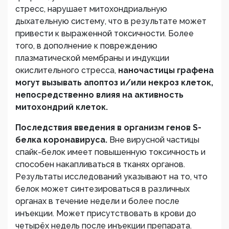
стресс, нарушает митохондриальную
дыхательную систему, что в результате может
привести к выраженной токсичности. Более
того, в дополнение к повреждению
плазматической мембраны и индукции
окислительного стресса,
наночастицы графена
могут вызывать апоптоз и/или некроз клеток,
непосредственно влияя на активность
митохондрий клеток.
Последствия введения в организм генов
S
-
белка коронавируса.
Вне вирусной частицы
спайк-белок имеет повышенную токсичность и
способен накапливаться в тканях органов.
Результаты исследований указывают на то, что
белок может синтезироваться в различных
органах в течение недели и более после
инъекции. Может присутствовать в крови до
четырёх недель после инъекции препарата.