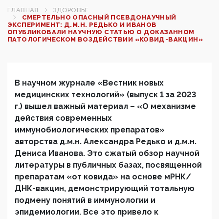
ГЛАВНАЯ
ЗДОРОВЬЕ
СМЕРТЕЛЬНО ОПАСНЫЙ ПСЕВДОНАУЧНЫЙ
ЭКСПЕРИМЕНТ: Д.М.Н. РЕДЬКО И ИВАНОВ
ОПУБЛИКОВАЛИ НАУЧНУЮ СТАТЬЮ О ДОКАЗАННОМ
ПАТОЛОГИЧЕСКОМ ВОЗДЕЙСТВИИ «КОВИД-ВАКЦИН»
В научном журнале «Вестник новых
медицинских технологий» (выпуск 1 за 2023
г.) вышел важный материал – «О механизме
действия современных
иммунобиологических препаратов»
авторства д.м.н. Александра Редько и д.м.н.
Дениса Иванова. Это сжатый обзор научной
литературы в публичных базах, посвященной
препаратам «от ковида» на основе мРНК/
ДНК-вакцин, демонстрирующий тотальную
подмену понятий в иммунологии и
эпидемиологии. Все это привело к