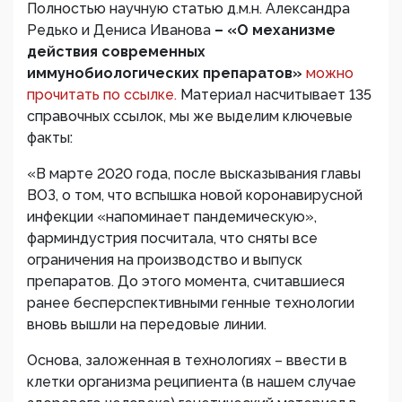
Полностью научную статью д.м.н. Александра
Редько и Дениса Иванова
– «О механизме
действия современных
иммунобиологических препаратов»
можно
прочитать по ссылке.
Материал насчитывает 135
справочных ссылок, мы же выделим ключевые
факты:
«В марте 2020 года, после высказывания главы
ВОЗ, о том, что вспышка новой коронавирусной
инфекции «напоминает пандемическую»,
фарминдустрия посчитала, что сняты все
ограничения на производство и выпуск
препаратов. До этого момента, считавшиеся
ранее бесперспективными генные технологии
вновь вышли на передовые линии.
Основа, заложенная в технологиях – ввести в
клетки организма реципиента (в нашем случае