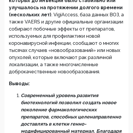
которых до инъекций было стабильно или
улучшалось на протяжении долгого времени
(нескольких лет)
. VigiAccess, база данных ВОЗ, а
также VAERS и другие официальные организации
собирают побочные эффекты от препаратов,
используемых для профилактики новой
коронавирусной инфекции, сообщают о многих
тысячах случаев «новообразований» или новых
опухолей, которые включают рак различной
локализации, а также многочисленные
доброкачественные новообразования.
Выводы:
Современный уровень развития
биотехнологий позволил создать новое
поколение фармакологических
препаратов, способных целенаправленно
доставлять в клетки генно-
модифицированный материал. Благодаря