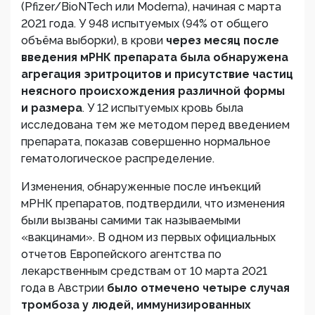
(Pfizer/BioNTech или Moderna), начиная с марта
2021 года. У 948 испытуемых (94% от общего
объёма выборки), в крови
через месяц после
введения мРНК препарата была обнаружена
агрегация эритроцитов и присутствие частиц
неясного происхождения различной формы
и размера
. У 12 испытуемых кровь была
исследована тем же методом перед введением
препарата, показав совершенно нормальное
гематологическое распределение.
Изменения, обнаруженные после инъекций
мРНК препаратов, подтвердили, что изменения
были вызваны самими так называемыми
«вакцинами». В одном из первых официальных
отчетов Европейского агентства по
лекарственным средствам от 10 марта 2021
года в Австрии
было отмечено четыре случая
тромбоза у людей, иммунизированных