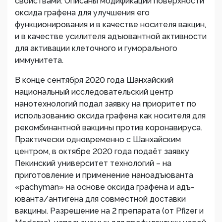
свойствами. Описаны модификации поверхности
оксида графена для улучшения его
функционирования и в качестве носителя вакцин,
и в качестве усилителя адъювантной активности
для активации клеточного и гуморального
иммунитета.
В конце сентября 2020 года Шанхайский
национальный исследовательский центр
нанотехнологий подал заявку на приоритет по
использованию оксида графена как носителя для
рекомбинантной вакцины против коронавируса.
Практически одновременно с Шанхайским
центром, в октябре 2020 года подаёт заявку
Пекинский университет технологий – на
приготовление и применение наноадъюванта
«pachyman» на основе оксида графена и адъ-
юванта/антигена для совместной доставки
вакцины. Разрешение на 2 препарата (от Pfizer и