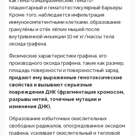
как гематоэнцефалический, гемато-
плацентарный и гематотестикулярный барьеры.
Кроме того, наблюдается инфильтрация
иммунокомпетентными клетками, образование
гранулёмы и отёк лёгких мышей после
внутривенной инъекции 10 мг кг/массы тела
оксида графена.
Физические характеристики графена, его
производного оксида графена, такие как размер,
площадь поверхности и поверхностный заряд,
придают ему выраженные
генотоксические
свойства и вызывают серьезные
повреждения ДНК (фрагментация хромосом,
разрывы нитей, точечные мутации и
изменения ДНК).
Образование избыточных окислительных
свободных радикалов, опосредованное оксидом
графена, усиливает окислительный и тепловой