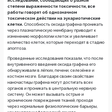
исследований, сообщающих о разной
степени выраженности токсичности, все
работы говорят об однозначном
токсическом действии на эукариотические
клетки.
Способность оксида графена проникать
через плазматическую мембрану приводит к
изменению морфологии клеток и увеличивает
количество клеток, которые переходят в стадию
апоптоза.
Проведенные исследования показали, что после
внутривенного введения оксида графена его
обнаруживали в лёгких, печени, селезёнке и
костном мозге. Благодаря своим свойствам
наночастицы графена могут достигать всех
органов и проникать в центральную нервную
систему. Он может вызывать острые и
хронические повреждения тканей, проходя
через нормальные физиологические барьеры,