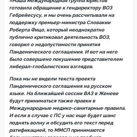
«Наша международная группа юристов
готовила обращение к гендиректору ВОЗ
Гебрейесусу, и мы очень рассчитывали на
поддержку премьер-министра Словакии
Роберта Фицо, который неоднократно
публично критиковал деятельность ВОЗ,
говорил о недопустимости принятия
Пандемического соглашения. И вот на него
было совершено покушение представителем
либерал-глобалистских взглядов.
Пока мы не видели текста проекта
Пандемического соглашения на русском
языке. На ближайшей сессии ВАЗ в Женеве
будут приниматься также правки в
Международные медико-санитарные правила.
И если в случае с ПС у нас еще будет шанс
поднять волну и обсудить его текст перед
ратификацией, то ММСП принимаются