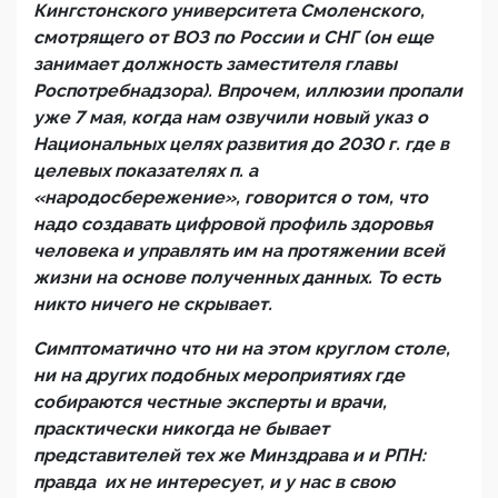
Кингстонского университета Смоленского,
смотрящего от ВОЗ по России и СНГ (он еще
занимает должность заместителя главы
Роспотребнадзора). Впрочем, иллюзии пропали
уже 7 мая, когда нам озвучили новый указ о
Национальных целях развития до 2030 г. где в
целевых показателях п. а
«народосбережение», говорится о том, что
надо создавать цифровой профиль здоровья
человека и управлять им на протяжении всей
жизни на основе полученных данных. То есть
никто ничего не скрывает.
Симптоматично что ни на этом круглом столе,
ни на других подобных мероприятиях где
собираются честные эксперты и врачи,
прасктически никогда не бывает
представителей тех же Минздрава и и РПН:
правда их не интересует, и у нас в свою