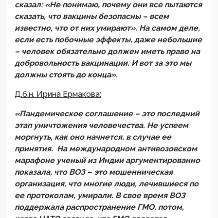
сказал: «Не понимаю, почему они все пытаются
сказать, что вакцины безопасны – всем
известно, что от них умирают». На самом деле,
если есть побочные эффекты, даже небольшие
– человек обязательно должен иметь право на
добровольность вакцинации. И вот за это мы
должны стоять до конца».
Д.б.н. Ирина Ермакова:
«Пандемическое соглашение – это последний
этап уничтожения человечества. Не успеем
моргнуть, как оно начнется, в случае ее
принятия. На международном антивозовском
марафоне ученый из Индии аргументированно
показала, что ВОЗ – это мошенническая
организация, что многие люди, лечившиеся по
ее протоколам, умирали. В свое время ВОЗ
поддержала распространение ГМО, потом,