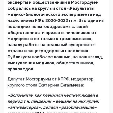
эксперты и общественники в Мосгордуме
собрались на круглый стол «Результаты
медико-биологического эксперимента над
населением РФ в 2020-2022 гг.». Это одна из
последних попыток здравомыслящей
общественности призвать чиновников от
медицины и не только к трезвомыслию,
началу работы на реальный суверенитет
страны и защиту здоровья населения.
Публикуем наиболее важные, на наш взгляд,
выступления медиков, общественников,
правоведов.
Депутат Мосгордумы от КПРФ, модератор
круглого стола Екатерина Енгалычева:
«Вспомните, как клеймили честных людей в
период т.н. пандемии – вешали на них ярлык
«антиваксеров», делали «разоблачающие»