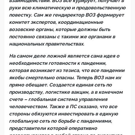
взаимодействии. ВОЗ все курирует, получает в
руки всю климатическую и продовольственную
повестку. Сам же гендиректор ВОЗ формирует
комитет экспертов, координационные
возовские органы, которые должны быть
постоянно связаны с такими же органами в
национальных правительствах.
На самом деле ложной является сама идея о
необходимости готовности к пандемии,
которая возникает из тезиса, что все пандемии
якобы смертельно опасны. Теперь ВОЗ нам их
прямо обещает. Создается единая сеть по
производству, логистике вакцин, а в конечном
счете – глобальная система управления
человечеством. Также в ПС сказано, что все
стороны обязуются инвестировать в единую
глобальную сеть по борьбе с пандемиями,
представители которой оперативно