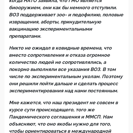
когда НАТО заявила, что ГМО является
биооружием, они как бы немного отступили.
ВОЗ поддерживает зоо- и педофилию, половые
извращения, аборты, принудительную
вакцинацию экспериментальными
препаратами.
Никто не ожидал в ковидные времена, что
вместо сопротивления и отказа огромное
количество людей не сопротивлялись, а
покорно выполняли все указания ВОЗ. В том
числе по экспериментальным уколам. Поэтому
они решили пойти дальше и сделать процесс
экспериментирования над нами постоянным.
Мне кажется, что наш президент не совсем в
курсе сути происходящего, того же
Пандемического соглашения и ММСП. Нам
объясняют, что оно якобы нужно для того,
чтобы ориентироваться в международной