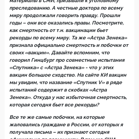
материалы в СМИ, призывали к уголовному
преследованию. А честные доктора по всему
миру продолжали говорить правду. Прошли
годы – они все оказались правы. Посмотрите,
как смертность от т.н. вакцинации бьет
рекорды по всему миру. Та же «Астра Зенека»
признала официально смертность и побочки от
своих «вакцин». Давайте вспомним, что
говорил Гинцбург про совместные испытания
«Спутника» с «Астра Зенека» - что у этих
вакцин большое сходство. На сайте КИ вакцин
мы увидим, что название «Спутник V» в ряде
испытаний содержит в скобках «Астра
Зенека». Откуда у нас избыточная смертность,
которая сегодня бьет все рекорды?
Все те же самые побочки, на которые
жаловались граждане в России, от которых я
получала письма – их признают сегодня