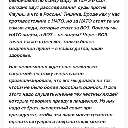
официально по всему миру. В том же США
сегодня идут расследования, суды против
Фаучи… а что в России? Тишина. Вроде как у нас
противостояние с НАТО, но за НАТО стоят те же
самые люди, которые стоят за ВОЗ. Почему мы
НАТО видим, а ВОЗ – не видим? Через ВОЗ
точно также стреляют, только более
медленной пулей – в наших детей, наше
здоровье.
Нас непременно ждет еще несколько
пандемий, поэтому очень важно
проанализировать, что же мы делали не так,
чтобы не было более подобных ошибок. И для
этого надо слушать мнение тех честных людей,
которые говорили правду в пандемию. Из них
надо собрать экспертный совет при
президенте, чтобы эти люди могли грамотно
оценить ситуацию и сохранить как можно