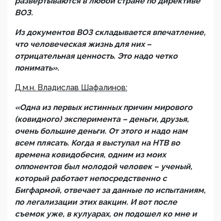
развертываются в любой стране по директиве
ВОЗ.
Из документов ВОЗ складывается впечатление,
что человеческая жизнь для них –
отрицательная ценность. Это надо четко
понимать».
Д.м.н. Владислав Шафалинов:
«Одна из первых истинных причин мирового
(ковидного) эксперимента – деньги, друзья,
очень большие деньги. От этого и надо нам
всем плясать. Когда я выступал на НТВ во
времена ковидобесия, одним из моих
оппонентов был молодой человек – ученый,
который работает непосредственно с
Бигфармой, отвечает за данные по испытаниям,
по легализации этих вакцин. И вот после
съемок уже, в кулуарах, он подошел ко мне и