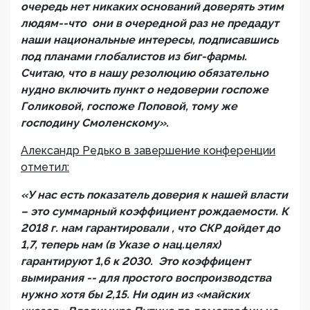
очередь нет никаких оснований доверять этим
людям--что они в очередной раз не предадут
наши национальные интересы, подписавшись
под планами глобалистов из биг-фармы.
Считаю, что в нашу резолюцию обязательно
нудно включить пункт о недоверии госпоже
Голиковой, госпоже Поповой, тому же
господину Смоленскому».
Александр Редько в завершение конференции
отметил:
«У нас есть показатель доверия к нашей власти
– это суммарный коэффициент рождаемости. К
2018 г. нам гарантировали , что СКР дойдет до
1,7, теперь нам (в Указе о нац.целях)
гарантируют 1,6 к 2030. Это коэффицент
вымирания -- для простого воспроизводства
нужно хотя бы 2,15. Ни один из «майских