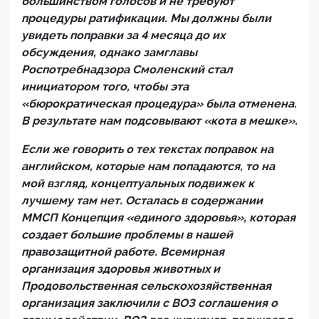
большинством голосов и не требуют
процедуры ратификации. Мы должны были
увидеть поправки за 4 месяца до их
обсуждения, однако замглавы
Роспотребнадзора Смоленский стал
инициатором того, чтобы эта
«бюрократическая процедура» была отменена.
В результате нам подсовывают «кота в мешке».
Если же говорить о тех текстах поправок на
английском, которые нам попадаются, то на
мой взгляд, концептуальных подвижек к
лучшему там нет. Осталась в содержании
ММСП Концепция «единого здоровья», которая
создает большие проблемы в нашей
правозащитной работе. Всемирная
организация здоровья животных и
Продовольственная сельскохозяйственная
организация заключили с ВОЗ соглашения о