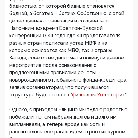
бедностью, от которой бедные становятся
бедней, а богатые – богаче. Собственно, с этой
целью данная организация и создавалась.
Напомним, во время Бреттон-Вудской
конференции 1944 года, где 44 представителя
разных стран подписали устав МВФ и на
которую ссылается как МВФ, так и страны
Запада, советские дипломаты покинули данное
мероприятие после ознакомления с
предложенными правилами работы
новорожденного глобального фонда-кредитора,
заявив организаторам, что получившаяся
структура будет просто
"филиалом Уолл-стрит".
Однако, с приходом Ельцина мы туда с радостью
побежали, потом набрали долгов и долго им
выплачивали, а теперь вроде как хоть и
рассчитались, все равно идем строго их курсом.