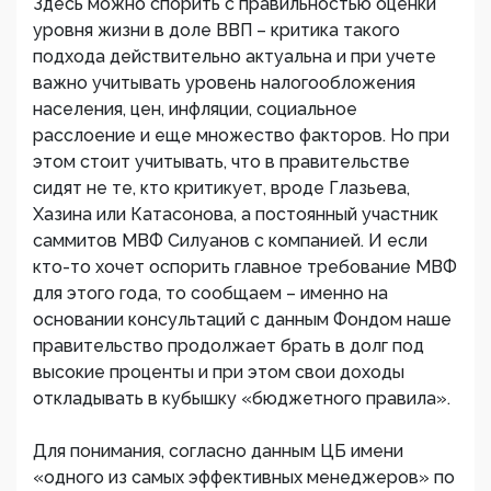
Здесь можно спорить с правильностью оценки
уровня жизни в доле ВВП – критика такого
подхода действительно актуальна и при учете
важно учитывать уровень налогообложения
населения, цен, инфляции, социальное
расслоение и еще множество факторов. Но при
этом стоит учитывать, что в правительстве
сидят не те, кто критикует, вроде Глазьева,
Хазина или Катасонова, а постоянный участник
саммитов МВФ Силуанов с компанией. И если
кто-то хочет оспорить главное требование МВФ
для этого года, то сообщаем – именно на
основании консультаций с данным Фондом наше
правительство продолжает брать в долг под
высокие проценты и при этом свои доходы
откладывать в кубышку «бюджетного правила».
Для понимания, согласно данным ЦБ имени
«одного из самых эффективных менеджеров» по