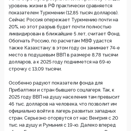
уровень жизни в РФ практически сравняется
показателем Туркмении (12,85 тысяч долларов).
Сейчас Россия опережает Туркмению почти на
20%, но этот разрыв будет почти полностью
ликвидирован в ближайшие 5 лет, считает Фонд.
Обогнать Россию, по расчетам МВФ удастся
также Казахстану: в этом году он занимает 74-е
место в подушевым ВВП в размере 8,78 тысячи
долларов, а к 2025 году поднимется на 69-ю
строчку с 13,09 тысячи.
Особенно радуют показатели фонда для
Прибалтики и стран бывшего соцлагеря. Так, к
2025 году ВВП на душу населения там превысит
46 тыс. долларов на человека, что позволит им
официально войти в лагерь развитых западных
стран. Серьезно оторвутся от нас Венгрия с 20
тыс. на душу и Румыния с 19-ю. Далеко вперед