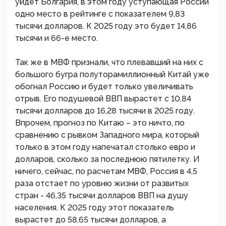
уйдет Болгария, в этом году уступающая России
одно место в рейтинге с показателем 9,83
тысячи долларов. К 2025 году это будет 14,86
тысячи и 66-е место.
Так же в МВФ признали, что плевавший на них с
большого бугра полуторамиллионный Китай уже
обогнал Россию и будет только увеличивать
отрыв. Его подушевой ВВП вырастет с 10,84
тысячи долларов до 16,28 тысячи в 2025 году.
Впрочем, прогноз по Китаю – это ничто, по
сравнению с рывком Западного мира, который
только в этом году напечатал столько евро и
долларов, сколько за последнюю пятилетку. И
ничего, сейчас, по расчетам МВФ, Россия в 4,5
раза отстает по уровню жизни от развитых
стран - 46,35 тысячи долларов ВВП на душу
населения. К 2025 году этот показатель
вырастет до 58,65 тысячи долларов, а