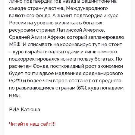
лично подтвердил год назад в Вашингтоне на
съезде стран-участниц Международного
валютного фонда. А значит подтвердил и курс
России на уровень жизни как в богатых
ресурсами странах Латинской Америке,
Средней Азии и Африки, который запланировало
МВФ. И списывать на коронавирус тут не стоит
– курс вырабатывался годами и лишь немного
подкорректировался ныне в пользу богатых. По
расчетам Фонда, постковидный рост экономики
будет почти вдвое медленнее среднемирового
(5,2%) и более чем втрое отстанет от среднего
по развивающимся странам (6%), куда попадаем
и мы.
РИА Катюша
Читайте наш сайт!!!