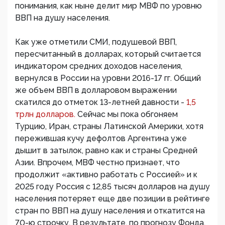
понимания, как ныне делит мир МВФ по уровню
ВВП на душу населения.
Как уже отметили СМИ, подушевой ВВП,
пересчитанный в долларах, который считается
индикатором средних доходов населения,
вернулся в России на уровни 2016-17 гг. Общий
же объем ВВП в долларовом выражении
скатился до отметок 13-летней давности -
1,5
трлн долларов.
Сейчас мы пока обгоняем
Турцию, Иран, страны Латинской Америки, хотя
пережившая кучу дефолтов Аргентина уже
дышит в затылок, равно как и страны Средней
Азии. Впрочем, МВФ честно признает, что
продолжит «активно работать с Россией» и к
2025 году Россия с 12,85 тысяч долларов на душу
населения потеряет еще две позиции в рейтинге
стран по ВВП на душу населения и откатится на
70-ю строчку. В результате, по прогнозу Фонда,