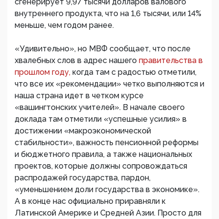
сгенерирует 9,97 тысячи долларов валового
внутреннего продукта, что на 1,6 тысячи, или 14%
меньше, чем годом ранее.
«Удивительно», но МВФ сообщает, что после
хвалебных слов в адрес нашего
правительства в
прошлом году,
когда там с радостью отметили,
что все их «рекомендации» четко выполняются и
наша страна идет в четком курсе
«вашингтонских учителей». В начале своего
доклада там отметили «успешные усилия» в
достижении «макроэкономической
стабильности», важность пенсионной реформы
и бюджетного правила, а также национальных
проектов, которые должны сопровождаться
распродажей государства, пардон,
«уменьшением доли государства в экономике».
А в конце нас официально приравняли к
Латинской Америке и Средней Азии. Просто для