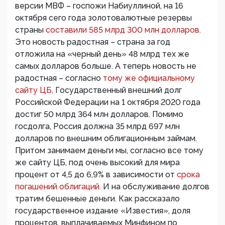
версии МВФ – госпожи Набиуллиной, на 16
октября сего года золотовалютные резервы
страны
составили 585 млрд 300 млн долларов.
Это новость радостная – страна за год
отложила на «черный день» 48 млрд тех же
самых долларов больше. А теперь новость не
радостная – согласно
тому же официальному
сайту ЦБ,
Государственный внешний долг
Российской Федерации на 1 октября 2020 года
достиг 50 млрд 364 млн долларов. Помимо
госдолга, Россия должна 35 млрд 697 млн
долларов по внешним облигационным займам.
Притом занимаем деньги мы, согласно все тому
же сайту ЦБ, под очень высокий для мира
процент от 4,5 до 6,9% в зависимости от
срока
погашений облигаций.
И на обслуживание долгов
тратим бешенные деньги. Как рассказало
государственное издание «Известия», доля
процентов, выплачиваемых Минфином по