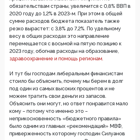
обязательствам страны, увеличится с 0,8% ВВП в
2020 году до 1,2% в 2023-м. При этом в общей
сумме расходов бюджета показатель также
резко вырастет: с 3,8% до 7,2%. По удельному
весу в общих расходах это направление
перемещается с восьмой на пятую позицию к
2023 году, обогнав расходы на образование,
здравоохранение и помощь регионам.
И тут бы господам либеральным финансистам
стоило бы объяснить, почему мы берем в долг
под один из самых высоких процентов и не
можем тратить свои деньги из запасов.
Объяснить они могут, но ответ понравится мало
кому – потому что именно это –
неприкосновенность «бюджетного правила»
было одним из главных «рекомендаций» МВФ,
приверженность которому господин Силуанов