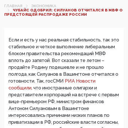
ГЛАВНАЯ
ЭКОНОМИКА
ЧУБАЙС ОДОБРИЛ: СИЛУАНОВ ОТЧИТАЛСЯ В МВФ О
ПРЕДСТОЯЩЕЙ РАСПРОДАЖЕ РОССИИ
Если и есть у нас реальная стабильность, так это
стабильное и четкое выполнение либеральным
блоком правительства рекомендаций МВФ
вплоть до запятой. Вот сказали те летом –
продайте Родину подешевле и не прошло
полгода, как Силуанов в Вашингтоне отчитался о
готовности. Так, госСМИ
РИА Новости
сообщили,
что иностранные олигархи и
представители корпораций на встрече с первым
вице-премьером РФ, министром финансов
Антоном Силуановым в Вашингтоне
интересовались причинами низких планов по
приватизации в РФ, российские власти согласны,