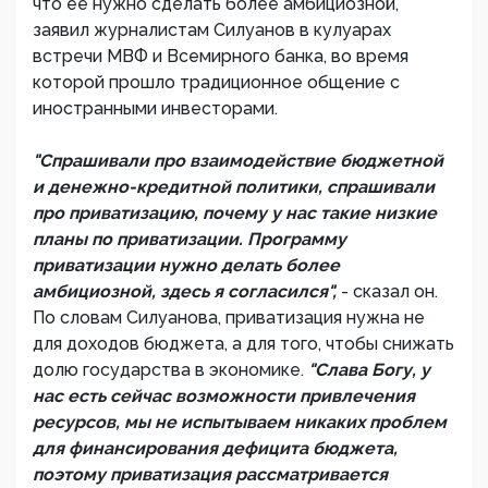
что ее нужно сделать более амбициозной,
заявил журналистам Силуанов в кулуарах
встречи МВФ и Всемирного банка, во время
которой прошло традиционное общение с
иностранными инвесторами.
"Спрашивали про взаимодействие бюджетной
и денежно-кредитной политики, спрашивали
про приватизацию, почему у нас такие низкие
планы по приватизации. Программу
приватизации нужно делать более
амбициозной, здесь я согласился",
- сказал он.
По словам Силуанова, приватизация нужна не
для доходов бюджета, а для того, чтобы снижать
долю государства в экономике.
"Слава Богу, у
нас есть сейчас возможности привлечения
ресурсов, мы не испытываем никаких проблем
для финансирования дефицита бюджета,
поэтому приватизация рассматривается