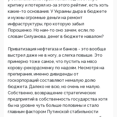
критику и потерял из-за этого рейтинг, есть хоть
какие-то основания. У Украины дыра в бюджете
и нужны огромные деньги на ремонт
инфраструктуры, про которую забыл
Порошенко. Но нам-то оно зачем, если, по
словам Силуанова, денег в бюджете навалом?
Приватизация нефтегаза и банков - это вообще
выстрел даже не в ногу, а слегка повыше. Это
примерно тоже самое, что пустить на мясо
корову-рекордсменку по надоям. Несмотря на
препирания, именно дивиденды от
госкорпораций составляют немалую долю
бюджета. Далеко не всю, но очень не малую.
Собственно, возвращение стратегических
предприятий в собственность государства хотя
бы на уровне чуть больше половины и стало
главным фактором Путинской стабильности