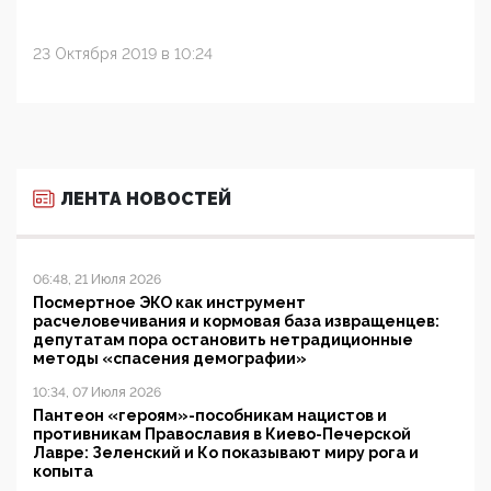
23 Октября 2019 в 10:24
ЛЕНТА НОВОСТЕЙ
06:48, 21 Июля 2026
Посмертное ЭКО как инструмент
расчеловечивания и кормовая база извращенцев:
депутатам пора остановить нетрадиционные
методы «спасения демографии»
10:34, 07 Июля 2026
Пантеон «героям»-пособникам нацистов и
противникам Православия в Киево-Печерской
Лавре: Зеленский и Ко показывают миру рога и
копыта