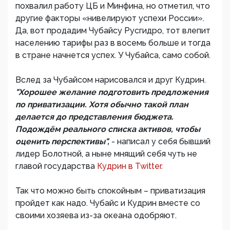
похвалил работу ЦБ и Минфина, но отметил, что
другие факторы «нивелируют успехи России».
Да, вот продадим Чубайсу Русгидро, тот влепит
населению тарифы раз в восемь больше и тогда
в стране начнется успех. У Чубайса, само собой.
Вслед за Чубайсом нарисовался и друг Кудрин.
"Хорошее желание подготовить предложения
по приватизации. Хотя обычно такой план
делается до представления бюджета.
Подождём реального списка активов, чтобы
оценить перспективы",
- написал у себя бывший
лидер Болотной, а ныне мнящий себя чуть не
главой государства
Кудрин в Twitter.
Так что можно быть спокойным – приватизация
пройдет как надо. Чубайс и Кудрин вместе со
своими хозяева из-за океана одобряют.