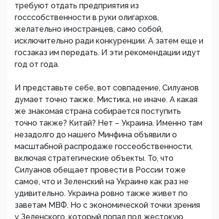
требуют отдать предприятия из
госссобственности в руки олигархов,
желательно иностранцев, само собой,
исключительно ради конкуренции. А затем еще и
госзаказ им передать. И эти рекомендации идут
год от года.
И представьте себе, вот совпадение, Силуанов
думает точно также. Мистика, не иначе. А какая
же знакомая страна собирается поступить
точно также? Китай? Нет – Украина. Именно там
незадолго до нашего Минфина объявили о
масштабной распродаже госсеобственности,
включая стратегические объекты. То, что
Силуанов обещает провести в России тоже
самое, что и Зеленский на Украине как раз не
удивительно. Украина ровно также живет по
заветам МВФ. Но с экономической точки зрения
у Зеленского, который попал под жестокую