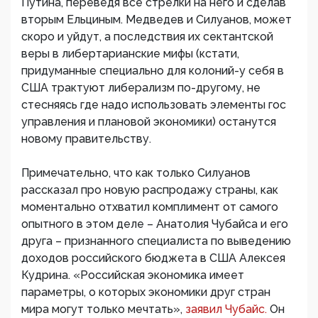
Путина, переведя все стрелки на него и сделав
вторым Ельциным. Медведев и Силуанов, может
скоро и уйдут, а последствия их сектантской
веры в либертарианские мифы (кстати,
придуманные специально для колоний-у себя в
США трактуют либерализм по-другому, не
стесняясь где надо использовать элементы гос
управления и плановой экономики) останутся
новому правительству.
Примечательно, что как только Силуанов
рассказал про новую распродажу страны, как
моментально отхватил комплимент от самого
опытного в этом деле – Анатолия Чубайса и его
друга – признанного специалиста по выведению
доходов российского бюджета в США Алексея
Кудрина. «Российская экономика имеет
параметры, о которых экономики друг стран
мира могут только мечтать»,
заявил Чубайс.
Он