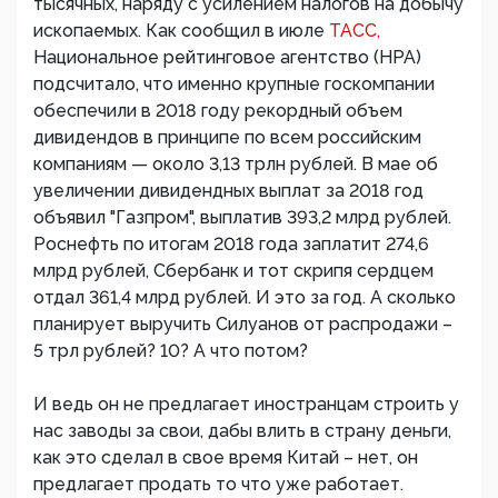
тысячных, наряду с усилением налогов на добычу
ископаемых. Как сообщил в июле
ТАСС,
Национальное рейтинговое агентство (НРА)
подсчитало, что именно крупные госкомпании
обеспечили в 2018 году рекордный объем
дивидендов в принципе по всем российским
компаниям — около 3,13 трлн рублей. В мае об
увеличении дивидендных выплат за 2018 год
объявил "Газпром", выплатив 393,2 млрд рублей.
Роснефть по итогам 2018 года заплатит 274,6
млрд рублей, Сбербанк и тот скрипя сердцем
отдал 361,4 млрд рублей. И это за год. А сколько
планирует выручить Силуанов от распродажи –
5 трл рублей? 10? А что потом?
И ведь он не предлагает иностранцам строить у
нас заводы за свои, дабы влить в страну деньги,
как это сделал в свое время Китай – нет, он
предлагает продать то что уже работает.