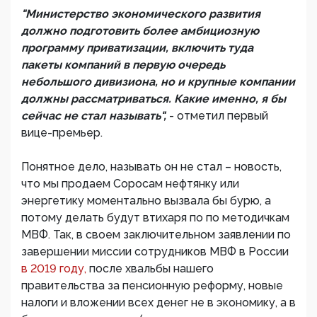
"Министерство экономического развития
должно подготовить более амбициозную
программу приватизации, включить туда
пакеты компаний в первую очередь
небольшого дивизиона, но и крупные компании
должны рассматриваться. Какие именно, я бы
сейчас не стал называть",
- отметил первый
вице-премьер.
Понятное дело, называть он не стал – новость,
что мы продаем Соросам нефтянку или
энергетику моментально вызвала бы бурю, а
потому делать будут втихаря по по методичкам
МВФ. Так, в своем заключительном заявлении по
завершении миссии сотрудников МВФ в России
в 2019 году,
после хвальбы нашего
правительства за пенсионную реформу, новые
налоги и вложении всех денег не в экономику, а в