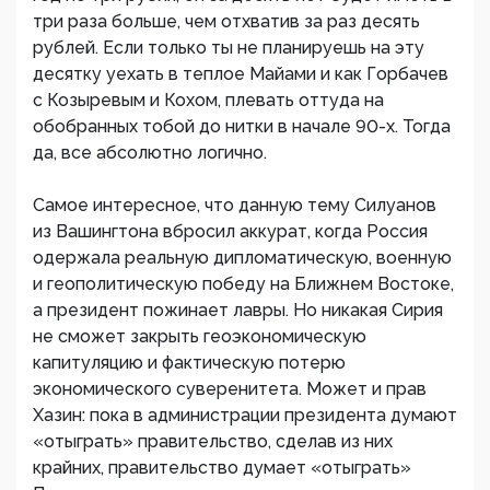
три раза больше, чем отхватив за раз десять
рублей. Если только ты не планируешь на эту
десятку уехать в теплое Майами и как Горбачев
с Козыревым и Кохом, плевать оттуда на
обобранных тобой до нитки в начале 90-х. Тогда
да, все абсолютно логично.
Самое интересное, что данную тему Силуанов
из Вашингтона вбросил аккурат, когда Россия
одержала реальную дипломатическую, военную
и геополитическую победу на Ближнем Востоке,
а президент пожинает лавры. Но никакая Сирия
не сможет закрыть геоэкономическую
капитуляцию и фактическую потерю
экономического суверенитета. Может и прав
Хазин: пока в администрации президента думают
«отыграть» правительство, сделав из них
крайних, правительство думает «отыграть»