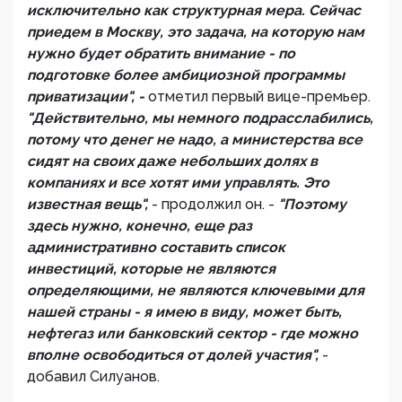
исключительно как структурная мера. Сейчас
приедем в Москву, это задача, на которую нам
нужно будет обратить внимание - по
подготовке более амбициозной программы
приватизации", -
отметил первый вице-премьер.
"Действительно, мы немного подрасслабились,
потому что денег не надо, а министерства все
сидят на своих даже небольших долях в
компаниях и все хотят ими управлять. Это
известная вещь",
- продолжил он. -
"Поэтому
здесь нужно, конечно, еще раз
административно составить список
инвестиций, которые не являются
определяющими, не являются ключевыми для
нашей страны - я имею в виду, может быть,
нефтегаз или банковский сектор - где можно
вполне освободиться от долей участия",
-
добавил Силуанов.