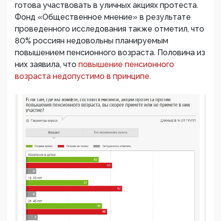
готова участвовать в уличных акциях протеста.
Фонд «Общественное мнение» в результате
проведенного исследования также отметил, что
80% россиян недовольны планируемым
повышением пенсионного возраста. Половина из
них заявила, что
повышение пенсионного
возраста недопустимо в принципе.