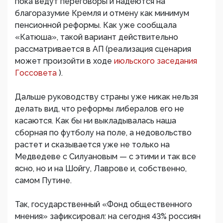
пока ведут переговоры и надеются на
благоразумие Кремля и отмену как минимум
пенсионной реформы. Как уже сообщала
«Катюша», такой вариант действительно
рассматривается в АП (реализация сценария
может произойти в ходе
июльского заседания
Госсовета
).
Дальше руководству страны уже никак нельзя
делать вид, что реформы либералов его не
касаются. Как бы ни выкладывалась наша
сборная по футболу на поле, а недовольство
растет и сказывается уже не только на
Медведеве с Силуановым — с этими и так все
ясно, но и на Шойгу, Лаврове и, собственно,
самом Путине.
Так, государственный «Фонд общественного
мнения» зафиксировал: на сегодня 43% россиян