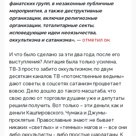
фанатских групп, в незаконные публичные
мероприятия, а также деструктивные
организации, включая религиозные
организации, тоталитарные секты,
исповедующие идеи неоязычества,
оккультизма и сатанизма»,
—
отметил он.
И что было сделано за эти два года, после его
выступления? Агитация была только усилена,
ТВ-3 просто забито оккультизмом, по двум
десяткам каналов ТВ «потомственные ведьмы»
дают советы, в соцсетях сатанизм процветает
вовсю. Дело дошло до такого масштаба, что
свою долю от торговли душами уже и депутаты
решили получить. Вот только – эти деньги, как и
деньги Кашпировского, Чумака и Джумы-
проклятые. Православные знают: не бывает
никаких «светлых» и «темных» магов и -- все они
либо оккультисты - либо простые шарлатаны. К