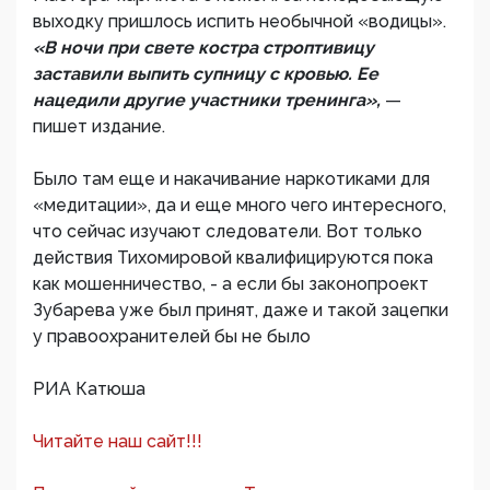
выходку пришлось испить необычной «водицы».
«В ночи при свете костра строптивицу
заставили выпить супницу с кровью. Ее
нацедили другие участники тренинга»,
—
пишет издание.
Было там еще и накачивание наркотиками для
«медитации», да и еще много чего интересного,
что сейчас изучают следователи. Вот только
действия Тихомировой квалифицируются пока
как мошенничество, - а если бы законопроект
Зубарева уже был принят, даже и такой зацепки
у правоохранителей бы не было
РИА Катюша
Читайте наш сайт!!!