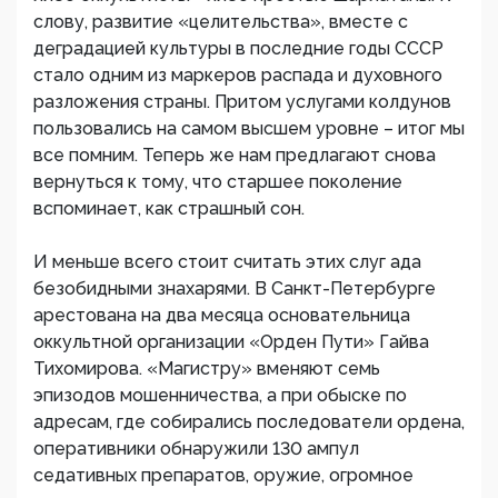
слову, развитие «целительства», вместе с
деградацией культуры в последние годы СССР
стало одним из маркеров распада и духовного
разложения страны. Притом услугами колдунов
пользовались на самом высшем уровне – итог мы
все помним. Теперь же нам предлагают снова
вернуться к тому, что старшее поколение
вспоминает, как страшный сон.
И меньше всего стоит считать этих слуг ада
безобидными знахарями. В Санкт-Петербурге
арестована на два месяца основательница
оккультной организации «Орден Пути» Гайва
Тихомирова. «Магистру» вменяют семь
эпизодов мошенничества, а при обыске по
адресам, где собирались последователи ордена,
оперативники обнаружили 130 ампул
седативных препаратов, оружие, огромное