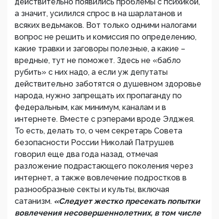
действительно появились проблемы с психикой,
а значит, усилился спрос в на шарлатанов и
всяких ведьмаков. Вот только одними налогами
вопрос не решить и комиссия по определению,
какие травки и заговоры полезные, а какие –
вредные, тут не поможет. Здесь не «бабло
рубить» с них надо, а если уж депутаты
действительно заботятся о душевном здоровье
народа, нужно запрещать их пропаганду по
федеральным, как минимум, каналам и в
интернете. Вместе с рэперами вроде Элджея.
То есть, делать то, о чем секретарь Совета
безопасности России Николай Патрушев
говорил еще два года назад, отмечая
разложение подрастающего поколения через
интернет, а также вовлечение подростков в
разнообразные секты и культы, включая
сатанизм.
«Следует жестко пресекать попытки
вовлечения несовершеннолетних, в том числе