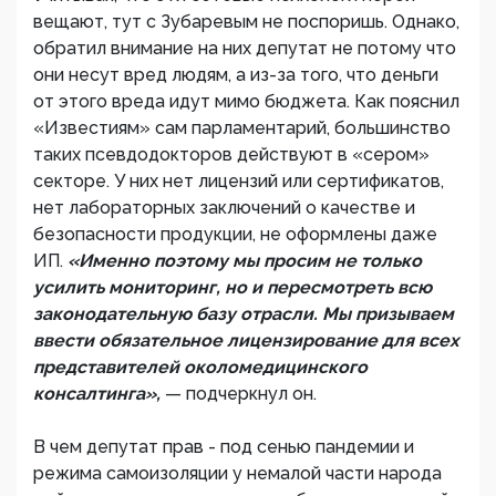
вещают, тут с Зубаревым не поспоришь. Однако,
обратил внимание на них депутат не потому что
они несут вред людям, а из-за того, что деньги
от этого вреда идут мимо бюджета. Как пояснил
«Известиям» сам парламентарий, большинство
таких псевдодокторов действуют в «сером»
секторе. У них нет лицензий или сертификатов,
нет лабораторных заключений о качестве и
безопасности продукции, не оформлены даже
ИП.
«Именно поэтому мы просим не только
усилить мониторинг, но и пересмотреть всю
законодательную базу отрасли. Мы призываем
ввести обязательное лицензирование для всех
представителей околомедицинского
консалтинга»,
— подчеркнул он.
В чем депутат прав - под сенью пандемии и
режима самоизоляции у немалой части народа