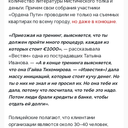
количество литературы мистического толка и
деньги. Причем свои собрания участники
«Ордена Пути» проводили не только на съемных
квартирах по всему городу,
но даже в конюшне.
«Приезжая на тренинг, выясняется, что ты
должен пройти много процедур, каждая из
которых стоит €1000»,
— рассказывала
«Вестям» одна из пострадавших Татьяна
Иванова. —
«А в конце тренинга выясняется,
что она (Гайва Тихомирова. — «Известия») дала
массу инициаций, которые стоят кучу денег. Но
ты о них не знал и не просил их. Но она тебе их
дала, потому что посчитала, что тебе это надо.
Потом люди брали кредиты в банке, чтобы
отдать ей долги».
Полицейские полагают, что клиентами
организации являются около 30–40 человек,