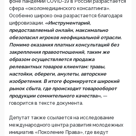
фоне пандемии COVID-19 в России разрастается
сфера «околомедицинского консалтинга».
Особенно широко она разрастается благодаря
цифровизации.
«Инструментарий,
предоставляемый онлайн, максимально
обезопасил игроков неофициальной отрасли.
Помимо оказания платных консультаций без
закрепления правоотношений, таким же
образом осуществляется продажа
релевантных товаров клиентам: травы,
настойки, обереги, амулеты, авторские
изобретения. В итоге формируется широкий
рынок сбыта, где происходит товарооборот
продукции сомнительного качества»,
—
говорится в тексте документа.
Депутат также ссылается на исследование
международного центра развития молодежных
инициатив «Поколение Права», где ведут