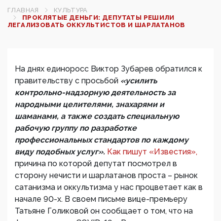
ГЛАВНАЯ
КУЛЬТУРА
ПРОКЛЯТЫЕ ДЕНЬГИ: ДЕПУТАТЫ РЕШИЛИ
ЛЕГАЛИЗОВАТЬ ОККУЛЬТИСТОВ И ШАРЛАТАНОВ
На днях единоросс Виктор Зубарев обратился к
правительству с просьбой
«усилить
контрольно-надзорную деятельность за
народными целителями, знахарями и
шаманами, а также создать специальную
рабочую группу по разработке
профессиональных стандартов по каждому
виду подобных услуг».
Как пишут «Известия»,
причина по которой депутат посмотрел в
сторону нечисти и шарлатанов проста – рынок
сатанизма и оккультизма у нас процветает как в
начале 90-х. В своем письме вице-премьеру
Татьяне Голиковой он сообщает о том, что на