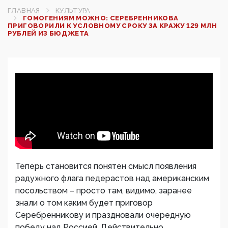
ГЛАВНАЯ
КУЛЬТУРА
ГОМОГЕНИЯМ МОЖНО: СЕРЕБРЕННИКОВА
ПРИГОВОРИЛИ К УСЛОВНОМУ СРОКУ ЗА КРАЖУ 129 МЛН
РУБЛЕЙ ИЗ БЮДЖЕТА
Теперь становится понятен смысл появления
радужного флага педерастов над американским
посольством – просто там, видимо, заранее
знали о том каким будет приговор
Серебренникову и праздновали очередную
победу над Россией. Действительно,