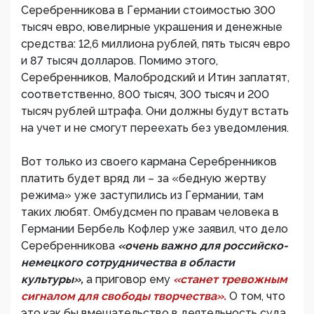
Серебренникова в Германии стоимостью 300
тысяч евро, ювелирные украшения и денежные
средства: 12,6 миллиона рублей, пять тысяч евро
и 87 тысяч долларов. Помимо этого,
Серебренников, Малобродский и Итин заплатят,
соответственно, 800 тысяч, 300 тысяч и 200
тысяч рублей штрафа. Они должны будут встать
на учет и не смогут переехать без уведомления.
Вот только из своего кармана Серебренников
платить будет вряд ли – за «бедную жертву
режима» уже заступились из Германии, там
таких любят. Омбудсмен по правам человека в
Германии Бербель Кофлер уже заявил, что дело
Серебренникова
«очень важно для российско-
немецкого сотрудничества в области
культуры»,
а приговор ему
«станет тревожным
сигналом для свободы творчества».
О том, что
это как бы вмешательство в деятельность суда,