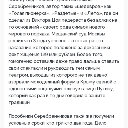
Серебренников, автор таких «шедевров» как
«Голая пионерка», «Раздетые» и «Лето», где он
сделал из Виктора Цоя педераста без всяких на
то оснований - своего рода символ нового
мирового порядка. Мещанский суд Москвы
решил что 3 года условно – это как раз то
наказание, которое положено за доказанный
факт хищения 129 млн рублей. Более того,
гомогению оставили даже право дальше ставить
свои спектакли и руководить тем самым
театром, выходцы из которого не так давно
взорвали молодежный форум в Крыму сценой с
однополыми поцелуями, плюнув в лицо Путину,
который как раз в те дни говорил о защите
традиций.
Пособники Серебренникова такж же получили
условные сроки, кто три кто два года. Дело