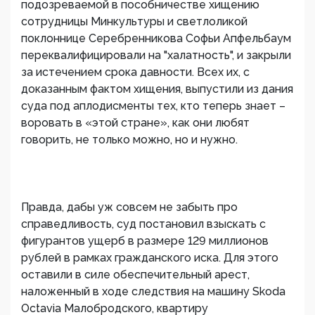
подозреваемой в пособничестве хищению
сотрудницы Минкультуры и светлоликой
поклоннице Серебренникова Софьи Апфельбаум
переквалифицировали на "халатность", и закрыли
за истечением срока давности. Всех их, с
доказанным фактом хищения, выпустили из дания
суда под аплодисменты тех, кто теперь знает –
воровать в «этой стране», как они любят
говорить, не только можно, но и нужно.
Правда, дабы уж совсем не забыть про
справедливость, суд постановил взыскать с
фигурантов ущерб в размере 129 миллионов
рублей в рамках гражданского иска. Для этого
оставили в силе обеспечительный арест,
наложенный в ходе следствия на машину Skoda
Octavia Малобродского, квартиру