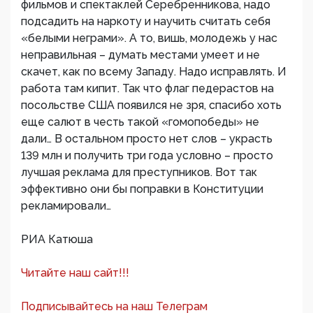
фильмов и спектаклей Серебренникова, надо
подсадить на наркоту и научить считать себя
«белыми неграми». А то, вишь, молодежь у нас
неправильная – думать местами умеет и не
скачет, как по всему Западу. Надо исправлять. И
работа там кипит. Так что флаг педерастов на
посольстве США появился не зря, спасибо хоть
еще салют в честь такой «гомопобеды» не
дали… В остальном просто нет слов – украсть
139 млн и получить три года условно – просто
лучшая реклама для преступников. Вот так
эффективно они бы поправки в Конституции
рекламировали…
РИА Катюша
Читайте наш сайт!!!
Подписывайтесь на наш Телеграм