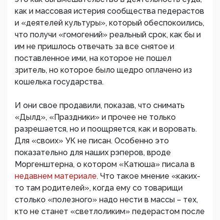
как и массовая истерия сообщества педерастов
и «деятелей культуры», который обеспокоились,
что получи «гомогений» реальный срок, как бы и
им не пришлось отвечать за все снятое и
поставленное ими, на которое не пошел
зритель, но которое было щедро оплачено из
кошелька государства.
И они свое продавили, показав, что снимать
«Дылд», «Праздники» и прочее не только
разрешается, но и поощряется, как и воровать.
Для «своих» УК не писан. Особенно это
показательно для наших рэперов, вроде
Моргенштерна, о котором «Катюша» писала в
недавнем материале.
Что такое мнение «каких-
то там родителей», когда ему со товарищи
столько «полезного» надо нести в массы – тех,
кто не станет «светлоликим» педерастом после