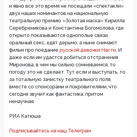
и явно все это время не посещали «спектакли»
двух наших номинантов на национальную
театральную премию «Золотая маска» Кирилла
Серебреникова и Константина Богомолова, где
открыто показываются однополые связи,
оральный секс, едят дерьмо, а ныне снимают
фильм про поедание
русской девочки Насти.
И
даже если им удастся добиться отстранения
Миронова, в чем мы сильно сомневаемся, то
погоду это не сделает. Тут если и выступать, то
за тотальную зачистку театрального поля,
вместе со спонсорами и покровителями, что
сегодня звучит как фантастика, притом
ненаучная.
РИА Катюша
Подписывайтесь на наш Телеграм