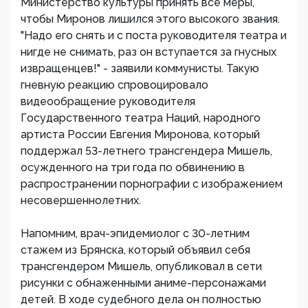
Министерство культуры принять все меры,
чтобы Миронов лишился этого высокого звания.
"Надо его снять и с поста руководителя театра и
нигде не снимать, раз он вступается за гнусных
извращенцев!" - заявили коммунисты. Такую
гневную реакцию спровоцировало
видеообращение руководителя
Государственного театра Наций, народного
артиста России Евгения Миронова, который
поддержал 53-летнего трансгендера Мишель,
осужденного на три года по обвинению в
распространении порнографии с изображением
несовершеннолетних.
Напомним, врач-эпидемиолог с 30-летним
стажем из Брянска, который объявил себя
трансгендером Мишель, опубликовал в сети
рисунки с обнаженными аниме-персонажами
детей. В ходе судебного дела он полностью