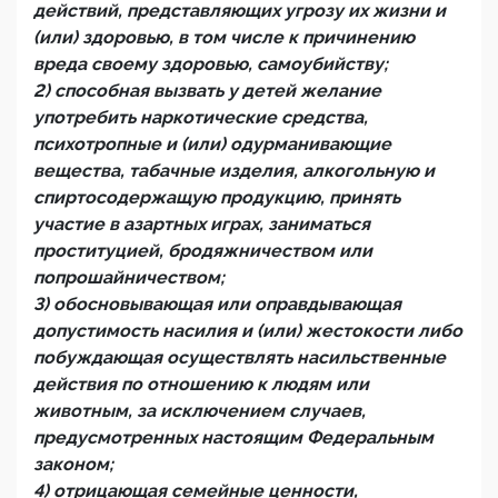
действий, представляющих угрозу их жизни и
(или) здоровью, в том числе к причинению
вреда своему здоровью, самоубийству;
2) способная вызвать у детей желание
употребить наркотические средства,
психотропные и (или) одурманивающие
вещества, табачные изделия, алкогольную и
спиртосодержащую продукцию, принять
участие в азартных играх, заниматься
проституцией, бродяжничеством или
попрошайничеством;
3) обосновывающая или оправдывающая
допустимость насилия и (или) жестокости либо
побуждающая осуществлять насильственные
действия по отношению к людям или
животным, за исключением случаев,
предусмотренных настоящим Федеральным
законом;
4) отрицающая семейные ценности,