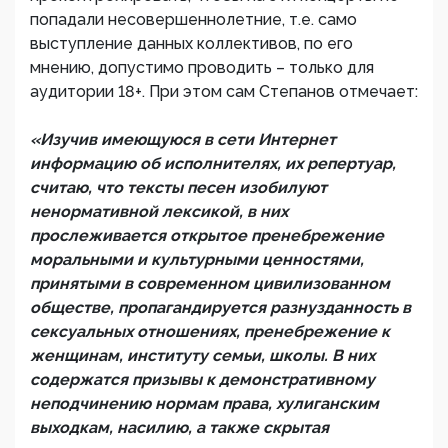
попадали несовершеннолетние, т.е. само
выступление данных коллективов, по его
мнению, допустимо проводить – только для
аудитории 18+. При этом сам Степанов отмечает:
«Изучив имеющуюся в сети Интернет
информацию об исполнителях, их репертуар,
считаю, что тексты песен изобилуют
ненормативной лексикой, в них
прослеживается открытое пренебрежение
моральными и культурными ценностями,
принятыми в современном цивилизованном
обществе, пропагандируется разнузданность в
сексуальных отношениях, пренебрежение к
женщинам, институту семьи, школы. В них
содержатся призывы к демонстративному
неподчинению нормам права, хулиганским
выходкам, насилию, а также скрытая