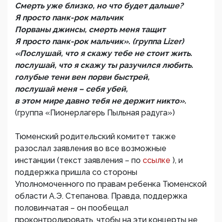
Смерть уже близко, но что будет дальше?
Я просто панк-рок мальчик
Порваны джинсы, смерть меня тащит
Я просто панк-рок мальчик». (группа Lizer)
«Послушай, что я скажу тебе не стоит жить.
послушай, что я скажу ты разучился любить.
голубые тени вен порви быстрей,
послушай меня – себя убей,
в этом мире давно тебя не держит никто».
(группа «Пионерлагерь Пыльная радуга»)
Тюменский родительский комитет также
разослал заявления во все возможные
инстанции (текст заявления – по
ссылке
), и
поддержка пришла со стороны
Уполномоченного по правам ребенка Тюменской
области А.Э. Степанова. Правда, поддержка
половинчатая – он пообещал
проконтролировать, чтобы на эти концерты не