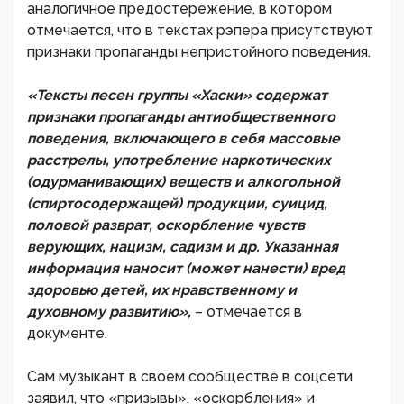
аналогичное предостережение, в котором
отмечается, что в текстах рэпера присутствуют
признаки пропаганды непристойного поведения.
«Тексты песен группы «Хаски» содержат
признаки пропаганды антиобщественного
поведения, включающего в себя массовые
расстрелы, употребление наркотических
(одурманивающих) веществ и алкогольной
(спиртосодержащей) продукции, суицид,
половой разврат, оскорбление чувств
верующих, нацизм, садизм и др. Указанная
информация наносит (может нанести) вред
здоровью детей, их нравственному и
духовному развитию»,
– отмечается в
документе.
Сам музыкант в своем сообществе в соцсети
заявил, что «призывы», «оскорбления» и