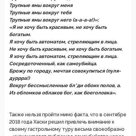
Трупные ямы вокруг меня
Трупные ямы вокруг тебя
Трупные ямы вокруг него (а-а-а-а!)»;
«Я не хочу быть красивым, не хочу быть
богатым.
Я хочу быть автоматом, стреляющим в лица.
Не хочу быть красивым, не хочу быть богатым.
Я хочу быть автоматом, стреляющим в лица.
Сосредоточенный, как самоубийца.
Брожу по городу, мечтая совокупиться (пуля-
дуррра!)
Вокруг бессмысленные бл*ди обоих полов, а.
Из обломков облаков бог, как боеголовка».
Также нельзя пройти мимо факта, что в сентябре
2018 года Хаски решил привлечь внимание к
своему гастрольному туру весьма своеобразно