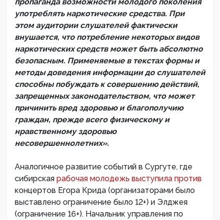
пропаганда возможности молодого поколения
употреблять наркотические средства. При
этом аудитории слушателей фактически
внушается, что потребление некоторых видов
наркотических средств может быть абсолютно
безопасным. Применяемые в текстах формы и
методы доведения информации до слушателей
способны побуждать к совершению действий,
запрещенных законодательством, что может
причинить вред здоровью и благополучию
граждан, прежде всего физическому и
нравственному здоровью
несовершеннолетних».
Аналогичное развитие событий в Сургуте, где
сибирская
рабочая молодежь выступила против
концертов Егора Крида (организаторами было
выставлено ограничение было 12+) и Элджея
(ограничение 16+). Начальник управления по