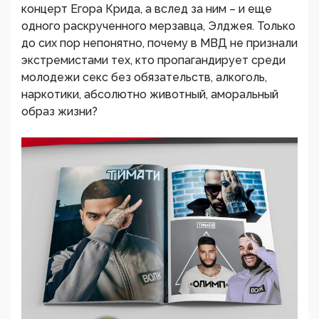
концерт Егора Крида, а вслед за ним – и еще
одного раскрученного мерзавца, Элджея. Только
до сих пор непонятно, почему в МВД не признали
экстремистами тех, кто пропагандирует среди
молодежи секс без обязательств, алкоголь,
наркотики, абсолютно животный, аморальный
образ жизни?