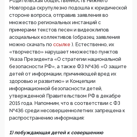
Родительская общественность Нижнего
Новгорода скрупулезно подошла к юридической
стороне вопроса, отправив заявления во
множество региональных инстанций с
примерами текстов песен и видеоклипов
асоциальных коллективов (образец заявления
можно скачать по
ссылке
). Естественно, их
«творчество» нарушает множество пунктов
Указа Президента «О стратегии национальной
безопасности РФ», а также ФЗ №436 «О защите
детей от информации, причиняющей вред их
здоровью и развитию» и Концепции
информационной безопасности детей,
утвержденной Правительством РФ в декабре
2015 года. Напомним, что в соответствии с ФЗ
№436 среди несовершеннолетних запрещена к
распространению информация:
1) побуждающая детей к совершению