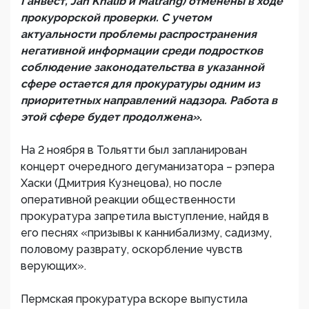
Ганвест, Jah Khalib и Matrang) отменены в ходе
прокурорской проверки. С учетом
актуальности проблемы распространения
негативной информации среди подростков
соблюдение законодательства в указанной
сфере остается для прокуратуры одним из
приоритетных направлений надзора. Работа в
этой сфере будет продолжена».
На 2 ноября в Тольятти был запланирован
концерт очередного дегуманизатора – рэпера
Хаски (Дмитрия Кузнецова), но после
оперативной реакции общественности
прокуратура запретила выступление, найдя в
его песнях «призывы к каннибализму, садизму,
половому разврату, оскорбление чувств
верующих».
Пермская прокуратура вскоре выпустила