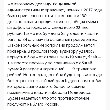
же итоговому докладу, по делам об
административных правонарушениях в 2017 году
было привлечено к ответственности 130
должностных и юридических лиц, общая сумма
штрафов которых составила всего 23 тыс.
рублей. Также возбуждено 35 уголовных дел, и
еще по 84 случаям на основании проведенных
СП контрольных мероприятий продолжается
проверка. В прошлом году аудитору удалось
вернуть в бюджет страны лишь 19 млн рублей —
т.е. просто песчинку по сравнению с общей
суммой растрат и нарушений — 1,9 триллиона
рублей. Но теперь здесь бал будет править куда
более решительный либерал Кудрин, самолюбие
которого давно задето более высокими
позициями во власти либерала Медведева.
Будем надеяться, что это противостояние
послужит на благо России.