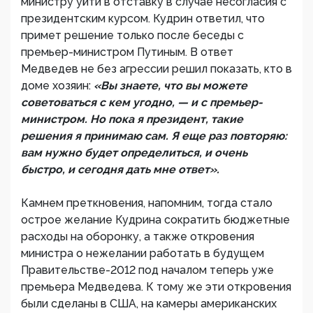
министру уйти в отставку в случае несогласия с
президентским курсом. Кудрин ответил, что
примет решение только после беседы с
премьер-министром Путиным. В ответ
Медведев не без агрессии решил показать, кто в
доме хозяин:
«Вы знаете, что вы можете
советоваться с кем угодно, — и с премьер-
министром. Но пока я президент, такие
решения я принимаю сам. Я еще раз повторяю:
вам нужно будет определиться, и очень
быстро, и сегодня дать мне ответ».
Камнем преткновения, напомним, тогда стало
острое желание Кудрина сократить бюджетные
расходы на оборонку, а также откровения
министра о нежелании работать в будущем
Правительстве-2012 под началом теперь уже
премьера Медведева. К тому же эти откровения
были сделаны в США, на камеры американских