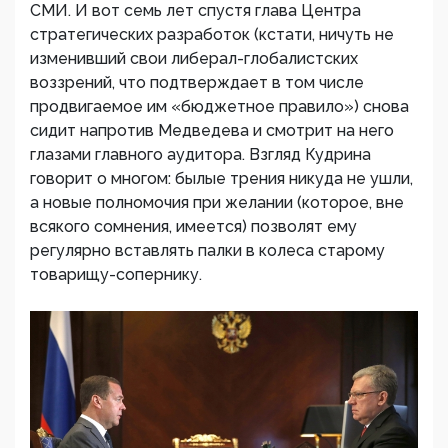
СМИ. И вот семь лет спустя глава Центра
стратегических разработок (кстати, ничуть не
изменивший свои либерал-глобалистских
воззрений, что подтверждает в том числе
продвигаемое им «бюджетное правило») снова
сидит напротив Медведева и смотрит на него
глазами главного аудитора. Взгляд Кудрина
говорит о многом: былые трения никуда не ушли,
а новые полномочия при желании (которое, вне
всякого сомнения, имеется) позволят ему
регулярно вставлять палки в колеса старому
товарищу-сопернику.