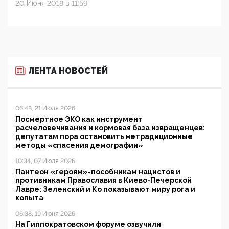
20 Июня 2018 в 11:59
ЛЕНТА НОВОСТЕЙ
06:48, 21 Июля 2026
Посмертное ЭКО как инструмент
расчеловечивания и кормовая база извращенцев:
депутатам пора остановить нетрадиционные
методы «спасения демографии»
10:34, 07 Июля 2026
Пантеон «героям»-пособникам нацистов и
противникам Православия в Киево-Печерской
Лавре: Зеленский и Ко показывают миру рога и
копыта
06:38, 19 Июня 2026
На Гиппократовском форуме озвучили