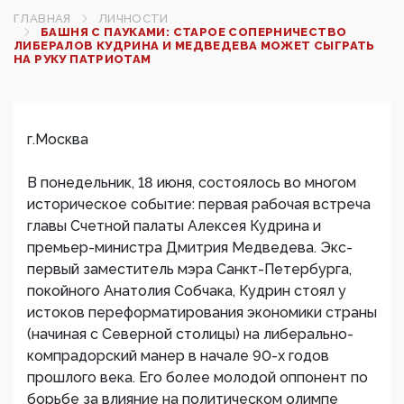
ГЛАВНАЯ
ЛИЧНОСТИ
БАШНЯ С ПАУКАМИ: СТАРОЕ СОПЕРНИЧЕСТВО
ЛИБЕРАЛОВ КУДРИНА И МЕДВЕДЕВА МОЖЕТ СЫГРАТЬ
НА РУКУ ПАТРИОТАМ
г.Москва
В понедельник, 18 июня, состоялось во многом
историческое событие: первая рабочая встреча
главы Счетной палаты Алексея Кудрина и
премьер-министра Дмитрия Медведева. Экс-
первый заместитель мэра Санкт-Петербурга,
покойного Анатолия Собчака, Кудрин стоял у
истоков переформатирования экономики страны
(начиная с Северной столицы) на либерально-
компрадорский манер в начале 90-х годов
прошлого века. Его более молодой оппонент по
борьбе за влияние на политическом олимпе