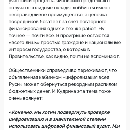
участники процесса: чиновники продолжают
получать солидные оклады, лоббисты имеют
несправедливое преимущество, а цепочка
посредников богатеет за счет повторного
финансирования одних и тех же работ. Ну
точнее — почти все. В проигрыше остаются
«всего лишь» простые граждане и национальные
интересы государства, о которых в
Правительстве, как видно, почти не вспоминают.
Общественники справедливо переживают, что
объявленная кабмином «цифровизация всея
Руси» может обернуться рекордным распилом
бюджетных денег. И Кудрина эта тема тоже
очень волнует:
«Конечно, мы хотим подвергнуть проверке
цифровизацию и в значительной степени
использовать цифровой финансовый аудит. Мы