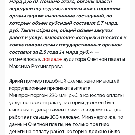
млрд руб (!). Помимо этого, органы власти
передали подведомственным или сторонним
организациям выполнение госзаданий, по
которым объем субсидий составил 5,7 млрд.
руб. Таким образом, общий объем закупок
работ и услуг, выполнение которых относится к
компетенции самих государственных органов,
составил за 2,5 года 14 млрд руб.»,
—
отмечалось в
докладе
аудитора Счетной палаты
Максима Рохмистрова.
Яркий пример подобной схемы, явно имеющей
коррупционные признаки: выплата
Минпромторгом 220 млн руб. в качестве оплаты
услуг по госконтракту, который должен был
выполнять департамент самого ведомства, где
работает свыше 100 человек. Минэнерго же, по
данным Счетной платы, не только тратило
деньги на оплату работ, которые должно было