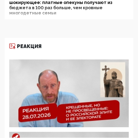
шокирующее: платные опекуны получают из
бюджета в 100 раз больше, чем кровные
многодетные семьи
05:00, 13 Июня 2026
Разбор учебника Обществознания под редакцией
Медведева: суверенитет, традиционные ценности
и немного двоемыслия
РЕАКЦИЯ
11:53, 09 Июня 2026
Прокуратура наконец увидела экстремистскую
деятельность ИИТО ЮНЕСКО в России, но
цифроглобалисты продолжают определять
повестку в образовании
09:43, 01 Июня 2026
5G за счет здоровья граждан: Минцифры намерено
отобрать у регионов и муниципалитетов право
защищать жилые дома и социальные объекты от
ЭМИ
05:58, 26 Мая 2026
Роскомнадзор освободили от борца с
деструктивным и опасным контентом
07:39, 25 Мая 2026