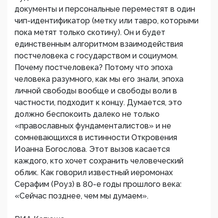
документы и персональные переместят в один
чип-идентификатор (метку или тавро, которыми
пока метят только скотину). Он и будет
единственным алгоритмом взаимодействия
постчеловека с государством и социумом.
Почему постчеловека? Потому что эпоха
человека разумного, как мы его знали, эпоха
личной свободы вообще и свободы воли в
частности, подходит к концу. Думается, это
должно беспокоить далеко не только
«православных фундаменталистов» и не
сомневающихся в истинности Откровения
Иоанна Богослова. Этот вызов касается
каждого, кто хочет сохранить человеческий
облик. Как говорил известный иеромонах
Серафим (Роуз) в 80-е годы прошлого века:
«Сейчас позднее, чем мы думаем».