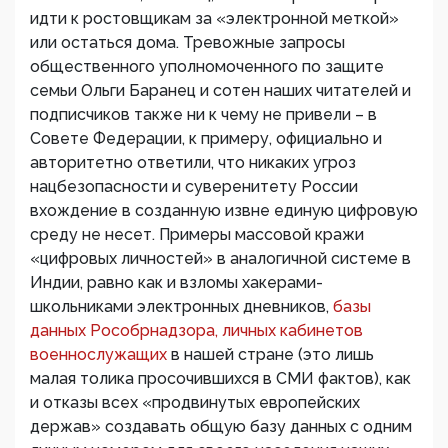
идти к ростовщикам за «электронной меткой»
или остаться дома. Тревожные запросы
общественного уполномоченного по защите
семьи Ольги Баранец и сотен наших читателей и
подписчиков также ни к чему не привели – в
Совете Федерации, к примеру, официально и
авторитетно ответили, что никаких угроз
нацбезопасности и суверенитету России
вхождение в созданную извне единую цифровую
среду не несет. Примеры массовой кражи
«цифровых личностей» в аналогичной системе в
Индии, равно как и взломы хакерами-
школьниками электронных дневников,
базы
данных Рособрнадзора,
личных кабинетов
военнослужащих
в нашей стране (это лишь
малая толика просочившихся в СМИ фактов), как
и отказы всех «продвинутых европейских
держав» создавать общую базу данных с одним