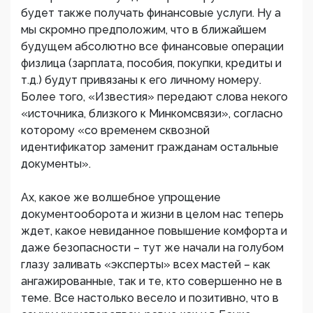
будет также получать финансовые услуги. Ну а
мы скромно предположим, что в ближайшем
будущем абсолютно все финансовые операции
физлица (зарплата, пособия, покупки, кредиты и
т.д.) будут привязаны к его личному номеру.
Более того, «Известия» передают слова некого
«источника, близкого к Минкомсвязи», согласно
которому «со временем сквозной
идентификатор заменит гражданам остальные
документы».
Ах, какое же волшебное упрощение
документооборота и жизни в целом нас теперь
ждет, какое невиданное повышение комфорта и
даже безопасности – тут же начали на голубом
глазу заливать «эксперты» всех мастей – как
ангажированные, так и те, кто совершенно не в
теме. Все настолько весело и позитивно, что в