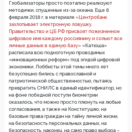
Глобализаторы просто поэтапно реализуют
методички, спущенные из-за океана. Еще 8
февраля 2018 г. в материале
«Центробанк
захлопывает электронную ловушку.
Правительство и ЦБ РФ присвоят пожизненное
цифровое имя каждому россиянину и сольют все
личные данные в единую базу»
«Катюша»
расписала всю подноготную проводимых
«инновационных реформ» под эгидой цифровой
экономики. Лоббисты этой темы много лет
безуспешно бились с православной и
патриотической общественностью, пытаясь
превратить СНИЛС в единый идентификатор, но
на фоне победной поступи биометрии
оказалось, что можно просто плюнуть на любые
согласования, а также на Конституцию, на
базовые права граждан на тайну личной жизни,
на безопасность персональных данных, на
безопасность, наконец, на само право выбора –