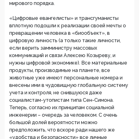
мирового порядка.
«Цифровые евангелисты» и трансгуманисты
вплотную подошли к реализации своей мечты о
превращении человека в «биообъект», в
цифровую личность (а только такие личности,
если верить замминистру массовых
коммуникаций и связи Алексею Козыреву, и
нужны цифровой экономике). Все материальные
продукты, производимые на планете, все
животные уже имеют персональные номера и
внесены ими в чудовищную глобальную систему
учета и контроля, не снившуюся даже
социалистам-утопистам типа Сен-Симона.
Теперь, согласно их принципам социальной
инженерии – очередь за человеком. С очень
большой долей вероятности можно
предположить, что вскоре ради нашего же
«удобства и безопасности» все личные