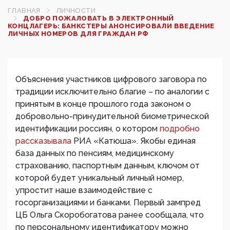
ГЛАВНАЯ
ЛИЧНОСТИ
ДОБРО ПОЖАЛОВАТЬ В ЭЛЕКТРОННЫЙ
КОНЦЛАГЕРЬ: БАНКСТЕРЫ АНОНСИРОВАЛИ ВВЕДЕНИЕ
ЛИЧНЫХ НОМЕРОВ ДЛЯ ГРАЖДАН РФ
Объяснения участников цифрового заговора по
традиции исключительно благие – по аналогии с
принятым в конце прошлого года законом о
добровольно-принудительной биометрической
идентификации россиян, о котором
подробно
рассказывала
РИА «Катюша». Якобы единая
база данных по пенсиям, медицинскому
страхованию, паспортным данным, ключом от
которой будет уникальный личный номер,
упростит наше взаимодействие с
госорганизациями и банками. Первый зампред
ЦБ Ольга Скоробогатова ранее сообщала, что
по персональному идентификатору можно