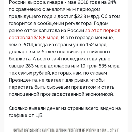
России, вырос в январе - мае 2018 года на 24%
по сравнению с аналогичным периодом
предыдущего года и достиг $23,3 млрд. Об этом
говорится в сообщении регулятора. Годом
ранее отток капитала из России
за этот период
составлял $18,8 млрд.
И это гораздо меньше,
чем в 2014, когда из страны ушло 152 млрд
долларов или более половины российского
бюджета. А всего за 4 последних года ушло
свыше 283 млрд долларов или 19 трлн 535 млрд
тех самых рублей, которых нам, по словам
Президента, не хватает для рывка, чтобы
перестать быть сырьевым придатком и стать
полноценной производственной экономикой.
Сколько вывели денег из страны всего, видно на
графике от ЦБ.