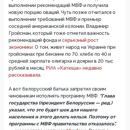
выполнении рекомендаций МВФ и получила
новую порцию оваций. Чуть позже отчитался о
выполнении требований МВФ и премьер
соседней американской колонии, Владимир
Гройсман, который тоже отметил важность
рекомендаций фонда и
серьезный рост
экономики.
О том, живет народ на Украине при
гройсманах при бензине по 70, хлебе по 40 и
средней зарплате олигарха и доярки в 20 тыс
рублей в месяц,
РИА «Катюша» недавно
рассказывала.
А вот белорусский батька запретил своим
чиновникам исполнять программу МВФ.
"Глава
государства (президент Белоруссии — ред.)
указал, что это будет шок для нашего
населения и этого делать нельзя. Поэтому от
программы с МВФ правительство отказалось",