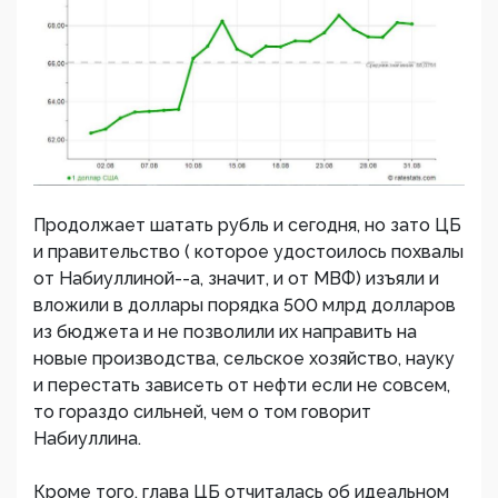
Продолжает шатать рубль и сегодня, но зато ЦБ
и правительство ( которое удостоилось похвалы
от Набиуллиной--а, значит, и от МВФ) изъяли и
вложили в доллары порядка 500 млрд долларов
из бюджета и не позволили их направить на
новые производства, сельское хозяйство, науку
и перестать зависеть от нефти если не совсем,
то гораздо сильней, чем о том говорит
Набиуллина.
Кроме того, глава ЦБ отчиталась об идеальном