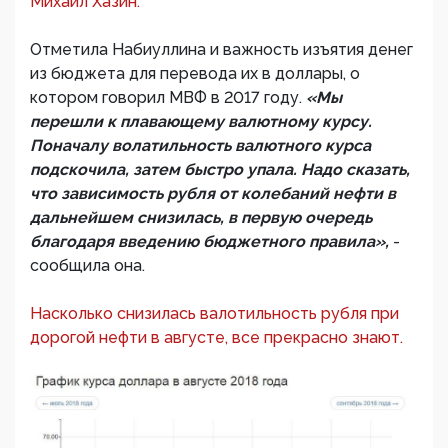
Михаил Хазин.
Отметила Набиуллина и важность изъятия денег
из бюджета для перевода их в доллары, о
котором говорил МВФ в 2017 году.
«Мы
перешли к плавающему валютному курсу.
Поначалу волатильность валютного курса
подскочила, затем быстро упала. Надо сказать,
что зависимость рубля от колебаний нефти в
дальнейшем снизилась, в первую очередь
благодаря введению бюджетного правила»,
-
сообщила она.
Насколько снизилась валотильность рубля при
дорогой нефти в августе, все прекрасно знают.