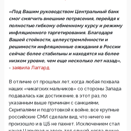
«Под Вашим руководством Центральный банк
смог смягчить внешние потрясения, перейдя к
полностью гибкому обменному курсу и режиму
инфляционного таргетирования. Благодаря
Вашей стойкости, целеустремлённости и
решимости инфляционные ожидания в России
сейчас более стабильны и находятся на более
низком уровне, чем еще несколько лет назад»,
-
заявила Лаггард.
В отличие от прошлых лет, когда любая похвала
наших «чикагских мальчиков» со стороны Запада
подавалась как достижение, в этот раз, по
указанным выше причинам с санкциями,
Скрипалями и подготовкой к войне, все крупные
российские СМИ сделали вид, что ничего не
произошло и в ЦБ не пахнет. Исключением стал
канал Царьград и здесь тот случай, когда лучше