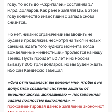
году, то есть до «Скрипалей» составила 1,7
млрд. долларов. Как ранее заявлял ЦБ, в этом
году количество инвестиций с Запада снова
снизится…
Но нет, никаких ограничений мы вводить не
будем и продолжим, несмотря на тысячи новых
санкций, ждать того чудного момента, когда
вожделенные «инвестиции» прольются на нашу
землю. Пусть пройдет 50 лет и из России
вывезут 200 трлн долларов, но мы будем ждать,
ибо сам Камдессю завещал.
«Она отчитывалась: вы велели мне, чтобы я не
допустила создания системы защиты от
внешних шоков, докладываю — поставленная
задача полностью выполнена»,
—
прокомментировал данное заявление экономист