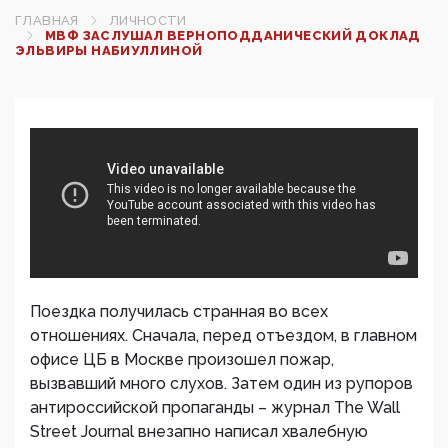
ГЛАВНАЯ
ЛИЧНОСТИ
МВФ ЗАСЛУШАЛ ВЕРНОПОДДАНИЧЕСКИЙ ДОКЛАД
ЭЛЬВИРЫ НАБИУЛЛИНОЙ
Поездка получилась странная во всех
отношениях. Сначала, перед отъездом, в главном
офисе ЦБ в Москве произошел пожар,
вызвавший много слухов. Затем один из рупоров
антироссийской пропаганды – журнал The Wall
Street Journal внезапно написал хвалебную