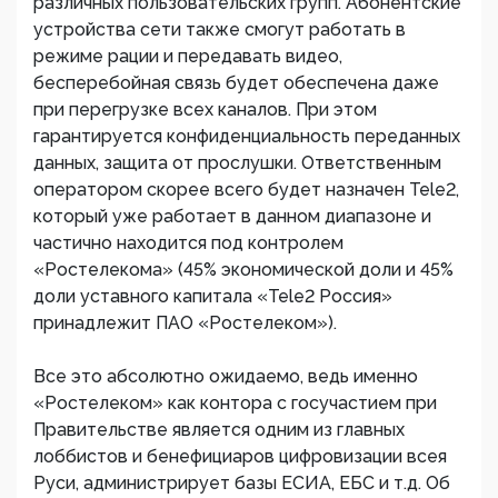
различных пользовательских групп. Абонентские
устройства сети также смогут работать в
режиме рации и передавать видео,
бесперебойная связь будет обеспечена даже
при перегрузке всех каналов. При этом
гарантируется конфиденциальность переданных
данных, защита от прослушки. Ответственным
оператором скорее всего будет назначен Tele2,
который уже работает в данном диапазоне и
частично находится под контролем
«Ростелекома» (45% экономической доли и 45%
доли уставного капитала «Tele2 Россия»
принадлежит ПАО «Ростелеком»).
Все это абсолютно ожидаемо, ведь именно
«Ростелеком» как контора с госучастием при
Правительстве является одним из главных
лоббистов и бенефициаров цифровизации всея
Руси, администрирует базы ЕСИА, ЕБС и т.д. Об