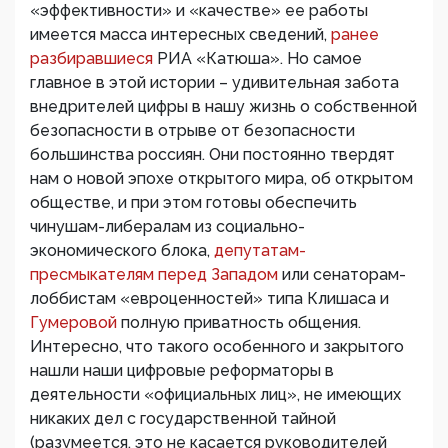
«эффективности» и «качестве» ее работы
имеется масса интересных сведений,
ранее
разбиравшиеся
РИА «Катюша». Но самое
главное в этой истории – удивительная забота
внедрителей цифры в нашу жизнь о собственной
безопасности в отрыве от безопасности
большинства россиян. Они постоянно твердят
нам о новой эпохе открытого мира, об открытом
обществе, и при этом готовы обеспечить
чинушам-либералам из социально-
экономического блока,
депутатам-
пресмыкателям перед Западом
или сенаторам-
лоббистам «евроценностей» типа Клишаса и
Гумеровой
полную приватность общения.
Интересно, что такого особенного и закрытого
нашли наши цифровые реформаторы в
деятельности «официальных лиц», не имеющих
никаких дел с государственной тайной
(разумеется, это не касается руководителей