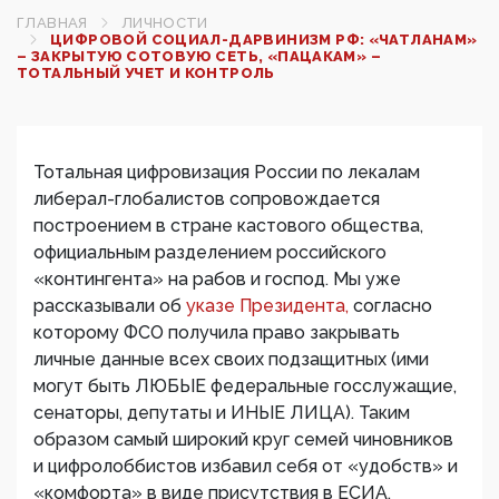
ГЛАВНАЯ
ЛИЧНОСТИ
ЦИФРОВОЙ СОЦИАЛ-ДАРВИНИЗМ РФ: «ЧАТЛАНАМ»
– ЗАКРЫТУЮ СОТОВУЮ СЕТЬ, «ПАЦАКАМ» –
ТОТАЛЬНЫЙ УЧЕТ И КОНТРОЛЬ
Тотальная цифровизация России по лекалам
либерал-глобалистов сопровождается
построением в стране кастового общества,
официальным разделением российского
«контингента» на рабов и господ. Мы уже
рассказывали об
указе Президента,
согласно
которому ФСО получила право закрывать
личные данные всех своих подзащитных (ими
могут быть ЛЮБЫЕ федеральные госслужащие,
сенаторы, депутаты и ИНЫЕ ЛИЦА). Таким
образом самый широкий круг семей чиновников
и цифролоббистов избавил себя от «удобств» и
«комфорта» в виде присутствия в ЕСИА,