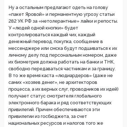
Ну а остальным предлагают одеть на голову
«пакет Яровой» и перманентную угрозу статьи
282 УК РФ за «нетолерантные» лайки и репосты.
У «людей одной кнопки» будет
контролироваться каждый чих, каждый
денежный перевод, покупка, сообщение в
мессенджере или смска будут подшиваться к их
личному делу под персональным номером, даже
их биометрия должна работать на банки и ТНК,
свободно передаваться частникам и за границу.
В то же время каста «людиардеров» (даже не
самих «хозяев денег», не архитекторов
процесса, а их верных слуг, проводников их идей)
получает статус смотрителя глобального
электронного барака и ряд соответствующих
привилегий. Причем обеспечиваются эти
привилегии из госбюджета, за счет
национальных ресурсов и налогов того же