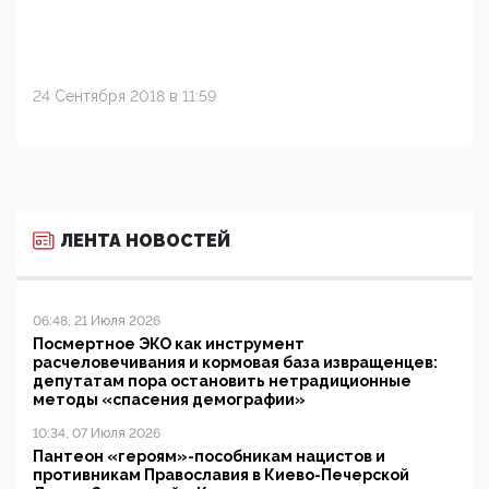
24 Сентября 2018 в 11:59
ЛЕНТА НОВОСТЕЙ
06:48, 21 Июля 2026
Посмертное ЭКО как инструмент
расчеловечивания и кормовая база извращенцев:
депутатам пора остановить нетрадиционные
методы «спасения демографии»
10:34, 07 Июля 2026
Пантеон «героям»-пособникам нацистов и
противникам Православия в Киево-Печерской