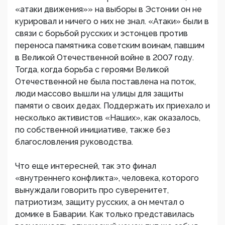
«атаки движения»» на выборы в Эстонии он не
курировал и ничего о них не знал. «Атаки» были в
связи с борьбой русских и эстонцев против
переноса памятника советским воинам, павшим
в Великой Отечественной войне в 2007 году.
Тогда, когда борьба с героями Великой
Отечественной не была поставлена на поток,
люди массово вышли на улицы для защиты
памяти о своих дедах. Поддержать их приехало и
несколько активистов «Наших», как оказалось,
по собственной инициативе, также без
благословления руководства.
Что еще интересней, так это финал
«внутреннего конфликта», человека, которого
вынуждали говорить про суверенитет,
патриотизм, защиту русских, а он мечтал о
домике в Баварии. Как только представилась