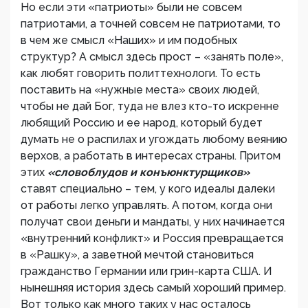
Но если эти «патриоты» были не совсем
патриотами, а точней совсем не патриотами, то
в чем же смысл «Наших» и им подобных
структур? А смысл здесь прост – «занять поле»,
как любят говорить политтехнологи. То есть
поставить на «нужные места» своих людей,
чтобы не дай Бог, туда не влез кто-то искренне
любящий Россию и ее народ, который будет
думать не о распилах и угождать любому веянию
верхов, а работать в интересах страны. Притом
этих
«словоблудов и конъюнктурщиков»
ставят специально – тем, у кого идеалы далеки
от работы легко управлять. А потом, когда они
получат свои деньги и мандаты, у них начинается
«внутренний конфликт» и Россия превращается
в «Рашку», а заветной мечтой становиться
гражданство Германии или грин-карта США. И
нынешняя история здесь самый хороший пример.
Вот только как много таких у нас осталось