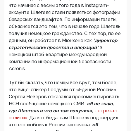
что начиная с весны этого года в Instagram-
аккаунте Шлегеля стали появляться фотографии
баварских ландшафтов. По информации газеты,
объясняется это тем, что в начале года Шлегель
получил немецкое гражданство. С тех пор, по ее
данным, он работает в Мюнхене как
"директор
стратегических проектов и операций"
в
немецкой штаб-квартире международной
компании по информационной безопасности
Acronis.
Тут бы сказать, что немцы все врут, тем более,
что вице-спикер Госдумы от «Единой России»
Сергей Неверов отказался прокомментировать
НСН сообщение немецкого СМИ.
«Я не знаю,
где Шлегель и что он там получил»,
-
отрезал
политик.
Да вот беда, сам Шлегель подтвердил
что его любовь к России закончена.
«Я