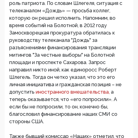
роль патриота. По словам Шлегеля, ситуация с
телеканалом «Дождь» — просьба коллег,
которую он решил исполнить. Напомним, во
время событий на Болотной, в 2012 году
Замоскворецкая прокуратура обратилась к
руководству телеканала "Дождь" за
разъяснениями финансирования трансляции
митингов "За честные выборы" на Болотной
площади и проспекте Сахарова. Запрос
направил никто иной, как единоросс Роберт
Шлегель. Тогда он четко указал, что это его
личная инициатива и гражданская позиция – не
допустить
иностранного вмешательства,
а
теперь оказывается, что «его попросили». А
если бы не попросили, то он, конечно бы,
благословил финансирование наших СМИ со
стороны США.
Также бывший комиссар «Наших» отметил, что