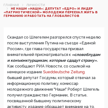
ГЛАВНАЯ
ЛИЧНОСТИ
НЕ НАШИ «НАШИ»: ДЕПУТАТ «ЕДРО» И ЛИДЕР
«ПАТРИОТИЧЕСКОЙ» МОЛОДЕЖИ ПЕРЕЕХАЛ ЖИТЬ В
ГЕРМАНИЮ И РАБОТАТЬ НА ГЛОБАЛИСТОВ
Скандал со Шлегелем разгорелся спустя неделю
после выступления Путина на съезде «Единой
России», где глава государства призвал
внимательней присматриваться к
«словоблудам
и конъюнктурщикам, которые сдадут страну».
Как сообщают РИА Новости, со ссылкой на
немецкое издание
Sueddeutsche Zeitung.
бывший депутат Госдумы, который отвечал за
информационную политику, комиссар
молодежного движения "Наши" Роберт Шлегель
получил гражданство Германии,. В статье,
посвященной бывшему политическому
активисту, издание обращает внимание на то,