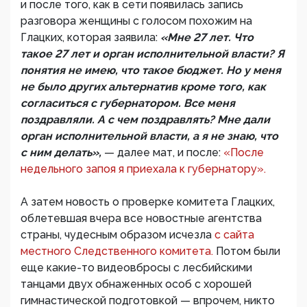
и после того, как в сети появилась запись
разговора женщины с голосом похожим на
Глацких, которая заявила:
«Мне 27 лет. Что
такое 27 лет и орган исполнительной власти? Я
понятия не имею, что такое бюджет. Но у меня
не было других альтернатив кроме того, как
согласиться с губернатором. Все меня
поздравляли. А с чем поздравлять? Мне дали
орган исполнительной власти, а я не знаю, что
с ним делать»,
— далее мат, и после:
«После
недельного запоя я приехала к губернатору».
А затем новость о проверке комитета Глацких,
облетевшая вчера все новостные агентства
страны, чудесным образом исчезла
с сайта
местного Следственного комитета.
Потом были
еще какие-то видеовбросы с лесбийскими
танцами двух обнаженных особ с хорошей
гимнастической подготовкой — впрочем, никто