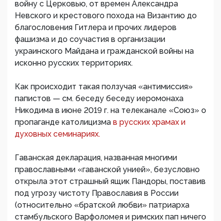
войну с Церковью, от времен Александра
Невского и крестового похода на Византию до
благословения Гитлера и прочих лидеров
фашизма и до соучастия в организации
украинского Майдана и гражданской войны на
исконно русских территориях.
Как происходит такая ползучая «антимиссия»
папистов — см. беседу беседу иеромонаха
Никодима в июне 2019 г. на телеканале «Союз» о
пропаганде католицизма
в русских храмах и
духовных семинариях.
Гаванская декларация, названная многими
православными «гаванской унией», безусловно
открыла этот страшный ящик Пандоры, поставив
под угрозу чистоту Православия в России
(относительно «братской любви» патриарха
стамбульского Варфоломея и римских пап ничего