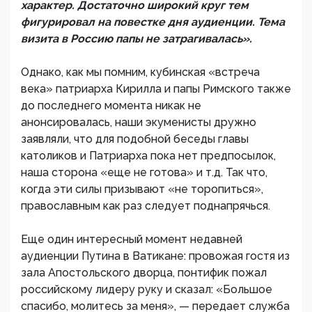
характер. Достаточно широкий круг тем
фигурировал на повестке дня аудиенции. Тема
визита в Россию папы не затрагивалась».
Однако, как мы помним, кубинская «встреча
века» патриарха Кирилла и папы Римского также
до последнего момента никак не
анонсировалась, наши экуменисты дружно
заявляли, что для подобной беседы главы
католиков и Патриарха пока нет предпосылок,
наша сторона «еще не готова» и т.д. Так что,
когда эти силы призывают «не торопиться»,
православным как раз следует поднапрячься.
Еще один интересный момент недавней
аудиенции Путина в Ватикане: провожая гостя из
зала Апостольского дворца, понтифик пожал
российскому лидеру руку и сказал: «Большое
спасибо, молитесь за меня», — передает служба