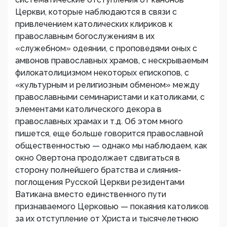
Церкви, которые наблюдаются в связи с
привлечением католических клириков к
православным богослужениям в их
«служебном» одеянии, с проповедями оных с
амвонов православных храмов, с нескрываемым
филокатолицизмом некоторых епископов, с
«культурным и религиозным обменом» между
православными семинаристами и католиками, с
элементами католического декора в
православных храмах и т.д. Об этом много
пишется, еще больше говорится православной
общественностью — однако мы наблюдаем, как
окно Овертона продолжает сдвигаться в
сторону полнейшего братства и слияния-
поглощения Русской Церкви резидентами
Ватикана вместо единственного пути
признаваемого Церковью — покаяния католиков
за их отступление от Христа и тысячелетнюю