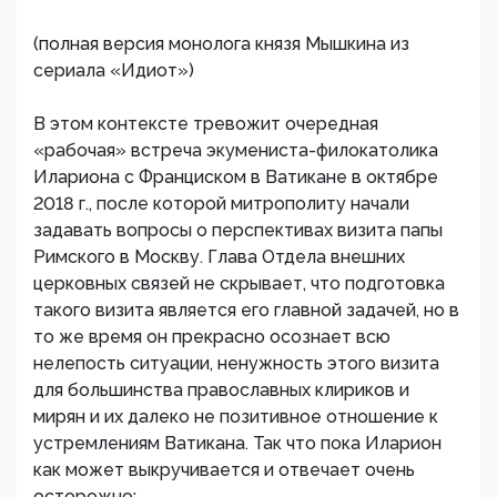
(полная версия монолога князя Мышкина из
сериала «Идиот»)
В этом контексте тревожит очередная
«рабочая» встреча экумениста-филокатолика
Илариона с Франциском в Ватикане в октябре
2018 г., после которой митрополиту начали
задавать вопросы о перспективах визита папы
Римского в Москву. Глава Отдела внешних
церковных связей не скрывает, что подготовка
такого визита является его главной задачей, но в
то же время он прекрасно осознает всю
нелепость ситуации, ненужность этого визита
для большинства православных клириков и
мирян и их далеко не позитивное отношение к
устремлениям Ватикана. Так что пока Иларион
как может выкручивается и отвечает очень
осторожно: