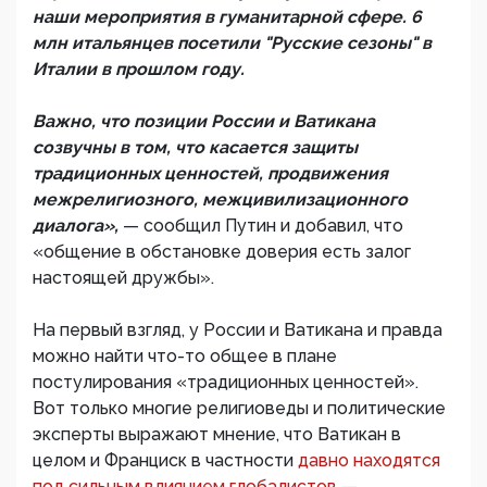
наши мероприятия в гуманитарной сфере. 6
млн итальянцев посетили "Русские сезоны" в
Италии в прошлом году.
Важно, что позиции России и Ватикана
созвучны в том, что касается защиты
традиционных ценностей, продвижения
межрелигиозного, межцивилизационного
диалога»,
— сообщил Путин и добавил, что
«общение в обстановке доверия есть залог
настоящей дружбы».
На первый взгляд, у России и Ватикана и правда
можно найти что-то общее в плане
постулирования «традиционных ценностей».
Вот только многие религиоведы и политические
эксперты выражают мнение, что Ватикан в
целом и Франциск в частности
давно находятся
под сильным влиянием глобалистов
—