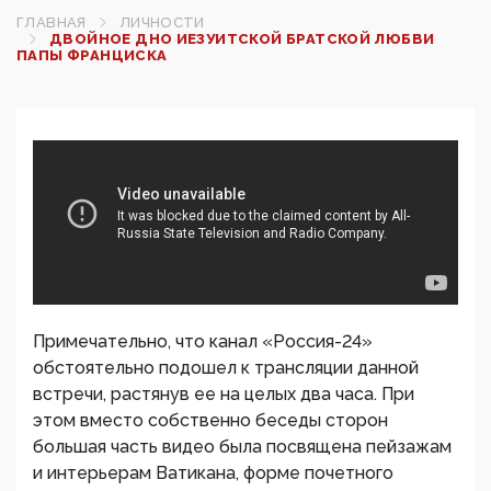
ГЛАВНАЯ
ЛИЧНОСТИ
ДВОЙНОЕ ДНО ИЕЗУИТСКОЙ БРАТСКОЙ ЛЮБВИ
ПАПЫ ФРАНЦИСКА
Примечательно, что канал «Россия-24»
обстоятельно подошел к трансляции данной
встречи, растянув ее на целых два часа. При
этом вместо собственно беседы сторон
большая часть видео была посвящена пейзажам
и интерьерам Ватикана, форме почетного