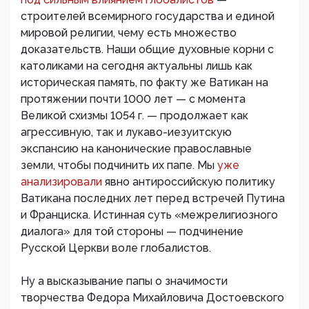
строителей всемирного государства и единой
мировой религии, чему есть множество
доказательств. Наши общие духовные корни с
католиками на сегодня актуальны лишь как
историческая память, по факту же Ватикан на
протяжении почти 1000 лет — с момента
Великой схизмы 1054 г. — продолжает как
агрессивную, так и лукаво-иезуитскую
экспансию на канонические православные
земли, чтобы подчинить их папе. Мы
уже
анализировали
явно антироссийскую политику
Ватикана последних лет перед встречей Путина
и Франциска. Истинная суть «межрелигиозного
диалога» для той стороны — подчинение
Русской Церкви воле глобалистов.
Ну а высказывание папы о значимости
творчества Федора Михайловича Достоевского