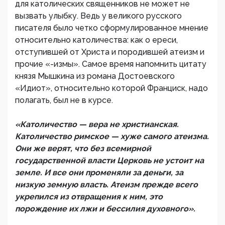
для католических священников не может не
вызвать улыбку. Ведь у великого русского
писателя было четко сформулированное мнение
относительно католичества: как о ереси,
отступившей от Христа и породившей атеизм и
прочие «-измы». Самое время напомнить цитату
князя Мышкина из романа Достоевского
«Идиот», относительно которой Франциск, надо
полагать, был не в курсе.
«Католичество — вера не христианская.
Католичество римское — хуже самого атеизма.
Они же верят, что без всемирной
государственной власти Церковь не устоит на
земле. И все они променяли за деньги, за
низкую земную власть. Атеизм прежде всего
укрепился из отвращения к ним, это
порождение их лжи и бессилия духовного».